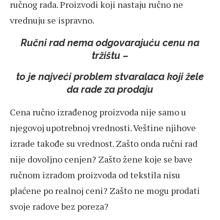
ručnog rada. Proizvodi koji nastaju ručno ne
vrednuju se ispravno.
Ručni rad nema odgovarajuću cenu na
tržištu –
to je najveći problem stvaralaca koji žele
da rade za prodaju
Cena ručno izrađenog proizvoda nije samo u
njegovoj upotrebnoj vrednosti. Veštine njihove
izrade takođe su vrednost. Zašto onda ručni rad
nije dovoljno cenjen? Zašto žene koje se bave
ručnom izradom proizvoda od tekstila nisu
plaćene po realnoj ceni? Zašto ne mogu prodati
svoje radove bez poreza?