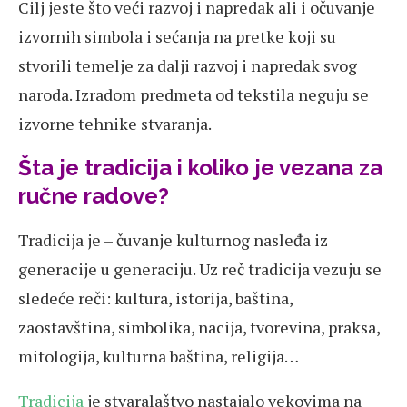
Cilj jeste što veći razvoj i napredak ali i očuvanje
izvornih simbola i sećanja na pretke koji su
stvorili temelje za dalji razvoj i napredak svog
naroda. Izradom predmeta od tekstila neguju se
izvorne tehnike stvaranja.
Šta je tradicija i koliko je vezana za
ručne radove?
Tradicija je – čuvanje kulturnog nasleđa iz
generacije u generaciju. Uz reč tradicija vezuju se
sledeće reči: kultura, istorija, baština,
zaostavština, simbolika, nacija, tvorevina, praksa,
mitologija, kulturna baština, religija…
Tradicija
je stvaralaštvo nastajalo vekovima na