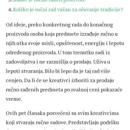
Koliko je ručni rad važan za očuvanje tradicije?
Od ideje, preko konkretnog rada do konačnog
proizvoda osoba koja predmete izrađuje ručno u
njih utka svoje misli, opuštenost, energiju i lepotu
određenog proizvoda. U tom trenutku radi iz
zadovoljstva i ne razmišlja o prodaju. Uživa u
lepoti stvaranja. Bilo bi lepo da je taj rad više
cenjen. Da li će se kreativci izboriti za prodaju
ručno rađenih predmeta po realnoj ceni pokazaće
vreme.
Ovih pet članaka posvećeni su svim kreativcima
koji stvaraju ručne radove. Predstavljaju podršku