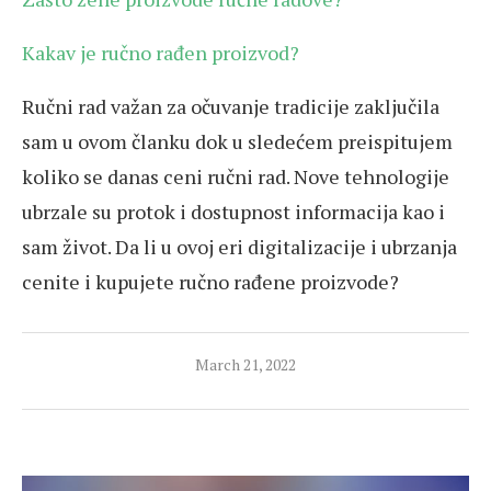
Kakav je ručno rađen proizvod?
Ručni rad važan za očuvanje tradicije zaključila
sam u ovom članku dok u sledećem preispitujem
koliko se danas ceni ručni rad. Nove tehnologije
ubrzale su protok i dostupnost informacija kao i
sam život. Da li u ovoj eri digitalizacije i ubrzanja
cenite i kupujete ručno rađene proizvode?
March 21, 2022