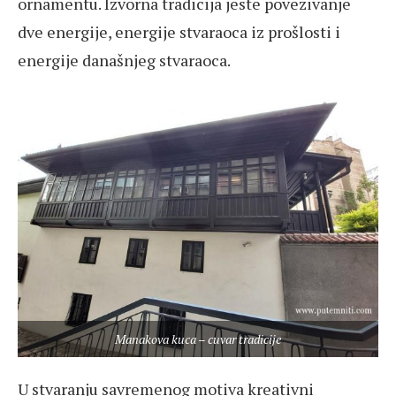
ornamentu. Izvorna tradicija jeste povezivanje
dve energije, energije stvaraoca iz prošlosti i
energije današnjeg stvaraoca.
Manakova kuca – cuvar tradicije
U stvaranju savremenog motiva kreativni