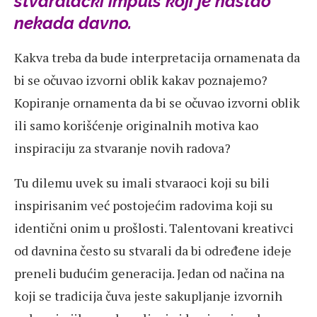
stvaralački impuls koji je nastao
nekada davno.
Kakva treba da bude interpretacija ornamenata da
bi se očuvao izvorni oblik kakav poznajemo?
Kopiranje ornamenta da bi se očuvao izvorni oblik
ili samo korišćenje originalnih motiva kao
inspiraciju za stvaranje novih radova?
Tu dilemu uvek su imali stvaraoci koji su bili
inspirisanim već postojećim radovima koji su
identični onim u prošlosti. Talentovani kreativci
od davnina često su stvarali da bi određene ideje
preneli budućim generacija. Jedan od načina na
koji se tradicija čuva jeste sakupljanje izvornih