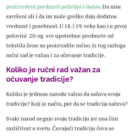
proizvedeni predmeti poželjni i danas
. Da nisu
savršeni ali i da im male greške daju dodatnu
vrednost i posebnost. U 18. i 19. veku kao i u prvoj
polovini 20-og sve upotrebne predmete od
tekstila žene su proizvodile ručno. Iz tog razloga
ručni rad je važan i za očuvanje tradicije.
Koliko je ručni rad važan za
očuvanje tradicije?
Koliko je jednom narodu važno da sačuva svoju
tradiciju? Koji je način, put da se tradicija sačuva?
Svaki narod neguje svoju tradiciju jer ona čini
različitost u svetu. Čuvajući tradiciju čuva se