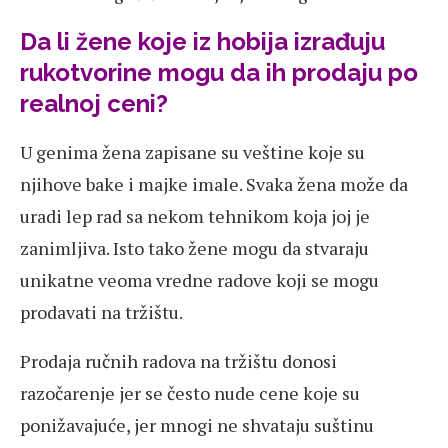
Da li žene koje iz hobija izrađuju
rukotvorine mogu da ih prodaju po
realnoj ceni?
U genima žena zapisane su veštine koje su
njihove bake i majke imale. Svaka žena može da
uradi lep rad sa nekom tehnikom koja joj je
zanimljiva. Isto tako žene mogu da stvaraju
unikatne veoma vredne radove koji se mogu
prodavati na tržištu.
Prodaja ručnih radova na tržištu donosi
razočarenje jer se često nude cene koje su
ponižavajuće, jer mnogi ne shvataju suštinu