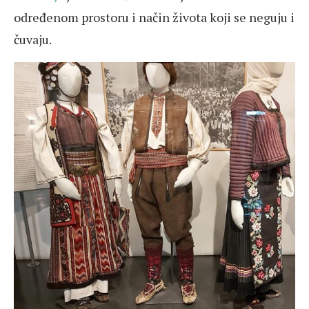
određenom prostoru i način života koji se neguju i
čuvaju.