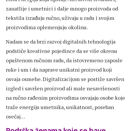
zanatlije i umetnici i dalje mnogo proizvoda od
tekstila izrađuju ručno, uživaju u radu i svojim
proizvodima oplemenjuju okolinu.
Nadam se da brzi razvoj digitalnih tehnologija
podstiče kreativne pojedince da se više okrenu
opuštenom ručnom radu, da istovremeno zaposle
ruke i um i da naprave unikatni proizvod koji
osvaja osmehe. Digitalizacijom se postiže savršen
izgled i savršen proizvod ali male nesavršenosti
na ručno rađenim proizvodima osvajaju osobe koje
traže energiju umetnika, unikatnost, poseban
osećaj…
Podrška ženama koje se bave