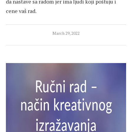
da nastave sa radom jer ima ljudi koji poštuju i
cene vaš rad.
March 29, 2022