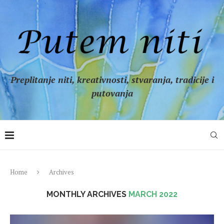
Preplitanje niti, kreativnosti, stvaranja, tradicije i
putovanja
Home
Archives
MONTHLY ARCHIVES
MARCH 2022