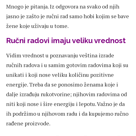
Mnogo je pitanja. Iz odgovora na svako od njih
jasno je zašto je ručni rad samo hobi kojim se bave
žene koje uživaju u tome.
Ručni radovi imaju veliku vrednost
Vidim vrednost u poznavanju veština izrade
ručnih radova i u samim gotovim radovima koji su
unikati i koji nose veliku količinu pozitivne
energije. Treba da se ponosimo ženama koje i
dalje izrađuju rukotvorine; njihovim radovima od
niti koji nose i šire energiju i lepotu. Važno je da
ih podržimo u njihovom radu i da kupujemo ručno
rađene proizvode.