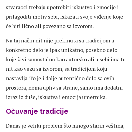
stvaraoci trebaju upotrebiti iskustvo i emocije i
prilagoditi motiv sebi, iskazati svoje viđenje koje
će biti lično ali povezano sa izvorom.
Na taj način nit nije prekinuta sa tradicijom a
konkretno delo je ipak unikatno, posebno delo
koje živi samostalno kao autorsko ali u sebi ima tu
nit kao vezu sa izvorom, sa tradicijom koju
nastavlja. To je i dalje autentično delo sa ovih
prostora, nema upliv sa strane, samo ima dodatni
izraz iz duše, iskustva i emocija umetnika.
Očuvanje tradicije
Danas je veliki problem što mnogo starih veština,