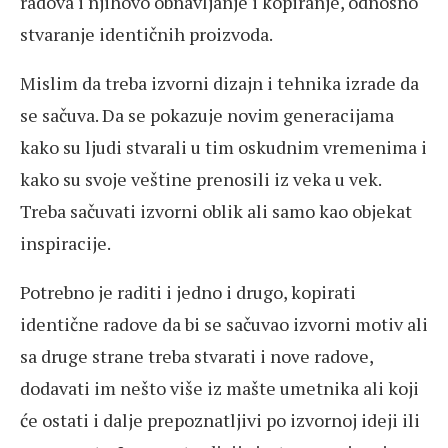
radova i njihovo obnavljanje i kopiranje, odnosno
stvaranje identičnih proizvoda.
Mislim da treba izvorni dizajn i tehnika izrade da
se sačuva. Da se pokazuje novim generacijama
kako su ljudi stvarali u tim oskudnim vremenima i
kako su svoje veštine prenosili iz veka u vek.
Treba sačuvati izvorni oblik ali samo kao objekat
inspiracije.
Potrebno je raditi i jedno i drugo, kopirati
identične radove da bi se sačuvao izvorni motiv ali
sa druge strane treba stvarati i nove radove,
dodavati im nešto više iz mašte umetnika ali koji
će ostati i dalje prepoznatljivi po izvornoj ideji ili