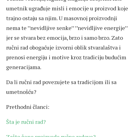
umetnik ugrađuje misli i emocije u proizvod koje
trajno ostaju sa njim. U masovnoj proizvodnji
nema te ’’nevidljive senke’’ ’’nevidljive energije’’
jer se stvara bez emocija, brzo i samo brzo. Zato
ručni rad obogaćuje izvorni oblik stvaralaštva i
prenosi energiju i motive kroz tradiciju budućim
generacijama.
Da li ručni rad povezujete sa tradicijom ili sa
umetnošću?
Prethodni članci:
Šta je ručni rad?
Zašto žene proizvode ručne radove?