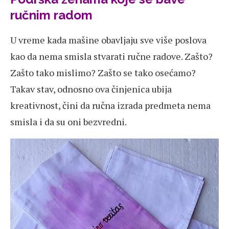
ručnim radom
U vreme kada mašine obavljaju sve više poslova
kao da nema smisla stvarati ručne radove. Zašto?
Zašto tako mislimo? Zašto se tako osećamo?
Takav stav, odnosno ova činjenica ubija
kreativnost, čini da ručna izrada predmeta nema
smisla i da su oni bezvredni.