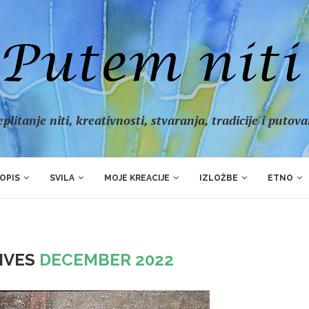
plitanje niti, kreativnosti, stvaranja, tradicije i putov
OPIS
SVILA
MOJE KREACIJE
IZLOŽBE
ETNO
IVES
DECEMBER 2022