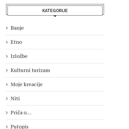
KATEGORIJE
Banje
Etno
Izložbe
Kulturni turizam
Moje kreacije
Niti
Priča o…
Putopis