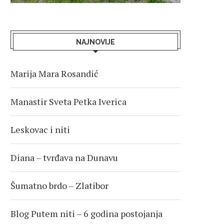
NAJNOVIJE
Marija Mara Rosandić
Manastir Sveta Petka Iverica
Leskovac i niti
Diana – tvrđava na Dunavu
Šumatno brdo – Zlatibor
Blog Putem niti – 6 godina postojanja