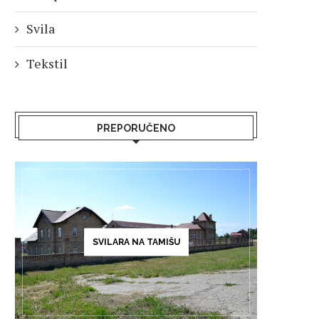
Svila
Tekstil
PREPORUČENO
SVILARA NA TAMIŠU