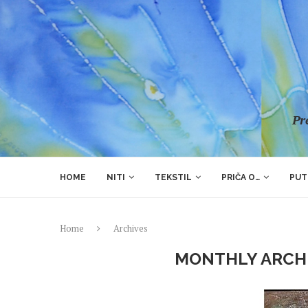
Pre
HOME
NITI
TEKSTIL
PRIČA O…
PUT
Home
Archives
MONTHLY ARCH