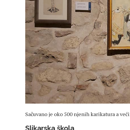
Sačuvano je oko 500 njenih karikatura a ve
Slikarska škola