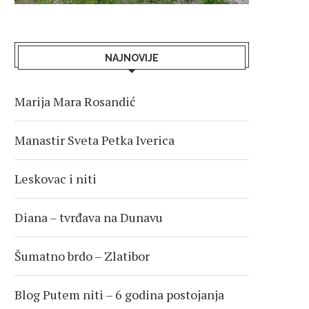
NAJNOVIJE
Marija Mara Rosandić
Manastir Sveta Petka Iverica
Leskovac i niti
Diana – tvrđava na Dunavu
Šumatno brdo – Zlatibor
Blog Putem niti – 6 godina postojanja