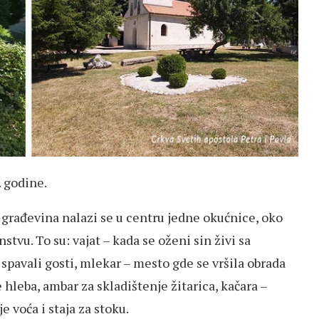
. godine.
 građevina nalazi se u centru jedne okućnice, oko
stvu. To su: vajat – kada se oženi sin živi sa
spavali gosti, mlekar – mesto gde se vršila obrada
 hleba, ambar za skladištenje žitarica, kačara –
e voća i staja za stoku.