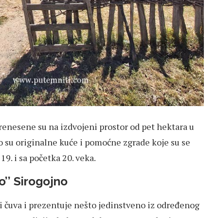
enesene su na izdvojeni prostor od pet hektara u
To su originalne kuće i pomoćne zgrade koje su se
9. i sa početka 20. veka.
’’ Sirogojno
i čuva i prezentuje nešto jedinstveno iz određenog