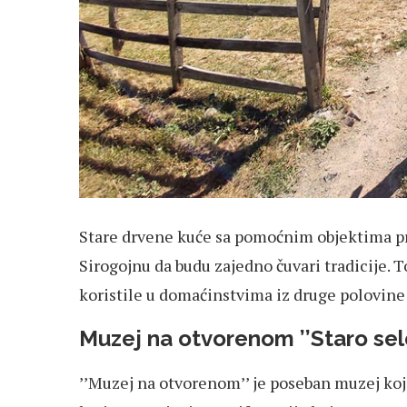
Stare drvene kuće sa pomoćnim objektima pr
Sirogojnu da budu zajedno čuvari tradicije. 
koristile u domaćinstvima iz druge polovine 1
Muzej na otvorenom ’’Staro selo
’’Muzej na otvorenom’’ je poseban muzej koj