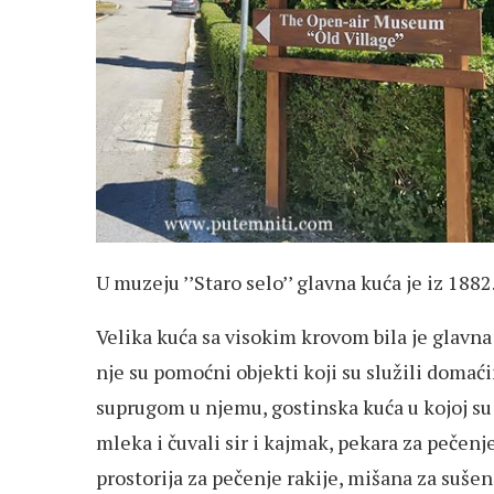
U muzeju ’’Staro selo’’ glavna kuća je iz 1882
Velika kuća sa visokim krovom bila je glavna
nje su pomoćni objekti koji su služili domaćin
suprugom u njemu, gostinska kuća u kojoj su 
mleka i čuvali sir i kajmak, pekara za pečenje
prostorija za pečenje rakije, mišana za sušenj