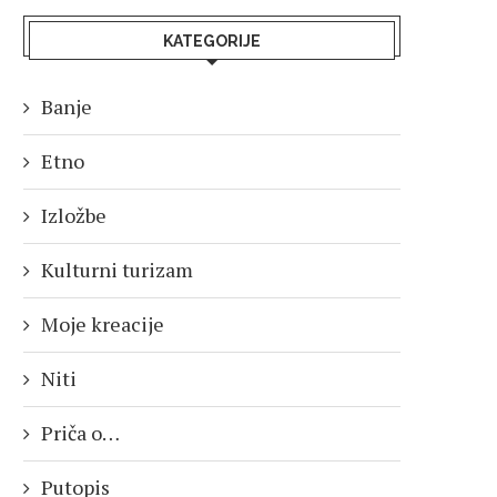
KATEGORIJE
Banje
Etno
Izložbe
Kulturni turizam
Moje kreacije
Niti
Priča o…
Putopis