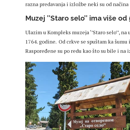
razna predavanja i izložbe neki su od načina 
Muzej ’’Staro selo’’ ima više od
Ulazim u Kompleks muzeja ‘’Staro selo’’, na 
1764. godine. Od crkve se spuštam ka šumu i ‘
Raspoređene su po redu kao što su bile i na