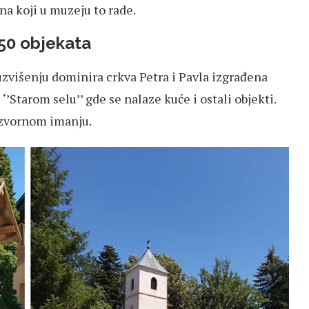
na koji u muzeju to rade.
 50 objekata
uzvišenju dominira crkva Petra i Pavla izgrađena
’Starom selu’’ gde se nalaze kuće i ostali objekti.
 izvornom imanju.