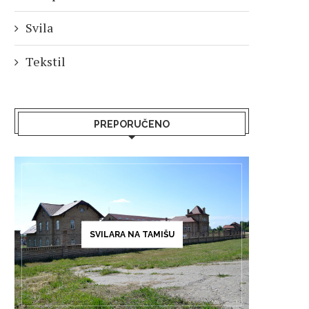
Svila
Tekstil
PREPORUČENO
SVILARA NA TAMIŠU