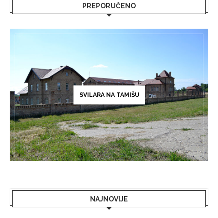
PREPORUČENO
SVILARA NA TAMIŠU
NAJNOVIJE