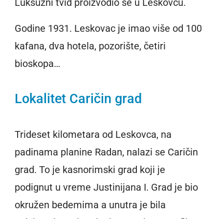
Luksuzni tvid proizvodio se u Leskovcu.
Godine 1931. Leskovac je imao više od 100
kafana, dva hotela, pozorište, četiri
bioskopa…
Lokalitet Caričin grad
Trideset kilometara od Leskovca, na
padinama planine Radan, nalazi se Caričin
grad. To je kasnorimski grad koji je
podignut u vreme Justinijana I. Grad je bio
okružen bedemima a unutra je bila