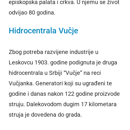
episkopska palata i crkva. U njemu se život
odvijao 80 godina.
Hidrocentrala Vučje
Zbog potreba razvijene industrije u
Leskovcu 1903. godine podignuta je druga
hidrocentrala u Srbiji “Vučje” na reci
Vučjanka. Generatori koji su ugrađeni te
godine i danas nakon 122 godine proizvode
struju. Dalekovodom dugim 17 kilometara
struja je dovedena do grada.