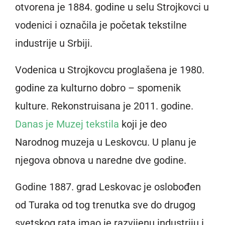
otvorena je 1884. godine u selu Strojkovci u
vodenici i označila je početak tekstilne
industrije u Srbiji.
Vodenica u Strojkovcu proglašena je 1980.
godine za kulturno dobro – spomenik
kulture. Rekonstruisana je 2011. godine.
Danas je Muzej tekstila
koji je deo
Narodnog muzeja u Leskovcu. U planu je
njegova obnova u naredne dve godine.
Godine 1887. grad Leskovac je oslobođen
od Turaka od tog trenutka sve do drugog
svetskog rata imao je razvijenu industriju i