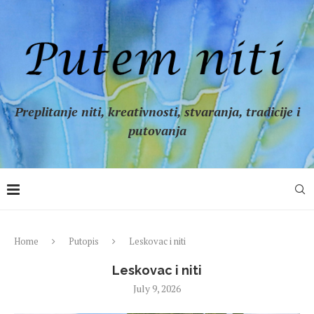
Preplitanje niti, kreativnosti, stvaranja, tradicije i
putovanja
Home
Putopis
Leskovac i niti
Leskovac i niti
July 9, 2026