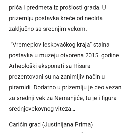
priča i predmeta iz prošlosti grada. U
prizemlju postavka kreće od neolita
zaključno sa srednjim vekom.
“Vremeplov leskovačkog kraja” stalna
postavka u muzeju otvorena 2015. godine.
Arheološki eksponati sa Hisara
prezentovani su na zanimljiv način u
piramidi. Dodatno u prizemlju je deo vezan
za srednji vek za Nemanjiće, tu je i figura
srednjovekovnog viteza…
Caričin grad (Justinijana Prima)