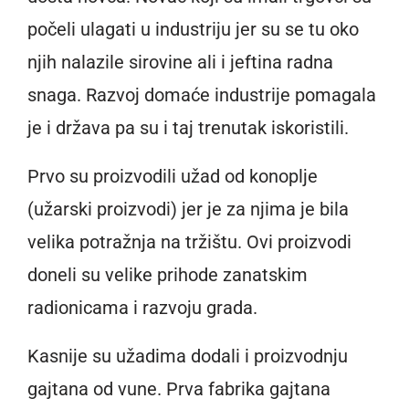
počeli ulagati u industriju jer su se tu oko
njih nalazile sirovine ali i jeftina radna
snaga. Razvoj domaće industrije pomagala
je i država pa su i taj trenutak iskoristili.
Prvo su proizvodili užad od konoplje
(užarski proizvodi) jer je za njima je bila
velika potražnja na tržištu. Ovi proizvodi
doneli su velike prihode zanatskim
radionicama i razvoju grada.
Kasnije su užadima dodali i proizvodnju
gajtana od vune. Prva fabrika gajtana