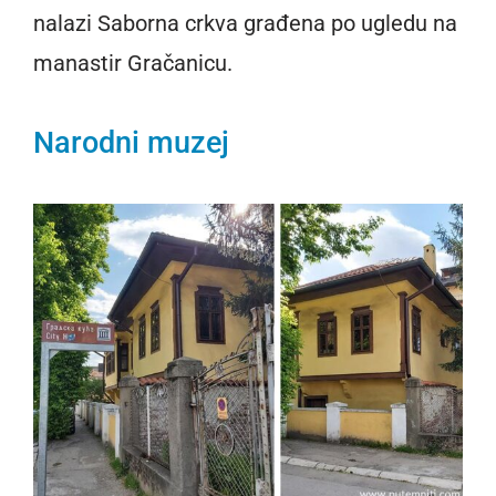
nalazi Saborna crkva građena po ugledu na
manastir Gračanicu.
Narodni muzej