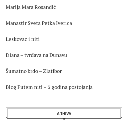
Marija Mara Rosandić
Manastir Sveta Petka Iverica
Leskovac i niti
Diana – tvrđava na Dunavu
Šumatno brdo – Zlatibor
Blog Putem niti – 6 godina postojanja
ARHIVA