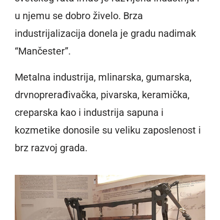
u njemu se dobro živelo. Brza
industrijalizacija donela je gradu nadimak
“Mančester”.
Metalna industrija, mlinarska, gumarska,
drvnoprerađivačka, pivarska, keramička,
creparska kao i industrija sapuna i
kozmetike donosile su veliku zaposlenost i
brz razvoj grada.