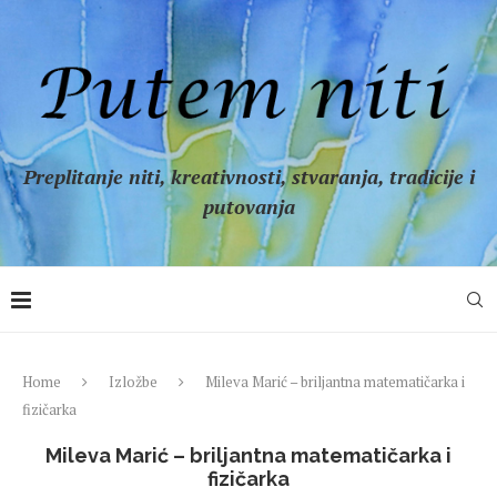
Preplitanje niti, kreativnosti, stvaranja, tradicije i
putovanja
Home
Izložbe
Mileva Marić – briljantna matematičarka i
fizičarka
Mileva Marić – briljantna matematičarka i
fizičarka