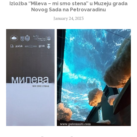
Izložba ‘’Mileva – mi smo stena’’ u Muzeju grada
Novog Sada na Petrovaradinu
January 24, 2023