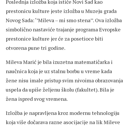
Poslednja izložba koja ističe Novi Sad kao
prestonicu kulture jeste izložba u Muzeju grada
Novog Sada: ‘’Mileva – mi smo stena’’. Ova izložba
simbolično nastaviće trajanje programa Evropske
prestonice kulture jer će za posetioce biti
otvorena pune tri godine.
Mileva Marić je bila izuzetna matematičarka i
naučnica koja je uz stalnu borbu u vreme kada
žene nisu imale pristup svim nivoima obrazovanja
uspela da upiše željenu školu (fakultet). Bila je
žena ispred svog vremena.
Izložba je napravljena kroz modernu tehnologiju
koja više dočarava razne asocijacije na lik Mileve