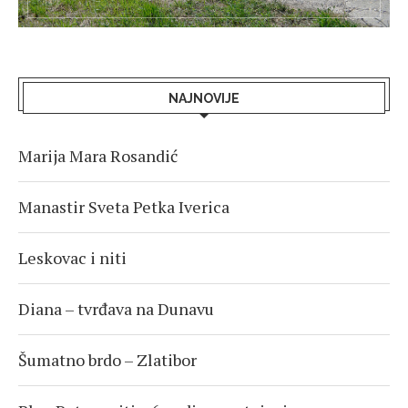
NAJNOVIJE
Marija Mara Rosandić
Manastir Sveta Petka Iverica
Leskovac i niti
Diana – tvrđava na Dunavu
Šumatno brdo – Zlatibor