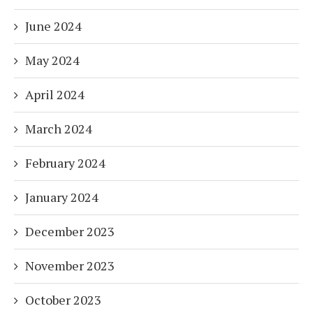
June 2024
May 2024
April 2024
March 2024
February 2024
January 2024
December 2023
November 2023
October 2023