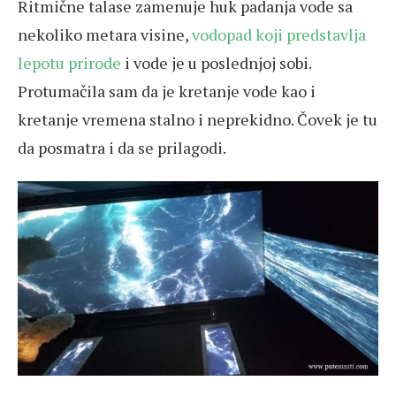
Ritmične talase zamenuje huk padanja vode sa
nekoliko metara visine,
vodopad koji predstavlja
lepotu prirode
i vode je u poslednjoj sobi.
Protumačila sam da je kretanje vode kao i
kretanje vremena stalno i neprekidno. Čovek je tu
da posmatra i da se prilagodi.