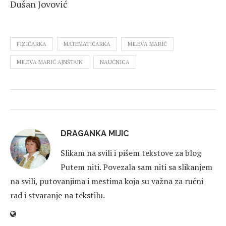
Dušan Jovović
FIZIČARKA
MATEMATIČARKA
MILEVA MARIĆ
MILEVA MARIĆ AJNŠTAJN
NAUČNICA
DRAGANKA MIJIC
Slikam na svili i pišem tekstove za blog
Putem niti. Povezala sam niti sa slikanjem
na svili, putovanjima i mestima koja su važna za ručni
rad i stvaranje na tekstilu.