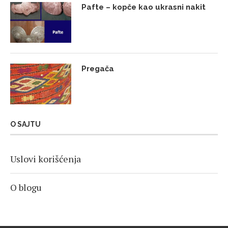
Pafte – kopče kao ukrasni nakit
Pregača
O SAJTU
Uslovi korišćenja
O blogu