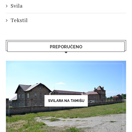
Svila
Tekstil
PREPORUČENO
SVILARA NA TAMIŠU