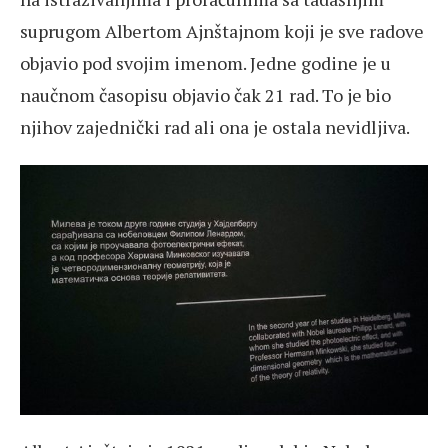
suprugom Albertom Ajnštajnom koji je sve radove
objavio pod svojim imenom. Jedne godine je u
naučnom časopisu objavio čak 21 rad. To je bio
njihov zajednički rad ali ona je ostala nevidljiva.