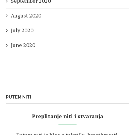
September 2020
August 2020
July 2020
June 2020
PUTEM NITI
Preplitanje niti i stvaranja
Putem niti je blog o tekstilu, kreativnosti,