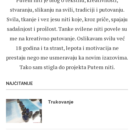
stvaranju, slikanju na svili, tradiciji i putovanju.
Svila, tkanje i vez jesu niti koje, kroz priče, spajaju
sadašnjost i prošlost. Tanke svilene niti povele su
me na kreativno putovanje. Oslikavam svilu već
18 godina i ta strast, lepota i motivacija ne
prestaju nego me usmeravaju ka novim izazovima.
Tako sam stigla do projekta Putem niti.
NAJČITANIJE
Trukovanje