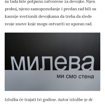
su tada bile potpuno zatvorene za devojke. Njen
proboj, njeno samopozudanje i predan rad bili su
kasnije svetionik devojkama da treba da slede
svoje snove koje mogu ostvariti uz uporan rad.
Izložba će trajati tri godine. Autor izložbe je dr