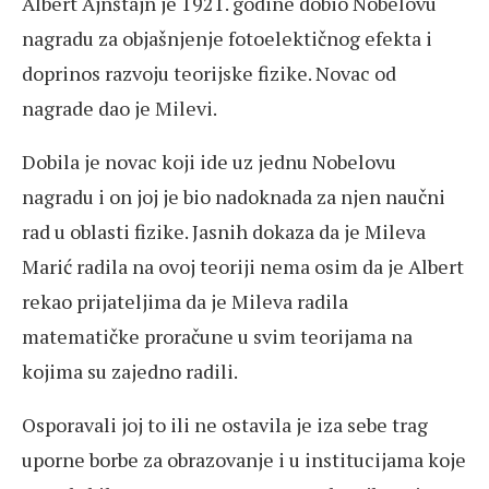
Albert Ajnštajn je 1921. godine dobio Nobelovu
nagradu za objašnjenje fotoelektičnog efekta i
doprinos razvoju teorijske fizike. Novac od
nagrade dao je Milevi.
Dobila je novac koji ide uz jednu Nobelovu
nagradu i on joj je bio nadoknada za njen naučni
rad u oblasti fizike. Jasnih dokaza da je Mileva
Marić radila na ovoj teoriji nema osim da je Albert
rekao prijateljima da je Mileva radila
matematičke proračune u svim teorijama na
kojima su zajedno radili.
Osporavali joj to ili ne ostavila je iza sebe trag
uporne borbe za obrazovanje i u institucijama koje