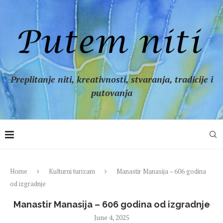
Preplitanje niti, kreativnosti, stvaranja, tradicije i
putovanja
Home
Kulturni turizam
Manastir Manasija – 606 godina
od izgradnje
Manastir Manasija – 606 godina od izgradnje
June 4, 2025