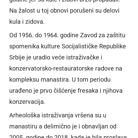
Na žalost u toj obnovi porušeni su delovi
kula i zidova.
Od 1956. do 1964. godine Zavod za zaštitu
spomenika kulture Socijalističke Republike
Srbije je uradio veće istraživačke i
konzervatorsko-restauratorske radove na
kompleksu manastira. U tom periodu
urađeno je prvo čišćenje fresaka i njihova
konzervacija.
Arheološka istraživanja vršena su u
manastiru a delimično je i obnavljan od
2005. godine do 2018. kada je bila proslava