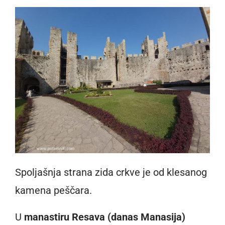
Spoljašnja strana zida crkve je od klesanog
kamena peščara.
U
manastiru Resava (danas Manasija)