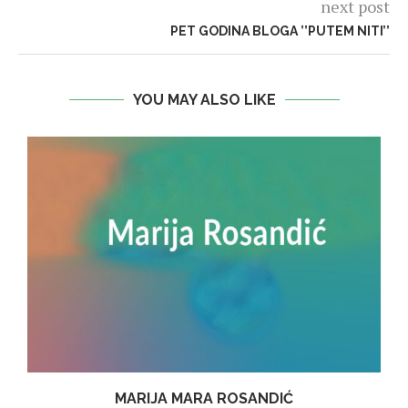
next post
PET GODINA BLOGA ’’PUTEM NITI’’
YOU MAY ALSO LIKE
I
MARIJA MARA ROSANDIĆ