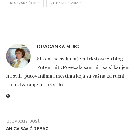
RESAVSKA ŠKOLA
VITEZ REDA ZMAJA
DRAGANKA MIJIC
Slikam na svili i pišem tekstove za blog
Putem niti. Povezala sam niti sa slikanjem
na svili, putovanjima i mestima koja su važna za ručni
rad i stvaranje na tekstilu.
previous post
ANICA SAVIĆ REBAC