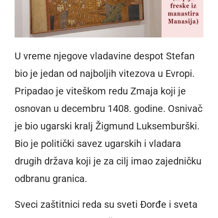
U vreme njegove vladavine despot Stefan
bio je jedan od najboljih vitezova u Evropi.
Pripadao je viteškom redu Zmaja koji je
osnovan u decembru 1408. godine. Osnivač
je bio ugarski kralj Žigmund Luksemburški.
Bio je politički savez ugarskih i vladara
drugih država koji je za cilj imao zajedničku
odbranu granica.
Sveci zaštitnici reda su sveti Đorđe i sveta