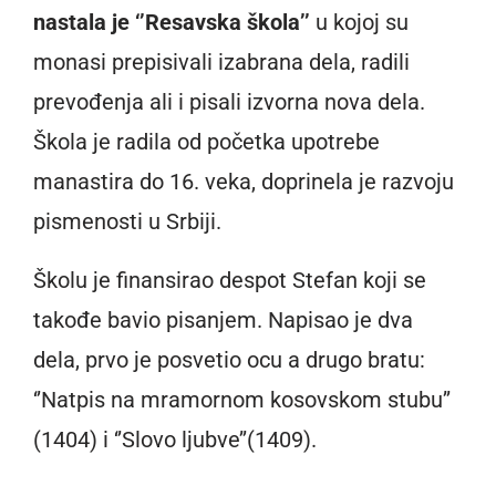
nastala je ‘’Resavska škola’’
u kojoj su
monasi prepisivali izabrana dela, radili
prevođenja ali i pisali izvorna nova dela.
Škola je radila od početka upotrebe
manastira do 16. veka, doprinela je razvoju
pismenosti u Srbiji.
Školu je finansirao despot Stefan koji se
takođe bavio pisanjem. Napisao je dva
dela, prvo je posvetio ocu a drugo bratu:
‘’Natpis na mramornom kosovskom stubu’’
(1404) i ‘’Slovo ljubve’’(1409).