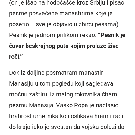
(on je išao na hodočašće kroz Srbiju i pisao
pesme posvećene manastirima koje je
posetio – sve je objavio u zbirci pesama).
Pesnik je jednom prilikom rekao:
‘’Pesnik je
čuvar beskrajnog puta kojim prolaze žive
reči.’’
Dok iz daljine posmatram manastir
Manasiju u tom pogledu koji sagledava
moćnu zaštitu, iz malog rokovnika čitam
pesmu Manasija, Vasko Popa je naglasio
hrabrost umetnika koji oslikava hram i radi
do kraja iako je svestan da vojska dolazi da