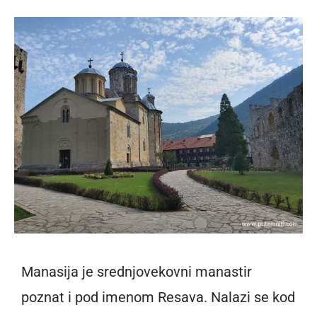
Manasija je srednjovekovni manastir
poznat i pod imenom Resava. Nalazi se kod