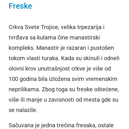
Freske
Crkva Svete Trojice, velika trpezarija i
tvrđava sa kulama čine manastirski
kompleks. Manastir je razaran i pustošen
tokom vlasti turaka. Kada su skinuli i odneli
olovni krov unutrašnjost crkve je više od
100 godina bila izložena svim vremenskim
neprilikama. Zbog toga su freske oštećene,
više ili manje u zavisnosti od mesta gde su
se nalazile.
Sačuvana je jedna trećina fresaka, ostale