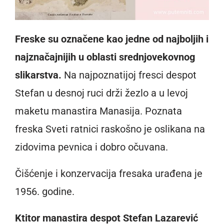
Freske su označene kao jedne od najboljih i
najznačajnijih u oblasti srednjovekovnog
slikarstva.
Na najpoznatijoj fresci despot
Stefan u desnoj ruci drži žezlo a u levoj
maketu manastira Manasija. Poznata
freska Sveti ratnici raskošno je oslikana na
zidovima pevnica i dobro očuvana.
Čišćenje i konzervacija fresaka urađena je
1956. godine.
Ktitor manastira despot Stefan Lazarević