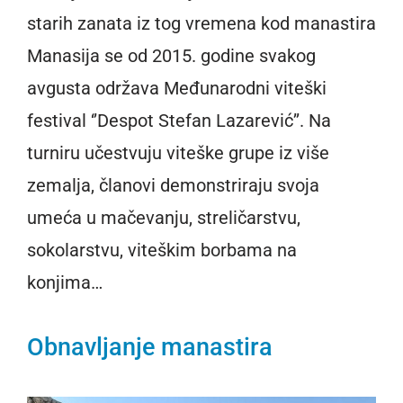
starih zanata iz tog vremena kod manastira
Manasija se od 2015. godine svakog
avgusta održava Međunarodni viteški
festival ‘’Despot Stefan Lazarević’’. Na
turniru učestvuju viteške grupe iz više
zemalja, članovi demonstriraju svoja
umeća u mačevanju, streličarstvu,
sokolarstvu, viteškim borbama na
konjima…
Obnavljanje manastira