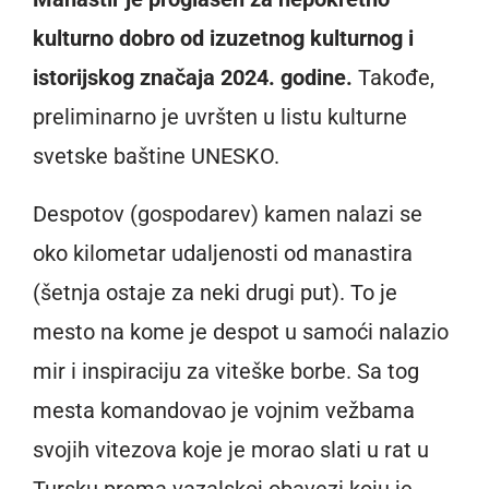
kulturno dobro od izuzetnog kulturnog i
istorijskog značaja 2024. godine.
Takođe,
preliminarno je uvršten u listu kulturne
svetske baštine UNESKO.
Despotov (gospodarev) kamen nalazi se
oko kilometar udaljenosti od manastira
(šetnja ostaje za neki drugi put). To je
mesto na kome je despot u samoći nalazio
mir i inspiraciju za viteške borbe. Sa tog
mesta komandovao je vojnim vežbama
svojih vitezova koje je morao slati u rat u