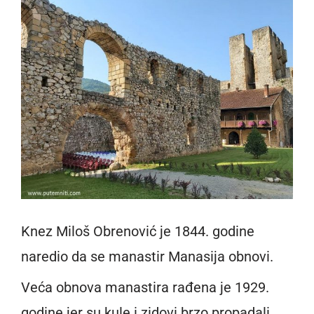
Knez Miloš Obrenović je 1844. godine
naredio da se manastir Manasija obnovi.
Veća obnova manastira rađena je 1929.
godine jer su kule i zidovi brzo propadali.