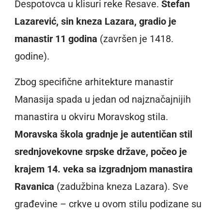
Despotovca u klisuri reke Resave.
Stefan
Lazarević, sin kneza Lazara, gradio je
manastir 11 godina
(završen je 1418.
godine).
Zbog specifične arhitekture manastir
Manasija spada u jedan od najznačajnijih
manastira u okviru Moravskog stila.
Moravska škola gradnje je autentičan stil
srednjovekovne srpske države, počeo je
krajem 14. veka sa izgradnjom manastira
Ravanica
(zadužbina kneza Lazara). Sve
građevine – crkve u ovom stilu podizane su