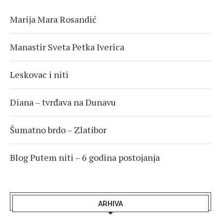
Marija Mara Rosandić
Manastir Sveta Petka Iverica
Leskovac i niti
Diana – tvrđava na Dunavu
Šumatno brdo – Zlatibor
Blog Putem niti – 6 godina postojanja
ARHIVA