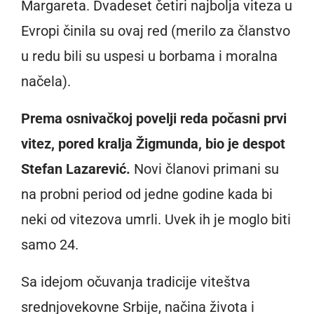
Margareta. Dvadeset četiri najbolja viteza u
Evropi činila su ovaj red (merilo za članstvo
u redu bili su uspesi u borbama i moralna
načela).
Prema osnivačkoj povelji reda počasni prvi
vitez, pored kralja Žigmunda, bio je despot
Stefan Lazarević.
Novi članovi primani su
na probni period od jedne godine kada bi
neki od vitezova umrli. Uvek ih je moglo biti
samo 24.
Sa idejom očuvanja tradicije viteštva
srednjovekovne Srbije, načina života i