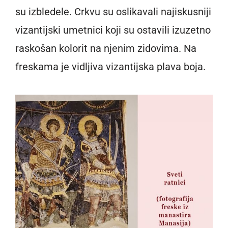
su izbledele. Crkvu su oslikavali najiskusniji
vizantijski umetnici koji su ostavili izuzetno
raskošan kolorit na njenim zidovima. Na
freskama je vidljiva vizantijska plava boja.