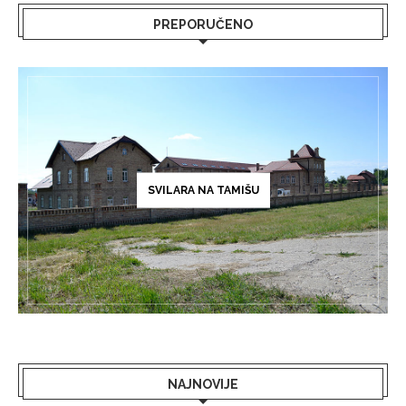
PREPORUČENO
SVILARA NA TAMIŠU
NAJNOVIJE