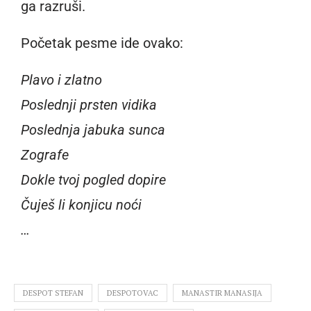
ga razruši.
Početak pesme ide ovako:
Plavo i zlatno
Poslednji prsten vidika
Poslednja jabuka sunca
Zografe
Dokle tvoj pogled dopire
Čuješ li konjicu noći
…
DESPOT STEFAN
DESPOTOVAC
MANASTIR MANASIJA