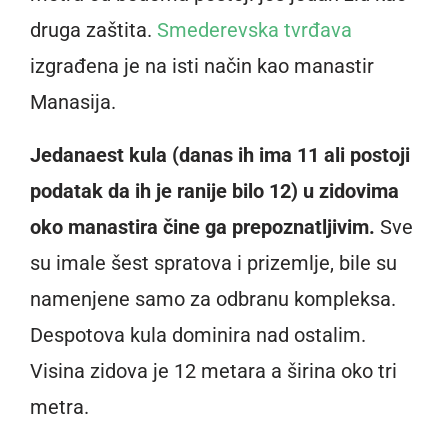
druga zaštita.
Smederevska tvrđava
izgrađena je na isti način kao manastir
Manasija.
Jedanaest kula (danas ih ima 11 ali postoji
podatak da ih je ranije bilo 12) u zidovima
oko manastira čine ga prepoznatljivim.
Sve
su imale šest spratova i prizemlje, bile su
namenjene samo za odbranu kompleksa.
Despotova kula dominira nad ostalim.
Visina zidova je 12 metara a širina oko tri
metra.