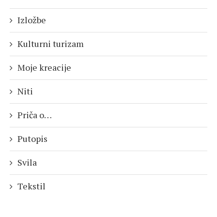
Izložbe
Kulturni turizam
Moje kreacije
Niti
Priča o…
Putopis
Svila
Tekstil