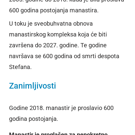
600 godina postojanja manastira.
U toku je sveobuhvatna obnova
manastirskog kompleksa koja će biti
završena do 2027. godine. Te godine
navršava se 600 godina od smrti despota
Stefana.
Zanimljivosti
Godine 2018. manastir je proslavio 600
godina postojanja.
Manastir je proglašen za nepokretno