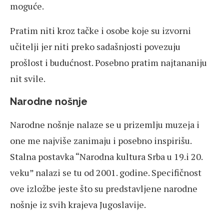
moguće.
Pratim niti kroz tačke i osobe koje su izvorni
učitelji jer niti preko sadašnjosti povezuju
prošlost i budućnost. Posebno pratim najtananiju
nit svile.
Narodne nošnje
Narodne nošnje nalaze se u prizemlju muzeja i
one me najviše zanimaju i posebno inspirišu.
Stalna postavka “Narodna kultura Srba u 19.i 20.
veku” nalazi se tu od 2001. godine. Specifičnost
ove izložbe jeste što su predstavljene narodne
nošnje iz svih krajeva Jugoslavije.