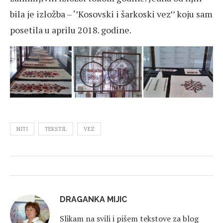
bila je izložba – ‘’Kosovski i šarkoski vez’’ koju sam
posetila u aprilu 2018. godine.
NITI
TEKSTIL
VEZ
DRAGANKA MIJIC
Slikam na svili i pišem tekstove za blog