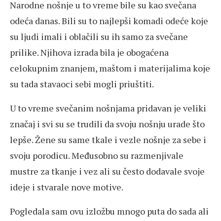
Narodne nošnje u to vreme bile su kao svečana
odeća danas. Bili su to najlepši komadi odeće koje
su ljudi imali i oblačili su ih samo za svečane
prilike. Njihova izrada bila je obogaćena
celokupnim znanjem, maštom i materijalima koje
su tada stavaoci sebi mogli priuštiti.
U to vreme svečanim nošnjama pridavan je veliki
značaj i svi su se trudili da svoju nošnju urade što
lepše. Žene su same tkale i vezle nošnje za sebe i
svoju porodicu. Međusobno su razmenjivale
mustre za tkanje i vez ali su često dodavale svoje
ideje i stvarale nove motive.
Pogledala sam ovu izložbu mnogo puta do sada ali