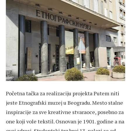
Početna tačka za realizaciju projekta Putem niti
jeste Etnografski muzej u Beogradu. Mesto stalne
inspiracije za sve kreativne stvaraoce, posebno za
one koji vole tekstil. Osnovan je 1901. godine a na
ovoj adresi, Studentski trg broj 13, nalazi se od