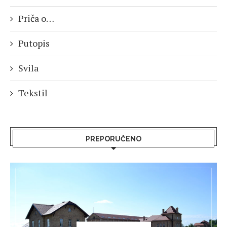
Priča o…
Putopis
Svila
Tekstil
PREPORUČENO