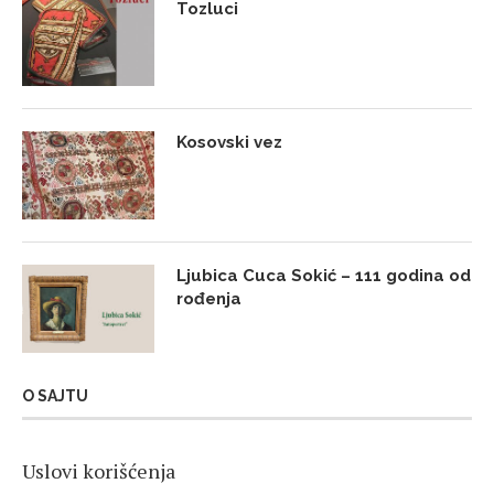
Tozluci
Kosovski vez
Ljubica Cuca Sokić – 111 godina od
rođenja
O SAJTU
Uslovi korišćenja