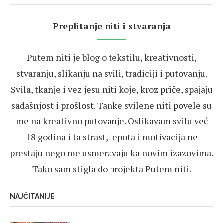
Preplitanje niti i stvaranja
Putem niti je blog o tekstilu, kreativnosti,
stvaranju, slikanju na svili, tradiciji i putovanju.
Svila, tkanje i vez jesu niti koje, kroz priče, spajaju
sadašnjost i prošlost. Tanke svilene niti povele su
me na kreativno putovanje. Oslikavam svilu već
18 godina i ta strast, lepota i motivacija ne
prestaju nego me usmeravaju ka novim izazovima.
Tako sam stigla do projekta Putem niti.
NAJČITANIJE