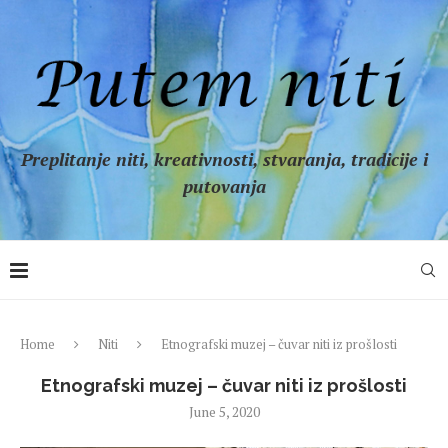
Preplitanje niti, kreativnosti, stvaranja, tradicije i
putovanja
Home
Niti
Etnografski muzej – čuvar niti iz prošlosti
Etnografski muzej – čuvar niti iz prošlosti
June 5, 2020