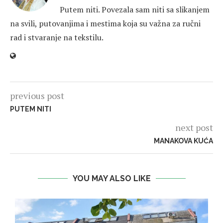
Putem niti. Povezala sam niti sa slikanjem
na svili, putovanjima i mestima koja su važna za ručni
rad i stvaranje na tekstilu.
previous post
PUTEM NITI
next post
MANAKOVA KUĆA
YOU MAY ALSO LIKE