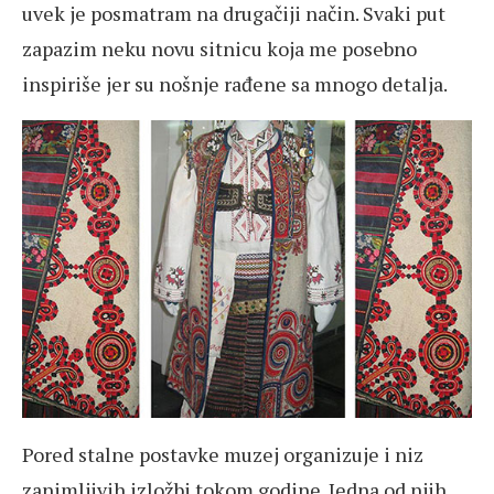
uvek je posmatram na drugačiji način. Svaki put
zapazim neku novu sitnicu koja me posebno
inspiriše jer su nošnje rađene sa mnogo detalja.
Pored stalne postavke muzej organizuje i niz
zanimljivih izložbi tokom godine. Jedna od njih