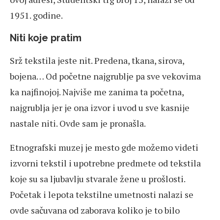
1951. godine.
Niti koje pratim
Srž tekstila jeste nit. Predena, tkana, sirova,
bojena… Od početne najgrublje pa sve vekovima
ka najfinojoj. Najviše me zanima ta početna,
najgrublja jer je ona izvor i uvod u sve kasnije
nastale niti. Ovde sam je pronašla.
Etnografski muzej je mesto gde možemo videti
izvorni tekstil i upotrebne predmete od tekstila
koje su sa ljubavlju stvarale žene u prošlosti.
Početak i lepota tekstilne umetnosti nalazi se
ovde sačuvana od zaborava koliko je to bilo