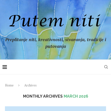
Preplitanje niti, kreativnosti, stvaranja, tradicije i
putovanja
Home
Archives
MONTHLY ARCHIVES
MARCH 2026