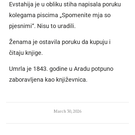
Evstahija je u obliku stiha napisala poruku
kolegama piscima „Spomenite mja so
pjesnimi“. Nisu to uradili.
Ženama je ostavila poruku da kupuju i
čitaju knjige.
Umrla je 1843. godine u Aradu potpuno
zaboravljena kao književnica.
March 30, 2026