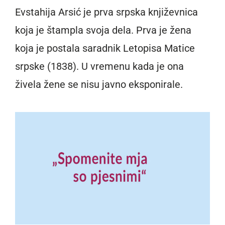
Evstahija Arsić je prva srpska književnica
koja je štampla svoja dela. Prva je žena
koja je postala saradnik Letopisa Matice
srpske (1838). U vremenu kada je ona
živela žene se nisu javno eksponirale.