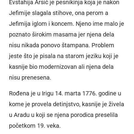
Evstahija Arsić je pesnikinja koja je nakon
Jefimije slagala stihove, ona perom a
Jefimija iglom i koncem. Njeno ime malo je
poznato širokim masama jer njena dela
nisu nikada ponovo štampana. Problem
jeste što je pisala na starom jeziku koji je
kasnije bio modernizovan ali njena dela
nisu prenesena.
Rođena je u Irigu 14. marta 1776. godine u
kome je provela detinjstvo, kasnije je živela
u Aradu u koji se njena porodica preselila
početkom 19. veka.