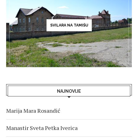
SVILARA NA TAMIŠU
NAJNOVIJE
Marija Mara Rosandić
Manastir Sveta Petka Iverica