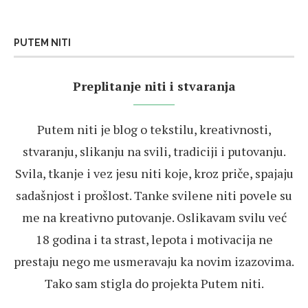
PUTEM NITI
Preplitanje niti i stvaranja
Putem niti je blog o tekstilu, kreativnosti,
stvaranju, slikanju na svili, tradiciji i putovanju.
Svila, tkanje i vez jesu niti koje, kroz priče, spajaju
sadašnjost i prošlost. Tanke svilene niti povele su
me na kreativno putovanje. Oslikavam svilu već
18 godina i ta strast, lepota i motivacija ne
prestaju nego me usmeravaju ka novim izazovima.
Tako sam stigla do projekta Putem niti.