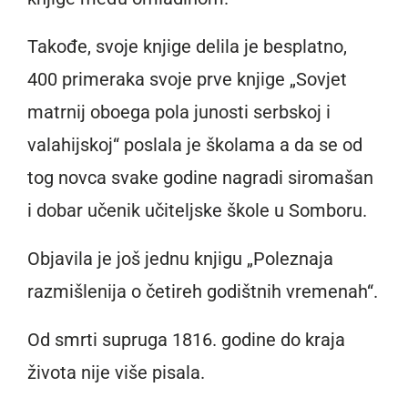
Takođe, svoje knjige delila je besplatno,
400 primeraka svoje prve knjige „Sovjet
matrnij oboega pola junosti serbskoj i
valahijskoj“ poslala je školama a da se od
tog novca svake godine nagradi siromašan
i dobar učenik učiteljske škole u Somboru.
Objavila je još jednu knjigu „Poleznaja
razmišlenija o četireh godištnih vremenah“.
Od smrti supruga 1816. godine do kraja
života nije više pisala.