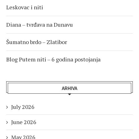
Leskovac i niti
Diana – tvrđava na Dunavu
Šumatno brdo – Zlatibor
Blog Putem niti – 6 godina postojanja
ARHIVA
July 2026
June 2026
May 2026