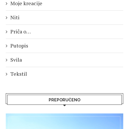
Moje kreacije
Niti
Priča o…
Putopis
Svila
Tekstil
PREPORUČENO