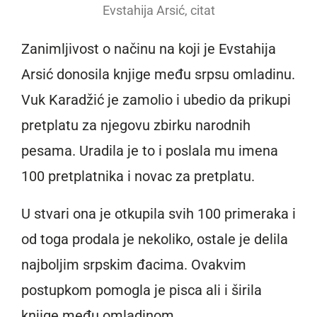
Evstahija Arsić, citat
Zanimljivost o načinu na koji je Evstahija
Arsić donosila knjige među srpsu omladinu.
Vuk Karadžić je zamolio i ubedio da prikupi
pretplatu za njegovu zbirku narodnih
pesama. Uradila je to i poslala mu imena
100 pretplatnika i novac za pretplatu.
U stvari ona je otkupila svih 100 primeraka i
od toga prodala je nekoliko, ostale je delila
najboljim srpskim đacima. Ovakvim
postupkom pomogla je pisca ali i širila
knjige među omladinom.