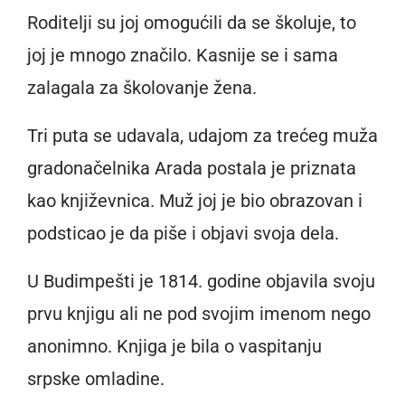
Roditelji su joj omogućili da se školuje, to
joj je mnogo značilo. Kasnije se i sama
zalagala za školovanje žena.
Tri puta se udavala, udajom za trećeg muža
gradonačelnika Arada postala je priznata
kao književnica. Muž joj je bio obrazovan i
podsticao je da piše i objavi svoja dela.
U Budimpešti je 1814. godine objavila svoju
prvu knjigu ali ne pod svojim imenom nego
anonimno. Knjiga je bila o vaspitanju
srpske omladine.