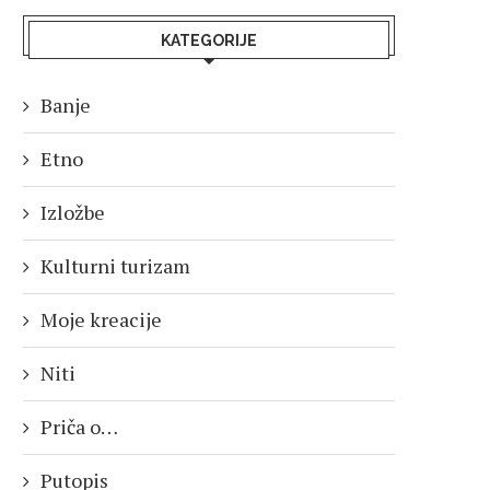
KATEGORIJE
Banje
Etno
Izložbe
Kulturni turizam
Moje kreacije
Niti
Priča o…
Putopis