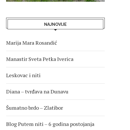
NAJNOVIJE
Marija Mara Rosandić
Manastir Sveta Petka Iverica
Leskovac i niti
Diana – tvrđava na Dunavu
Šumatno brdo – Zlatibor
Blog Putem niti – 6 godina postojanja