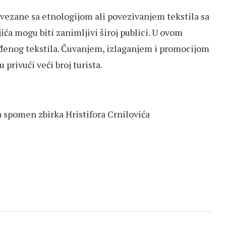
ovezane sa etnologijom ali povezivanjem tekstila sa
ića mogu biti zanimljivi široj publici. U ovom
ađenog tekstila. Čuvanjem, izlaganjem i promocijom
privući veći broj turista.
 spomen zbirka Hristifora Crnilovića