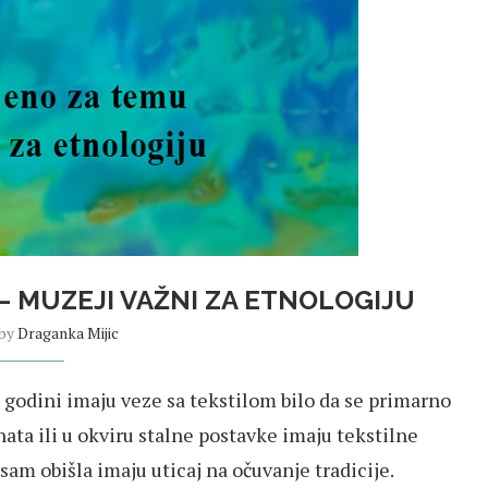
 – MUZEJI VAŽNI ZA ETNOLOGIJU
 by
Draganka Mijic
 godini imaju veze sa tekstilom bilo da se primarno
ta ili u okviru stalne postavke imaju tekstilne
am obišla imaju uticaj na očuvanje tradicije.