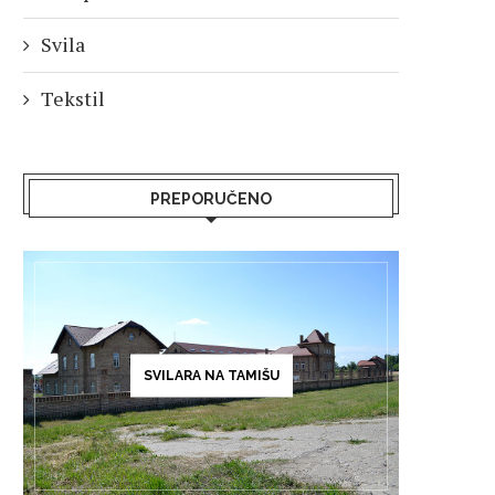
Svila
Tekstil
PREPORUČENO
SVILARA NA TAMIŠU