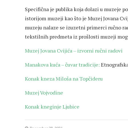
Specifična je publika koja dolazi u muzeje p
istorijom muzeji kao što je Muzej Jovana Cvij
muzeju nalaze se izuzetni primerci ručno r
tekstilnih predmeta iz prošlosti muzeji mogu 
Muzej Jovana Cvijića – izvorni ručni radovi
Manakova kuća – čuvar tradicije:
Etnografska
Konak kneza Miloša na Topčideru
Muzej Vojvodine
Konak kneginje Ljubice