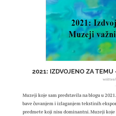
2021: IZDVOJENO ZA TEMU
written
Muzeji koje sam predstavila na blogu u 2021.
bave čuvanjem i izlaganjem tekstinih ekspona
predmete koji nisu dominantni. Muzeji koje s