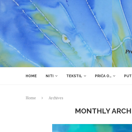
Pre
HOME
NITI
TEKSTIL
PRIČA O…
PUT
Home
Archives
MONTHLY ARCH