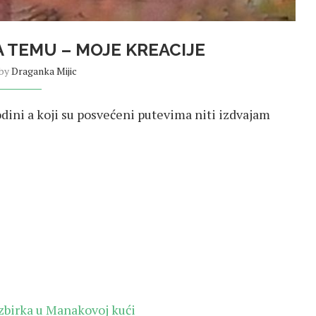
A TEMU – MOJE KREACIJE
 by
Draganka Mijic
odini a koji su posvećeni putevima niti izdvajam
 zbirka u Manakovoj kući