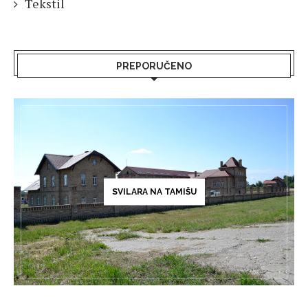
Tekstil
PREPORUČENO
SVILARA NA TAMIŠU