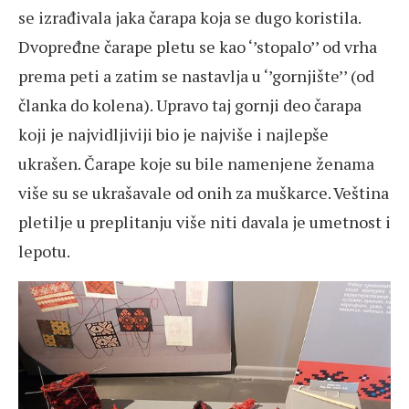
se izrađivala jaka čarapa koja se dugo koristila.
Dvopređne čarape pletu se kao ‘’stopalo’’ od vrha
prema peti a zatim se nastavlja u ‘’gornjište’’ (od
članka do kolena). Upravo taj gornji deo čarapa
koji je najvidljiviji bio je najviše i najlepše
ukrašen. Čarape koje su bile namenjene ženama
više su se ukrašavale od onih za muškarce. Veština
pletilje u preplitanju više niti davala je umetnost i
lepotu.