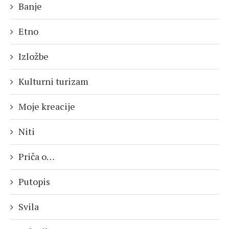
Banje
Etno
Izložbe
Kulturni turizam
Moje kreacije
Niti
Priča o…
Putopis
Svila