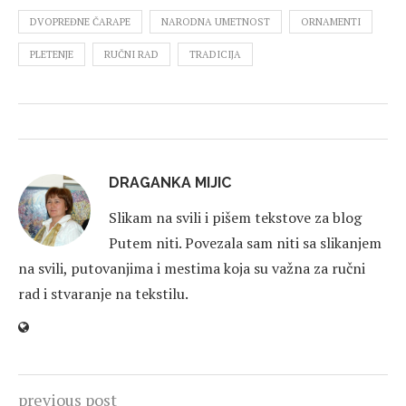
DVOPREĐNE ČARAPE
NARODNA UMETNOST
ORNAMENTI
PLETENJE
RUČNI RAD
TRADICIJA
DRAGANKA MIJIC
Slikam na svili i pišem tekstove za blog
Putem niti. Povezala sam niti sa slikanjem
na svili, putovanjima i mestima koja su važna za ručni
rad i stvaranje na tekstilu.
previous post