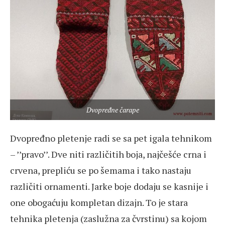
Dvopređne čarape
Dvopređno pletenje radi se sa pet igala tehnikom
– ’’pravo’’. Dve niti različitih boja, najčešće crna i
crvena, prepliću se po šemama i tako nastaju
različiti ornamenti. Jarke boje dodaju se kasnije i
one obogaćuju kompletan dizajn. To je stara
tehnika pletenja (zaslužna za čvrstinu) sa kojom