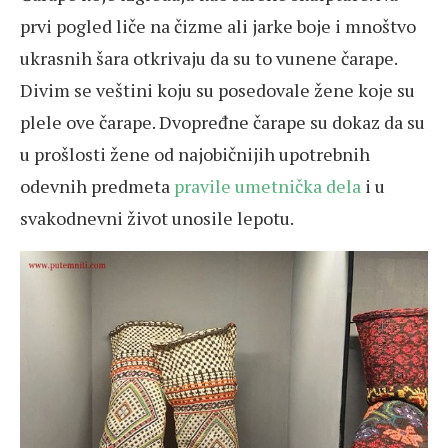
prvi pogled liče na čizme ali jarke boje i mnoštvo
ukrasnih šara otkrivaju da su to vunene čarape.
Divim se veštini koju su posedovale žene koje su
plele ove čarape. Dvopređne čarape su dokaz da su
u prošlosti žene od najobičnijih upotrebnih
odevnih predmeta
pravile umetnička dela
i u
svakodnevni život unosile lepotu.