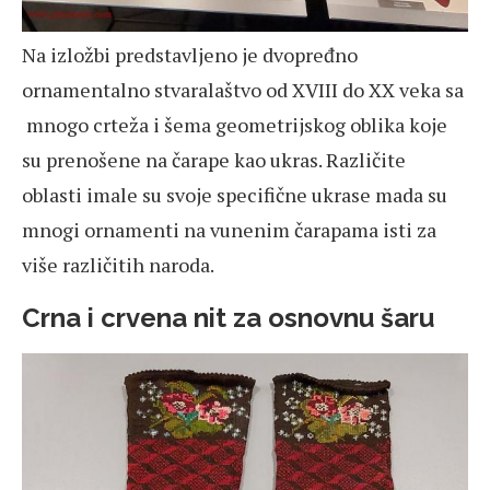
Na izložbi predstavljeno je dvopređno
ornamentalno stvaralaštvo od XVIII do XX veka sa
mnogo crteža i šema geometrijskog oblika koje
su prenošene na čarape kao ukras. Različite
oblasti imale su svoje specifične ukrase mada su
mnogi ornamenti na vunenim čarapama isti za
više različitih naroda.
Crna i crvena nit za osnovnu šaru