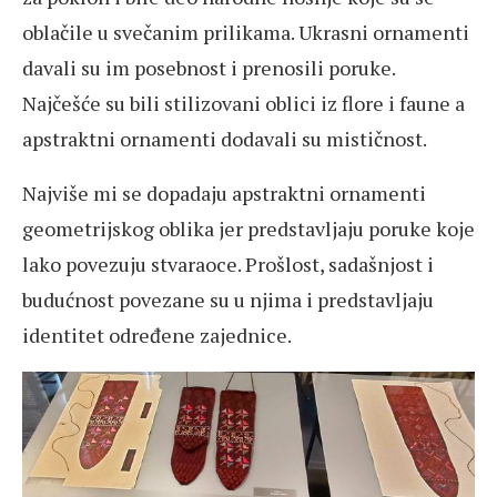
oblačile u svečanim prilikama. Ukrasni ornamenti
davali su im posebnost i prenosili poruke.
Najčešće su bili stilizovani oblici iz flore i faune a
apstraktni ornamenti dodavali su mističnost.
Najviše mi se dopadaju apstraktni ornamenti
geometrijskog oblika jer predstavljaju poruke koje
lako povezuju stvaraoce. Prošlost, sadašnjost i
budućnost povezane su u njima i predstavljaju
identitet određene zajednice.