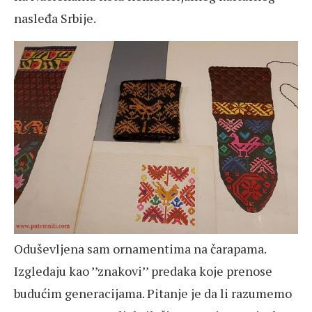
nasleđa Srbije.
Oduševljena sam ornamentima na čarapama.
Izgledaju kao ’’znakovi’’ predaka koje prenose
budućim generacijama. Pitanje je da li razumemo