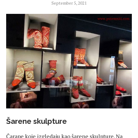
September 5, 2021
Šarene skulpture
Čarape koje izgledaju kao šarene skulpture. Na