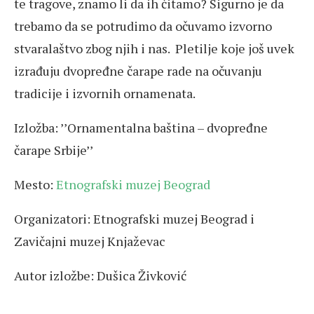
te tragove, znamo li da ih čitamo? Sigurno je da
trebamo da se potrudimo da očuvamo izvorno
stvaralaštvo zbog njih i nas. Pletilje koje još uvek
izrađuju dvopređne čarape rade na očuvanju
tradicije i izvornih ornamenata.
Izložba: ’’Ornamentalna baština – dvopređne
čarape Srbije’’
Mesto:
Etnografski muzej Beograd
Organizatori: Etnografski muzej Beograd i
Zavičajni muzej Knjaževac
Autor izložbe: Dušica Živković