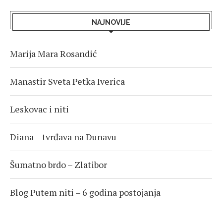
NAJNOVIJE
Marija Mara Rosandić
Manastir Sveta Petka Iverica
Leskovac i niti
Diana – tvrđava na Dunavu
Šumatno brdo – Zlatibor
Blog Putem niti – 6 godina postojanja