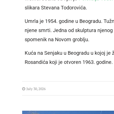
slikara Stevana Todorovića.
Umrla je 1954. godine u Beogradu. Tužn
njene smrti. Jedna od skulptura njeno
spomenik na Novom groblju.
Kuća na Senjaku u Beogradu u kojoj je
Rosandića koji je otvoren 1963. godine.
July 30, 2026