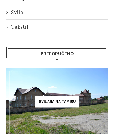
Svila
Tekstil
PREPORUČENO
SVILARA NA TAMIŠU