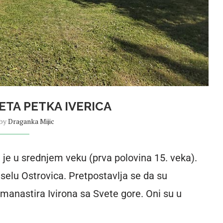
ETA PETKA IVERICA
 by
Draganka Mijic
n je u srednjem veku (prva polovina 15. veka).
 selu Ostrovica. Pretpostavlja se da su
manastira Ivirona sa Svete gore. Oni su u