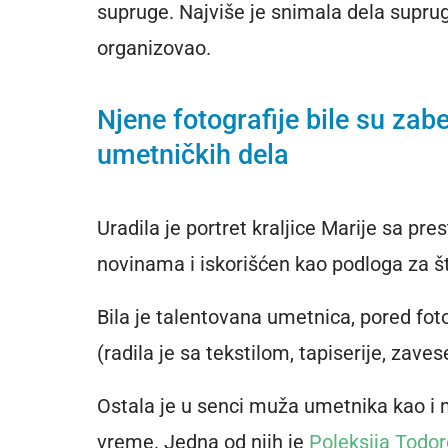
supruge. Najviše je snimala dela suprug
organizovao.
Njene fotografije bile su zab
umetničkih dela
Uradila je portret kraljice Marije sa pr
novinama i iskorišćen kao podloga za 
Bila je talentovana umetnica, pored fo
(radila je sa tekstilom, tapiserije, zaves
Ostala je u senci muža umetnika kao i 
vreme. Jedna od njih je
Poleksija Todor