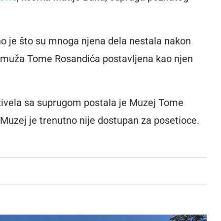
o je što su mnoga njena dela nestala nakon
g muža Tome Rosandića postavljena kao njen
 živela sa suprugom postala je Muzej Tome
 Muzej je trenutno nije dostupan za posetioce.