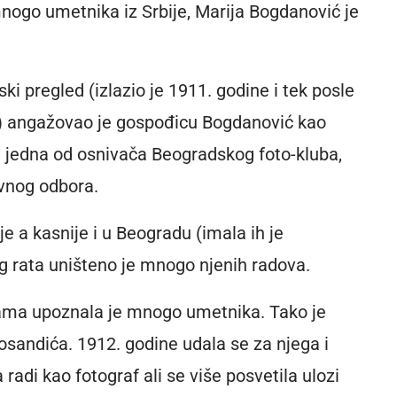
nogo umetnika iz Srbije, Marija Bogdanović je
ki pregled (izlazio je 1911. godine i tek posle
) angažovao je gospođicu Bogdanović kao
e jedna od osnivača Beogradskog foto-kluba,
avnog odbora.
je a kasnije i u Beogradu (imala ih je
 rata uništeno je mnogo njenih radova.
bama upoznala je mnogo umetnika. Tako je
sandića. 1912. godine udala se za njega i
radi kao fotograf ali se više posvetila ulozi