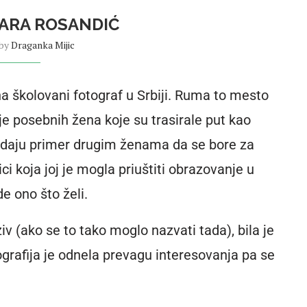
ARA ROSANDIĆ
 by
Draganka Mijic
a školovani fotograf u Srbiji. Ruma to mesto
je posebnih žena koje su trasirale put kao
a daju primer drugim ženama da se bore za
i koja joj je mogla priuštiti obrazovanje u
de ono što želi.
ziv (ako se to tako moglo nazvati tada), bila je
grafija je odnela prevagu interesovanja pa se