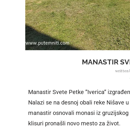
MANASTIR SV
written
Manastir Svete Petke ’’Iverica’’ izgrađe
Nalazi se na desnoj obali reke Nišave u
manastir osnovali monasi iz gruzijskog 
klisuri pronašli novo mesto za život.