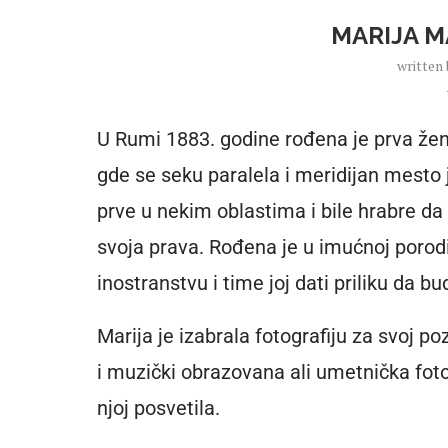
MARIJA M
written
U Rumi 1883. godine rođena je prva žen
gde se seku paralela i meridijan mesto 
prve u nekim oblastima i bile hrabre d
svoja prava. Rođena je u imućnoj porodic
inostranstvu i time joj dati priliku da bu
Marija je izabrala fotografiju za svoj po
i muzički obrazovana ali umetnička foto
njoj posvetila.