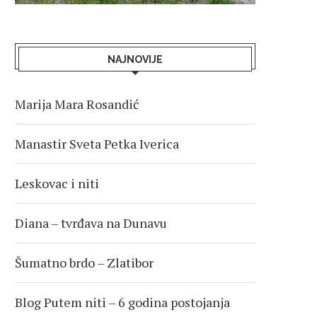
NAJNOVIJE
Marija Mara Rosandić
Manastir Sveta Petka Iverica
Leskovac i niti
Diana – tvrđava na Dunavu
Šumatno brdo – Zlatibor
Blog Putem niti – 6 godina postojanja