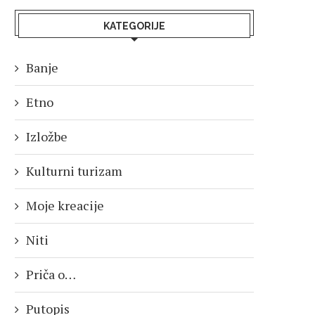
KATEGORIJE
Banje
Etno
Izložbe
Kulturni turizam
Moje kreacije
Niti
Priča o…
Putopis