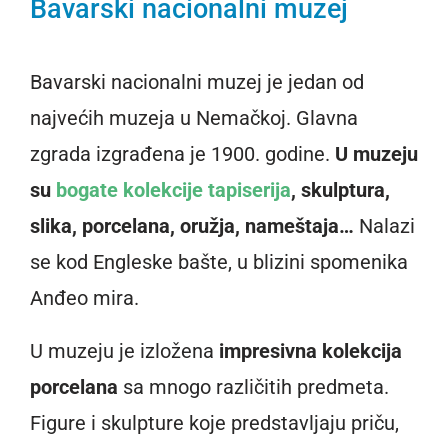
Bavarski nacionalni muzej
Bavarski nacionalni muzej je jedan od
najvećih muzeja u Nemačkoj. Glavna
zgrada izgrađena je 1900. godine.
U muzeju
su
bogate kolekcije tapiserija
, skulptura,
slika, porcelana, oružja, nameštaja…
Nalazi
se kod Engleske bašte, u blizini spomenika
Anđeo mira.
U muzeju je izložena
impresivna kolekcija
porcelana
sa mnogo različitih predmeta.
Figure i skulpture koje predstavljaju priču,