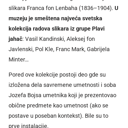
slikara Franca fon Lenbaha (1836–1904).
U
muzeju je smeštena najveća svetska
kolekcija radova slikara iz grupe Plavi
jahač
: Vasil Kandinski, Aleksej fon
Javlenski, Pol Kle, Franc Mark, Gabrijela
Minter…
Pored ove kolekcije postoji deo gde su
izložena dela savremene umetnosti i soba
Jozefa Bojsa umetnika koji je prezentovao
obične predmete kao umetnost (ako se
postave u poseban kontekst). Bile su to
prve instalacije.