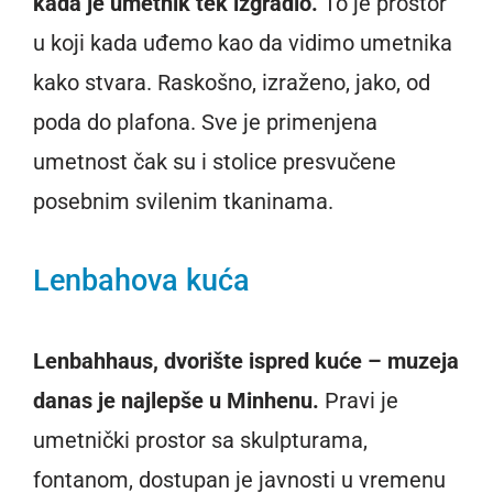
kada je umetnik tek izgradio.
To je prostor
u koji kada uđemo kao da vidimo umetnika
kako stvara. Raskošno, izraženo, jako, od
poda do plafona. Sve je primenjena
umetnost čak su i stolice presvučene
posebnim svilenim tkaninama.
Lenbahova kuća
Lenbahhaus, dvorište ispred kuće – muzeja
danas je najlepše u Minhenu.
Pravi je
umetnički prostor sa skulpturama,
fontanom, dostupan je javnosti u vremenu