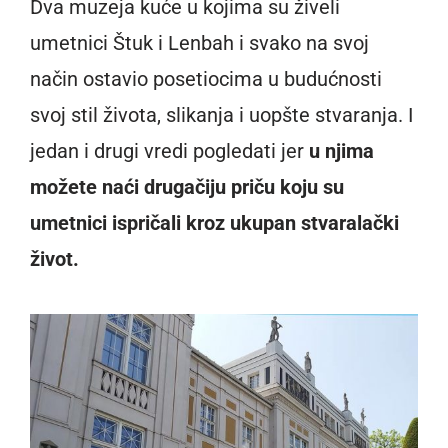
Dva muzeja kuće u kojima su živeli
umetnici Štuk i Lenbah i svako na svoj
način ostavio posetiocima u budućnosti
svoj stil života, slikanja i uopšte stvaranja. I
jedan i drugi vredi pogledati jer
u njima
možete naći drugačiju priču koju su
umetnici ispričali kroz ukupan stvaralački
život.