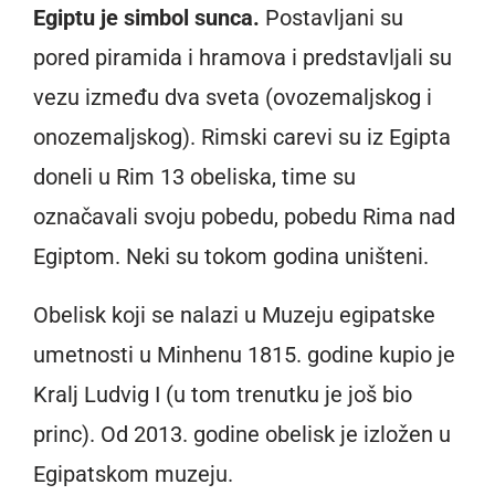
Egiptu je simbol sunca.
Postavljani su
pored piramida i hramova i predstavljali su
vezu između dva sveta (ovozemaljskog i
onozemaljskog). Rimski carevi su iz Egipta
doneli u Rim 13 obeliska, time su
označavali svoju pobedu, pobedu Rima nad
Egiptom. Neki su tokom godina uništeni.
Obelisk koji se nalazi u Muzeju egipatske
umetnosti u Minhenu 1815. godine kupio je
Kralj Ludvig I (u tom trenutku je još bio
princ). Od 2013. godine obelisk je izložen u
Egipatskom muzeju.