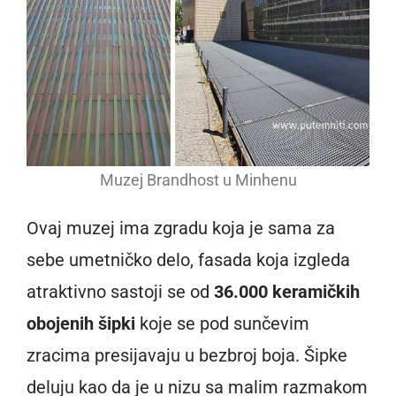
Muzej Brandhost u Minhenu
Ovaj muzej ima zgradu koja je sama za
sebe umetničko delo, fasada koja izgleda
atraktivno sastoji se od
36.000 keramičkih
obojenih šipki
koje se pod sunčevim
zracima presijavaju u bezbroj boja. Šipke
deluju kao da je u nizu sa malim razmakom