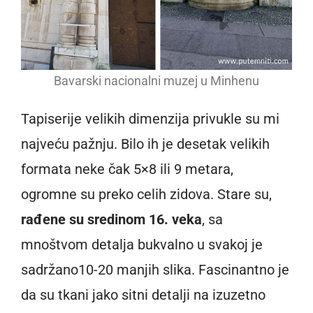
Bavarski nacionalni muzej u Minhenu
Tapiserije velikih dimenzija privukle su mi
najveću pažnju. Bilo ih je desetak velikih
formata neke čak 5×8 ili 9 metara,
ogromne su preko celih zidova. Stare su,
rađene su sredinom 16. veka
, sa
mnoštvom detalja bukvalno u svakoj je
sadržano10-20 manjih slika. Fascinantno je
da su tkani jako sitni detalji na izuzetno