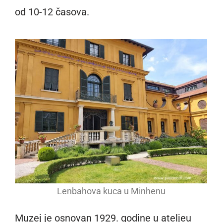
od 10-12 časova.
Lenbahova kuca u Minhenu
Muzej je osnovan 1929. godine u ateljeu