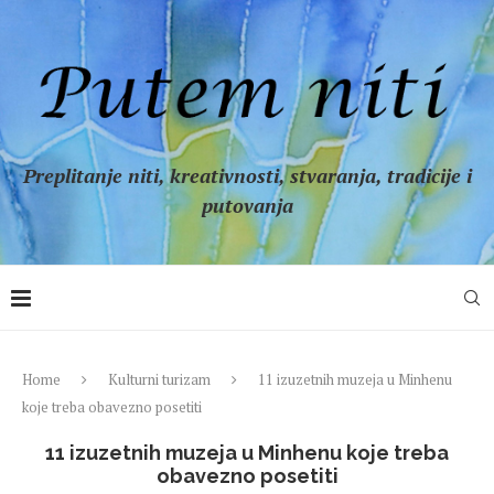
Preplitanje niti, kreativnosti, stvaranja, tradicije i
putovanja
Home
Kulturni turizam
11 izuzetnih muzeja u Minhenu
koje treba obavezno posetiti
11 izuzetnih muzeja u Minhenu koje treba
obavezno posetiti