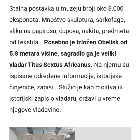
Stalna postavka u muzeju broji oko 8.000
eksponata. Mnoštvo skulptura, sarkofaga,
slika na papirusu, ćupova, nakita, predmeta
od tekstila…
Posebno je izložen Obelisk od
5.8 metara visine, sagradio ga je veliki
vladar Titus Sextus Africanus.
Na njemu su
ispisane određene informacije, istorijske
činjenice, zapisi… Služio je kao molitva ili
istorijski zapis o vladaru, državi u vreme
njegove vladavine.