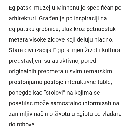
Egipatski muzej u Minhenu je specifičan po
arhitekturi. Građen je po inspiraciji na
egipatsku grobnicu, ulaz kroz petnaestak
metara visoke zidove koji deluju hladno.
Stara civilizacija Egipta, njen život i kultura
predstavljeni su atraktivno, pored
originalnih predmeta u svim tematskim
prostorijama postoje interaktivne table,
ponegde kao ’’stolovi’’ na kojima se
posetilac može samostalno informisati na
zanimljiv način o životu u Egiptu od vladara
do robova.