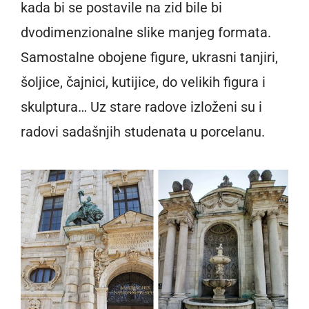
kada bi se postavile na zid bile bi
dvodimenzionalne slike manjeg formata.
Samostalne obojene figure, ukrasni tanjiri,
šoljice, čajnici, kutijice, do velikih figura i
skulptura… Uz stare radove izloženi su i
radovi sadašnjih studenata u porcelanu.