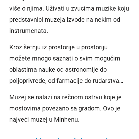
više o njima. Uživati u zvucima muzike koju
predstavnici muzeja izvode na nekim od
instrumenata.
Kroz šetnju iz prostorije u prostoriju
možete mnogo saznati o svim mogućim
oblastima nauke od astronomije do
poljoprivrede, od farmacije do rudarstva…
Muzej se nalazi na rečnom ostrvu koje je
mostovima povezano sa gradom. Ovo je
najveći muzej u Minhenu.