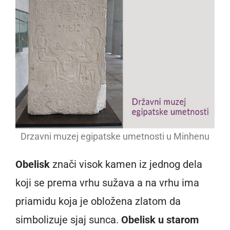
Drzavni muzej egipatske umetnosti u Minhenu
Obelisk
znači visok kamen iz jednog dela
koji se prema vrhu sužava a na vrhu ima
priamidu koja je obložena zlatom da
simbolizuje sjaj sunca.
Obelisk u starom