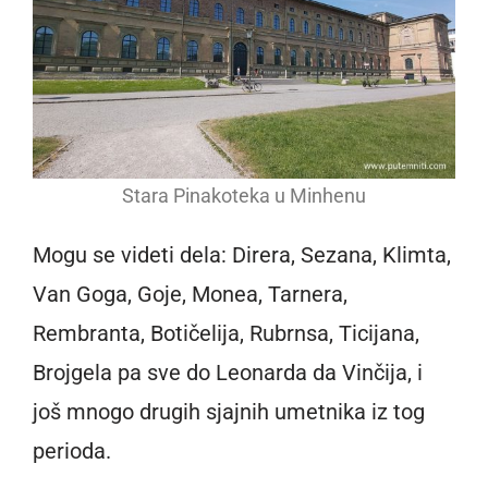
Stara Pinakoteka u Minhenu
Mogu se videti dela: Direra, Sezana, Klimta,
Van Goga, Goje, Monea, Tarnera,
Rembranta, Botičelija, Rubrnsa, Ticijana,
Brojgela pa sve do Leonarda da Vinčija, i
još mnogo drugih sjajnih umetnika iz tog
perioda.