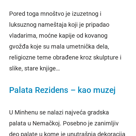
Pored toga mnoštvo je izuzetnog i
luksuznog nameštaja koji je pripadao
vladarima, moćne kapije od kovanog
gvožđa koje su mala umetnička dela,
religiozne teme obrađene kroz skulpture i
slike, stare knjige…
Palata Rezidens – kao muzej
U Minhenu se nalazi najveća gradska
palata u Nemačkoj. Posebno je zanimljiv
deo palate u kome je unutrašnja dekoracija