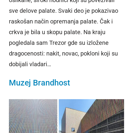
sve delove palate. Svaki deo je pokazivao
raskošan način opremanja palate. Čak i
crkva je bila u skopu palate. Na kraju
pogledala sam Trezor gde su izložene
dragocenosti: nakit, novac, pokloni koji su
dobijali vladari…
Muzej Brandhost