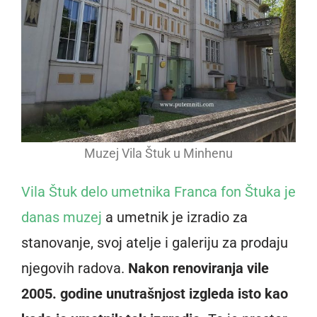
Muzej Vila Štuk u Minhenu
Vila Štuk delo umetnika Franca fon Štuka je
danas muzej
a umetnik je izradio za
stanovanje, svoj atelje i galeriju za prodaju
njegovih radova.
Nakon renoviranja vile
2005. godine unutrašnjost izgleda isto kao