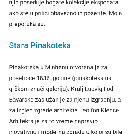
njih poseduje bogate kolekcije eksponata,
ako ste u prilici obavezno ih posetite. Moja
preporuka su:
Stara Pinakoteka
Pinakoteka u Minhenu otvorena je za
posetioce 1836. godine (pinakoteka na
grčkom znači galerija). Kralj Ludvig I od
Bavarske zaslužan je za njenu izgradnju, a
za izgled zgrade arhitekta Leo fon Klence.
Arhitekta je za to vreme napravio
inovativnu i modernu zgradu u kojoj su bile