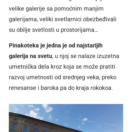
velike galerije sa pomoćnim manjim
galerijama, veliki svetlarnici obezbeđivali
su obilje svetlosti u prostorijama…
Pinakoteka je jedna je od najstarijih
galerija na svetu
, u njoj se nalaze izuzetna
umetnička dela kroz koja se može pratiti
razvoj umetnosti od srednjeg veka, preko
renesanse i baroka pa do kraja rokokoa.