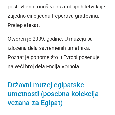
postavljeno mnoštvo raznobojnih letvi koje
zajedno čine jednu treperavu građevinu.
Prelep efekat.
Otvoren je 2009. godine. U muzeju su
izložena dela savremenih umetnika.
Poznat je po tome što u Evropi poseduje
najveći broj dela Endija Vorhola.
Državni muzej egipatske
umetnosti (posebna kolekcija
vezana za Egipat)