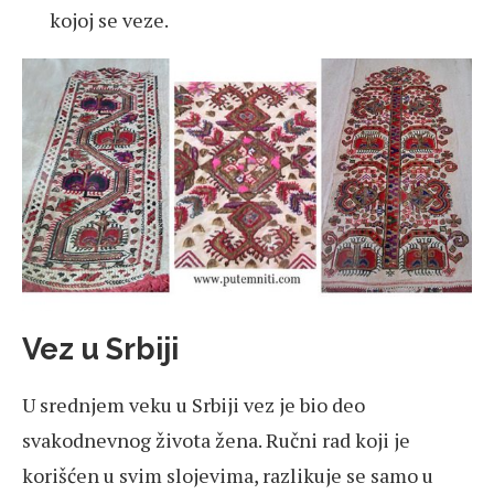
kojoj se veze.
Vez u Srbiji
U srednjem veku u Srbiji vez je bio deo
svakodnevnog života žena. Ručni rad koji je
korišćen u svim slojevima, razlikuje se samo u