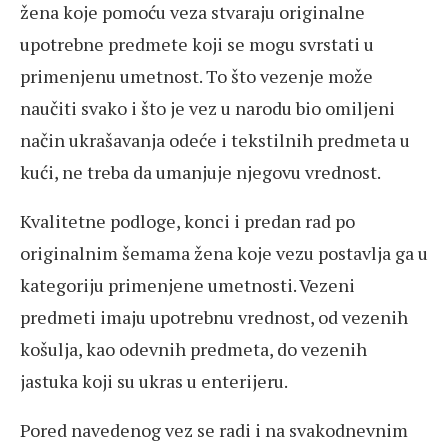
žena koje pomoću veza stvaraju originalne
upotrebne predmete koji se mogu svrstati u
primenjenu umetnost. To što vezenje može
naučiti svako i što je vez u narodu bio omiljeni
način ukrašavanja odeće i tekstilnih predmeta u
kući, ne treba da umanjuje njegovu vrednost.
Kvalitetne podloge, konci i predan rad po
originalnim šemama žena koje vezu postavlja ga u
kategoriju primenjene umetnosti. Vezeni
predmeti imaju upotrebnu vrednost, od vezenih
košulja, kao odevnih predmeta, do vezenih
jastuka koji su ukras u enterijeru.
Pored navedenog vez se radi i na svakodnevnim