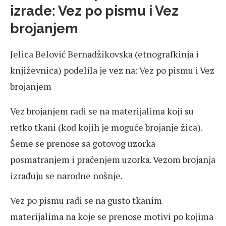
izrade: Vez po pismu i Vez
brojanjem
Jelica Belović Bernadžikovska (etnografkinja i
književnica) podelila je vez na: Vez po pismu i Vez
brojanjem
Vez brojanjem radi se na materijalima koji su
retko tkani (kod kojih je moguće brojanje žica).
Šeme se prenose sa gotovog uzorka
posmatranjem i praćenjem uzorka. Vezom brojanja
izrađuju se narodne nošnje.
Vez po pismu radi se na gusto tkanim
materijalima na koje se prenose motivi po kojima