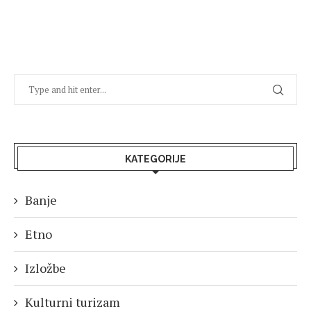
KATEGORIJE
Banje
Etno
Izložbe
Kulturni turizam