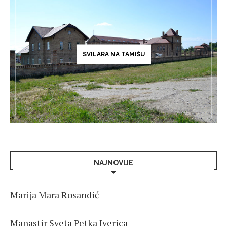
SVILARA NA TAMIŠU
NAJNOVIJE
Marija Mara Rosandić
Manastir Sveta Petka Iverica