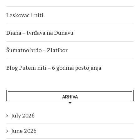
Leskovac i niti
Diana – tvrđava na Dunavu
Šumatno brdo – Zlatibor
Blog Putem niti – 6 godina postojanja
ARHIVA
July 2026
June 2026