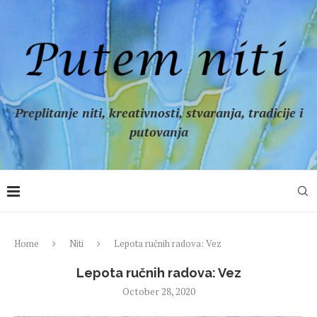
Preplitanje niti, kreativnosti, stvaranja, tradicije i
putovanja
Home
Niti
Lepota ručnih radova: Vez
Lepota ručnih radova: Vez
October 28, 2020