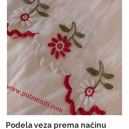
Podela veza prema načinu