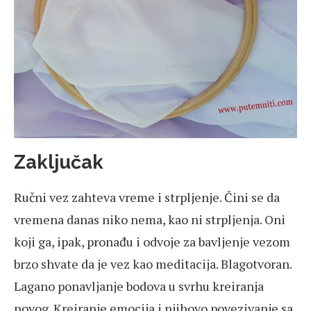
Zaključak
Ručni vez zahteva vreme i strpljenje. Čini se da
vremena danas niko nema, kao ni strpljenja. Oni
koji ga, ipak, pronađu i odvoje za bavljenje vezom
brzo shvate da je vez kao meditacija. Blagotvoran.
Lagano ponavljanje bodova u svrhu kreiranja
novog. Kreiranje emocija i njihovo povezivanje sa