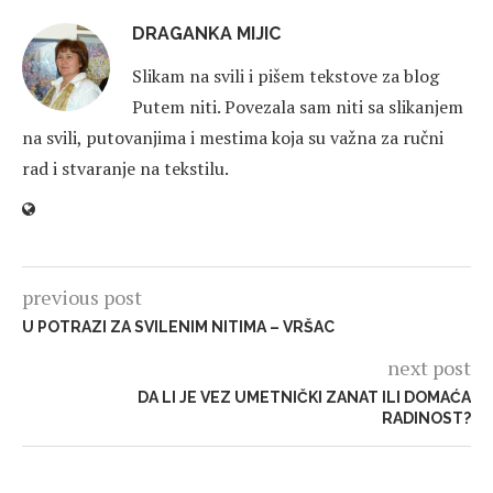
DRAGANKA MIJIC
Slikam na svili i pišem tekstove za blog
Putem niti. Povezala sam niti sa slikanjem
na svili, putovanjima i mestima koja su važna za ručni
rad i stvaranje na tekstilu.
previous post
U POTRAZI ZA SVILENIM NITIMA – VRŠAC
next post
DA LI JE VEZ UMETNIČKI ZANAT ILI DOMAĆA
RADINOST?