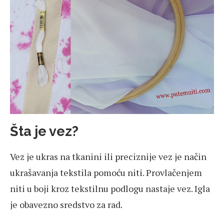
Šta je vez?
Vez je ukras na tkanini ili preciznije vez je način
ukrašavanja tekstila pomoću niti. Provlačenjem
niti u boji kroz tekstilnu podlogu nastaje vez. Igla
je obavezno sredstvo za rad.