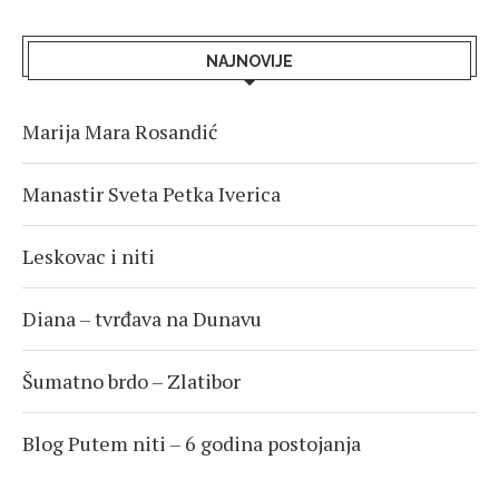
NAJNOVIJE
Marija Mara Rosandić
Manastir Sveta Petka Iverica
Leskovac i niti
Diana – tvrđava na Dunavu
Šumatno brdo – Zlatibor
Blog Putem niti – 6 godina postojanja