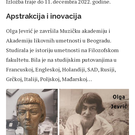
Izložba traje do 11. decembra 2022. godine.
Apstrakcija i inovacija
Olga Jevrić je završila Muzičku akademiju i
Akademiju likovnih umetnosti u Beogradu.
Studirala je istoriju umetnosti na Filozofskom
fakultetu. Bila je na studijskim putovanjima u
Francuskoj, Engleskoj, Holandiji, SAD, Rusiji,
Grčkoj, Italiji, Poljskoj, Mađarskoj…