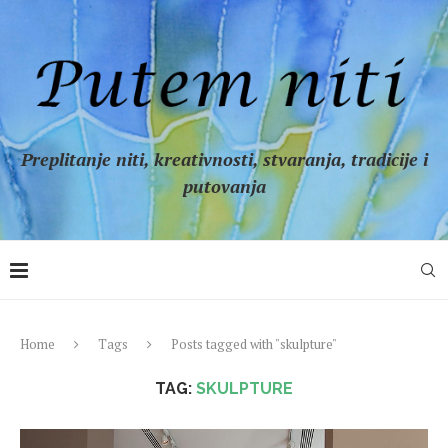
Preplitanje niti, kreativnosti, stvaranja, tradicije i
putovanja
Home
Tags
Posts tagged with "skulpture"
TAG:
SKULPTURE