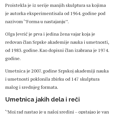
Proistekla je iz serije manjih skulptura sa kojima
je autorka eksperimentisala od 1964. godine pod
nazivom ‘’Forma u nastajanju’’.
Olga Jevrić je prva i jedina žena vajar koja je
redovan član Srpske akademije nauka i umetnosti,
od 1983. godine. Kao dopisni član izabrana je 1974.
godine.
Umetnica je 2007. godine Srpskoj akademiji nauka
i umetnosti poklonila zbirku od 147 skulptura
malog i srednjeg formata.
Umetnica jakih dela i reči
‘’Moj rad nastao je u našoj sredini – opstajao je van