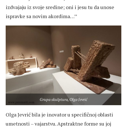
izdvajaju iz svoje sredine; oni i jesu tu da unose
ispravke sa novim akordima…’’
Grupa skulptura, Olga Jevrić
Olga Jevrić bila je inovator u specifičnoj oblasti
umetnosti – vajarstvu. Apstraktne forme su joj