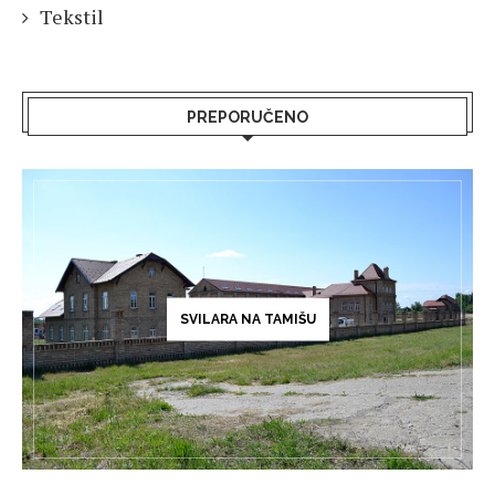
Tekstil
PREPORUČENO
SVILARA NA TAMIŠU