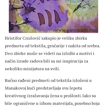
Hristifor Crnilović sakupio je veliku zbirku
predmeta od tekstila, grnčarije i nakita od srebra.
Deo zbirke može se videti na izložbi a motivi i
način izrade radova bili su mi inspiracija za
nekoliko minijatura na svili.
Ručno rađeni predmeti od tekstila izloženi u
Manakovoj kući predstavljaju svu lepotu
kreativnog izražavanja žena u prošlosti. Iako su
bile ograničene u izboru materijala, posebno boja