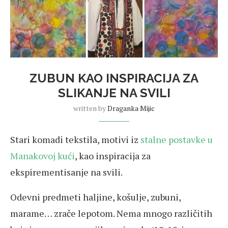
ZUBUN KAO INSPIRACIJA ZA
SLIKANJE NA SVILI
written by
Draganka Mijic
Stari komadi tekstila, motivi iz
stalne postavke u
Manakovoj kući
, kao inspiracija za
ekspirementisanje na svili.
Odevni predmeti haljine, košulje, zubuni,
marame… zrače lepotom. Nema mnogo različitih