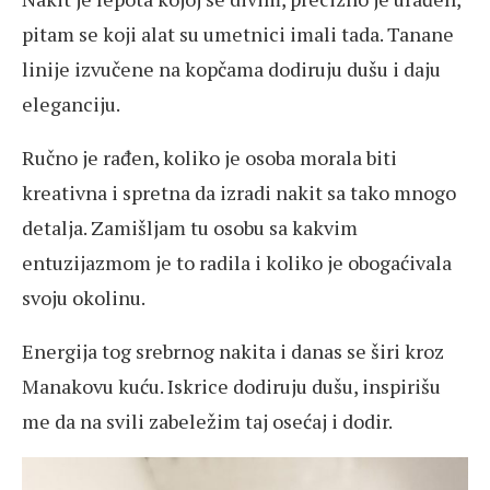
pitam se koji alat su umetnici imali tada. Tanane
linije izvučene na kopčama dodiruju dušu i daju
eleganciju.
Ručno je rađen, koliko je osoba morala biti
kreativna i spretna da izradi nakit sa tako mnogo
detalja. Zamišljam tu osobu sa kakvim
entuzijazmom je to radila i koliko je obogaćivala
svoju okolinu.
Energija tog srebrnog nakita i danas se širi kroz
Manakovu kuću. Iskrice dodiruju dušu, inspirišu
me da na svili zabeležim taj osećaj i dodir.