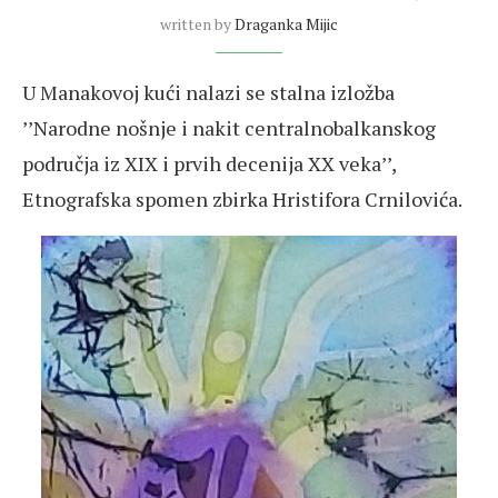
written by
Draganka Mijic
U Manakovoj kući nalazi se stalna izložba
’’Narodne nošnje i nakit centralnobalkanskog
područja iz XIX i prvih decenija XX veka’’,
Etnografska spomen zbirka Hristifora Crnilovića.