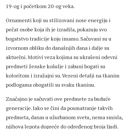
19-og i početkom 20-og veka.
Ornamenti koji su stilizovani nose energiju i
pečat osobe koja ih je izradila, pokazuju svo
bogatstvo tradicije koju imamo. Sačuvani su u
izvornom obliku do današnjih dana i dalje su
aktuelni. Motivi veza kojima su ukrašeni odevni
predmeti ženske košulje i zabuni bogati su
koloritom i izražajni su. Vezeni detalji na tkanim
podlogama obogatili su svaku tkaninu.
Značajno je sačuvati ove predmete za buduće
generacije. Iako se čini da posmatranje takvih
predmeta, danas u užurbanom svetu, nema smisla,
njihova lepota dopreće do određenog broja ljudi.