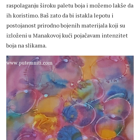
raspolaganju široku paletu boja i možemo lakše da
ih koristimo. Baš zato da bi istakla lepotu i
postojanost prirodno bojenih materijala koji su
izloženi u Manakovoj kući pojačavam intenzitet
boja na slikama.