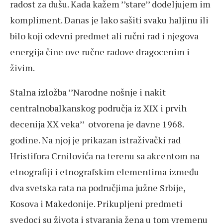
radost za dušu. Kada kažem ’’stare’’ dodeljujem im
kompliment. Danas je lako sašiti svaku haljinu ili
bilo koji odevni predmet ali ručni rad i njegova
energija čine ove ručne radove dragocenim i
živim.
Stalna izložba ’’Narodne nošnje i nakit
centralnobalkanskog područja iz XIX i prvih
decenija XX veka’’ otvorena je davne 1968.
godine. Na njoj je prikazan istraživački rad
Hristifora Crnilovića na terenu sa akcentom na
etnografiji i etnografskim elementima između
dva svetska rata na područjima južne Srbije,
Kosova i Makedonije. Prikupljeni predmeti
svedoci su života i stvaranja žena u tom vremenu