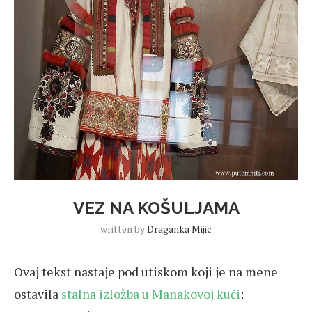
VEZ NA KOŠULJAMA
written by
Draganka Mijic
Ovaj tekst nastaje pod utiskom koji je na mene
ostavila
stalna izložba u Manakovoj kući
: