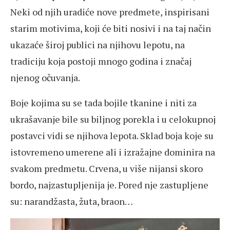
Neki od njih uradiće nove predmete, inspirisani
starim motivima, koji će biti nosivi i na taj način
ukazaće široj publici na njihovu lepotu, na
tradiciju koja postoji mnogo godina i značaj
njenog očuvanja.
Boje kojima su se tada bojile tkanine i niti za
ukrašavanje bile su biljnog porekla i u celokupnoj
postavci vidi se njihova lepota. Sklad boja koje su
istovremeno umerene ali i izražajne dominira na
svakom predmetu. Crvena, u više nijansi skoro
bordo, najzastupljenija je. Pored nje zastupljene
su: narandžasta, žuta, braon…