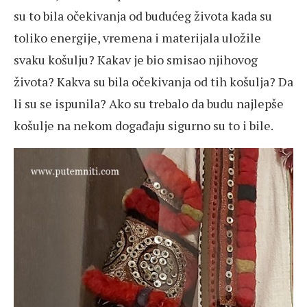
su to bila očekivanja od budućeg života kada su
toliko energije, vremena i materijala uložile
svaku košulju? Kakav je bio smisao njihovog
života? Kakva su bila očekivanja od tih košulja? Da
li su se ispunila? Ako su trebalo da budu najlepše
košulje na nekom događaju sigurno su to i bile.