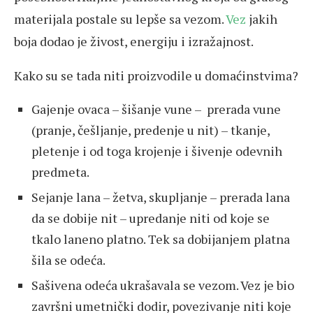
materijala postale su lepše sa vezom.
Vez
jakih
boja dodao je živost, energiju i izražajnost.
Kako su se tada niti proizvodile u domaćinstvima?
Gajenje ovaca – šišanje vune – prerada vune
(pranje, češljanje, predenje u nit) – tkanje,
pletenje i od toga krojenje i šivenje odevnih
predmeta.
Sejanje lana – žetva, skupljanje – prerada lana
da se dobije nit – upredanje niti od koje se
tkalo laneno platno. Tek sa dobijanjem platna
šila se odeća.
Sašivena odeća ukrašavala se vezom. Vez je bio
završni umetnički dodir, povezivanje niti koje