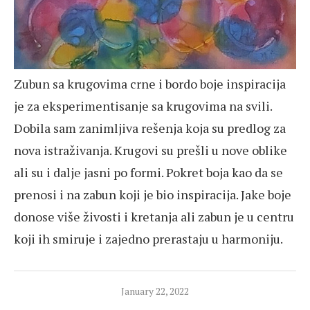
Zubun sa krugovima crne i bordo boje inspiracija
je za eksperimentisanje sa krugovima na svili.
Dobila sam zanimljiva rešenja koja su predlog za
nova istraživanja. Krugovi su prešli u nove oblike
ali su i dalje jasni po formi. Pokret boja kao da se
prenosi i na zabun koji je bio inspiracija. Jake boje
donose više živosti i kretanja ali zabun je u centru
koji ih smiruje i zajedno prerastaju u harmoniju.
January 22, 2022