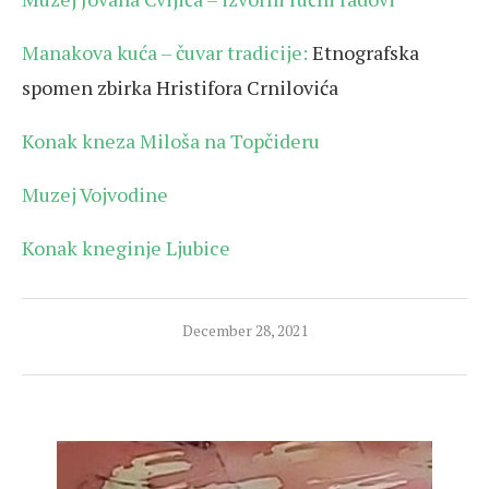
Manakova kuća – čuvar tradicije:
Etnografska
spomen zbirka Hristifora Crnilovića
Konak kneza Miloša na Topčideru
Muzej Vojvodine
Konak kneginje Ljubice
December 28, 2021