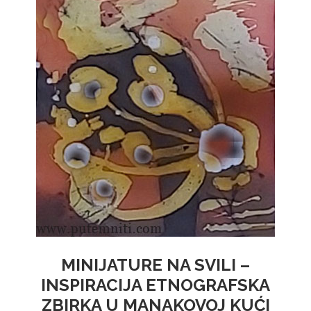
MINIJATURE NA SVILI –
INSPIRACIJA ETNOGRAFSKA
ZBIRKA U MANAKOVOJ KUĆI