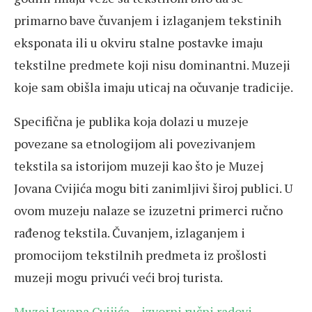
primarno bave čuvanjem i izlaganjem tekstinih
eksponata ili u okviru stalne postavke imaju
tekstilne predmete koji nisu dominantni. Muzeji
koje sam obišla imaju uticaj na očuvanje tradicije.
Specifična je publika koja dolazi u muzeje
povezane sa etnologijom ali povezivanjem
tekstila sa istorijom muzeji kao što je Muzej
Jovana Cvijića mogu biti zanimljivi široj publici. U
ovom muzeju nalaze se izuzetni primerci ručno
rađenog tekstila. Čuvanjem, izlaganjem i
promocijom tekstilnih predmeta iz prošlosti
muzeji mogu privući veći broj turista.
Muzej Jovana Cvijića – izvorni ručni radovi