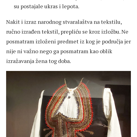
su postajale ukras i lepota.
Nakit i izraz narodnog stvaralaštva na tekstilu,
ručno izrađen tekstil, prepliću se kroz izložbu. Ne
posmatram izloženi predmet iz kog je područja jer
nije ni važno nego ga posmatram kao oblik
izražavanja žena tog doba.