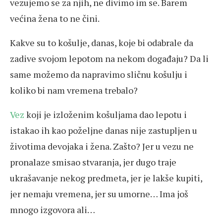
vezujemo se za njih, ne divimo im se. Barem
većina žena to ne čini.
Kakve su to košulje, danas, koje bi odabrale da
zadive svojom lepotom na nekom događaju? Da li
same možemo da napravimo sličnu košulju i
koliko bi nam vremena trebalo?
Vez
koji je izloženim košuljama dao lepotu i
istakao ih kao poželjne danas nije zastupljen u
životima devojaka i žena. Zašto? Jer u vezu ne
pronalaze smisao stvaranja, jer dugo traje
ukrašavanje nekog predmeta, jer je lakše kupiti,
jer nemaju vremena, jer su umorne… Ima još
mnogo izgovora ali…