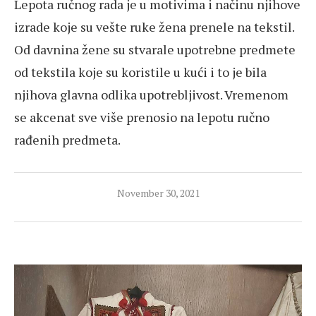
Lepota ručnog rada je u motivima i načinu njihove
izrade koje su vešte ruke žena prenele na tekstil.
Od davnina žene su stvarale upotrebne predmete
od tekstila koje su koristile u kući i to je bila
njihova glavna odlika upotrebljivost. Vremenom
se akcenat sve više prenosio na lepotu ručno
rađenih predmeta.
November 30, 2021