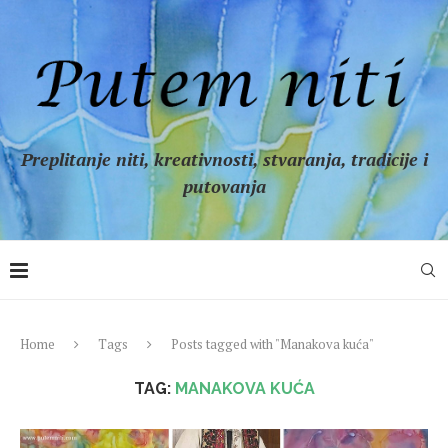
Preplitanje niti, kreativnosti, stvaranja, tradicije i
putovanja
Home
Tags
Posts tagged with "Manakova kuća"
TAG:
MANAKOVA KUĆA