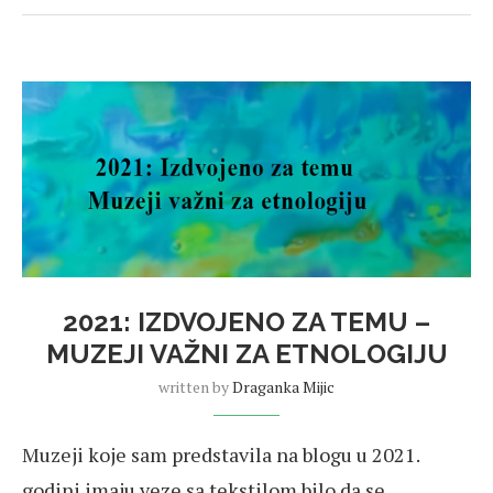
2021: IZDVOJENO ZA TEMU –
MUZEJI VAŽNI ZA ETNOLOGIJU
written by
Draganka Mijic
Muzeji koje sam predstavila na blogu u 2021.
godini imaju veze sa tekstilom bilo da se