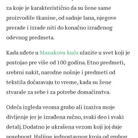
za koje je karakteristično da su žene same
proizvodile tkanine, od sadnje lana, njegove
prerade i izrade niti do konačno izrađenog
odevnog predmeta.
Kada uđete u
Manakovu kuću
ulazite u svet koji je
postojao pre više od 100 godina. Etno predmeti,
srebrni nakit, narodne nošnje i predmeti od
tekstila dočaravaju to vreme, kada su žene
stvarale za sebe i za potrebe domaćinstva.
Odeća izgleda veoma grubo ali izaziva moje
divljenje jer je izrađena ručno, svaki deo i svaki
detalj. Dodatno je ukrašena vezom koji joj daje
posebnost. Haljine jednostavnog kroja od grubog