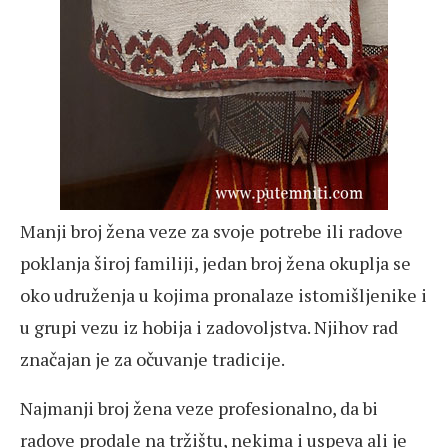
Manji broj žena veze za svoje potrebe ili radove
poklanja široj familiji, jedan broj žena okuplja se
oko udruženja u kojima pronalaze istomišljenike i
u grupi vezu iz hobija i zadovoljstva. Njihov rad
značajan je za očuvanje tradicije.
Najmanji broj žena veze profesionalno, da bi
radove prodale na tržištu, nekima i uspeva ali je