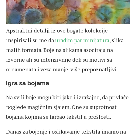
Apstraktni detalji iz ove bogate kolekcije
inspirisali su me da
uradim par minijatura
, slika
malih formata. Boje na slikama asociraju na
izvorne ali su intenzivnije dok su motivi sa
ornamenata i veza manje-više prepoznatljivi.
Igra sa bojama
Na svili boje mogu biti jake i izražajne, da privlače
poglede magičnim sjajem. One su suprotnost
bojama kojima se farbao tekstil u prošlosti.
Danas za bojenje i oslikavanje tekstila imamo na