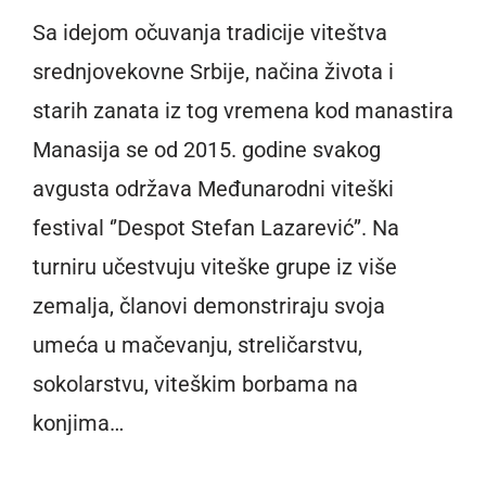
Sa idejom očuvanja tradicije viteštva
srednjovekovne Srbije, načina života i
starih zanata iz tog vremena kod manastira
Manasija se od 2015. godine svakog
avgusta održava Međunarodni viteški
festival ‘’Despot Stefan Lazarević’’. Na
turniru učestvuju viteške grupe iz više
zemalja, članovi demonstriraju svoja
umeća u mačevanju, streličarstvu,
sokolarstvu, viteškim borbama na
konjima…