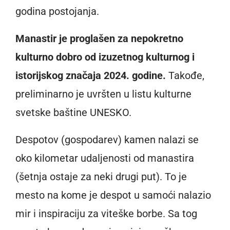
godina postojanja.
Manastir je proglašen za nepokretno
kulturno dobro od izuzetnog kulturnog i
istorijskog značaja 2024. godine.
Takođe,
preliminarno je uvršten u listu kulturne
svetske baštine UNESKO.
Despotov (gospodarev) kamen nalazi se
oko kilometar udaljenosti od manastira
(šetnja ostaje za neki drugi put). To je
mesto na kome je despot u samoći nalazio
mir i inspiraciju za viteške borbe. Sa tog