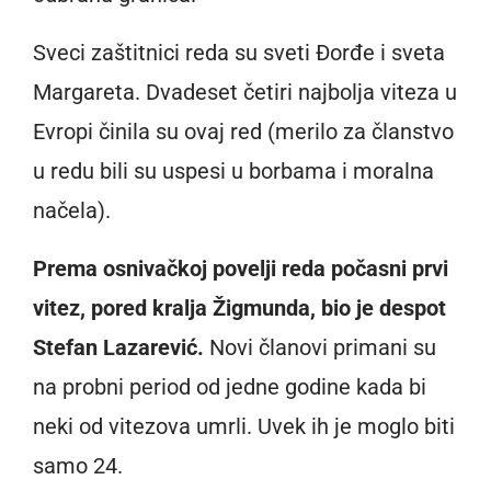
Sveci zaštitnici reda su sveti Đorđe i sveta
Margareta. Dvadeset četiri najbolja viteza u
Evropi činila su ovaj red (merilo za članstvo
u redu bili su uspesi u borbama i moralna
načela).
Prema osnivačkoj povelji reda počasni prvi
vitez, pored kralja Žigmunda, bio je despot
Stefan Lazarević.
Novi članovi primani su
na probni period od jedne godine kada bi
neki od vitezova umrli. Uvek ih je moglo biti
samo 24.