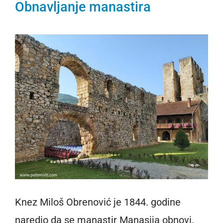
Obnavljanje manastira
Knez Miloš Obrenović je 1844. godine
naredio da se manastir Manasija obnovi.