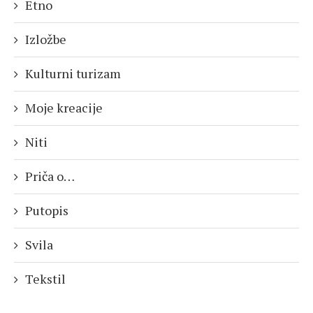
Etno
Izložbe
Kulturni turizam
Moje kreacije
Niti
Priča o…
Putopis
Svila
Tekstil