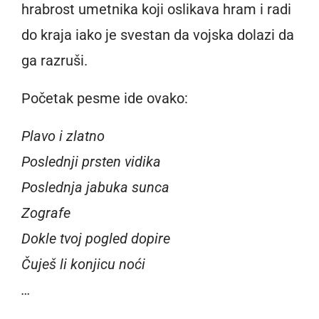
hrabrost umetnika koji oslikava hram i radi
do kraja iako je svestan da vojska dolazi da
ga razruši.
Početak pesme ide ovako:
Plavo i zlatno
Poslednji prsten vidika
Poslednja jabuka sunca
Zografe
Dokle tvoj pogled dopire
Čuješ li konjicu noći
…