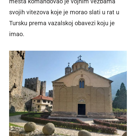
mesta komandovao je vojnim vežbama
svojih vitezova koje je morao slati u rat u
Tursku prema vazalskoj obavezi koju je
imao.