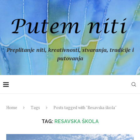
Preplitanje niti, kreativnosti, stvaranja, tradicije i
putovanja
Home
Tags
Posts tagged with "Resavska škola"
TAG:
RESAVSKA ŠKOLA