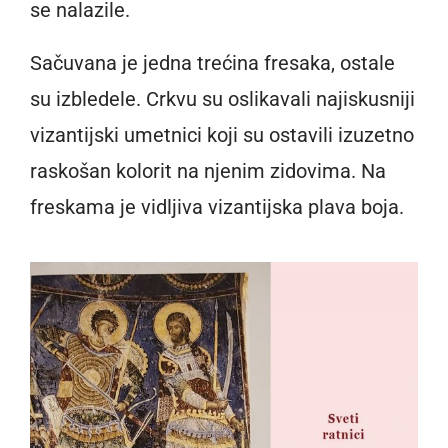
se nalazile.
Sačuvana je jedna trećina fresaka, ostale
su izbledele. Crkvu su oslikavali najiskusniji
vizantijski umetnici koji su ostavili izuzetno
raskošan kolorit na njenim zidovima. Na
freskama je vidljiva vizantijska plava boja.