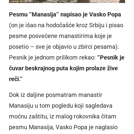
Pesmu ‘’Manasija’’ napisao je Vasko Popa
(on je išao na hodočašće kroz Srbiju i pisao
pesme posvećene manastirima koje je
posetio – sve je objavio u zbirci pesama).
Pesnik je jednom prilikom rekao:
‘’Pesnik je
čuvar beskrajnog puta kojim prolaze žive
reči.’’
Dok iz daljine posmatram manastir
Manasiju u tom pogledu koji sagledava
moćnu zaštitu, iz malog rokovnika čitam
pesmu Manasija, Vasko Popa je naglasio