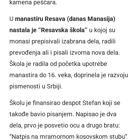
kamena peščara.
U
manastiru Resava (danas Manasija)
nastala je ‘’Resavska škola’’
u kojoj su
monasi prepisivali izabrana dela, radili
prevođenja ali i pisali izvorna nova dela.
Škola je radila od početka upotrebe
manastira do 16. veka, doprinela je razvoju
pismenosti u Srbiji.
Školu je finansirao despot Stefan koji se
takođe bavio pisanjem. Napisao je dva
dela, prvo je posvetio ocu a drugo bratu:
‘’Natpis na mramornom kosovskom stubu’’