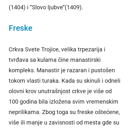
(1404) i ‘’Slovo ljubve’’(1409).
Freske
Crkva Svete Trojice, velika trpezarija i
tvrđava sa kulama čine manastirski
kompleks. Manastir je razaran i pustošen
tokom vlasti turaka. Kada su skinuli i odneli
olovni krov unutrašnjost crkve je više od
100 godina bila izložena svim vremenskim
neprilikama. Zbog toga su freske oštećene,
više ili manje u zavisnosti od mesta gde su