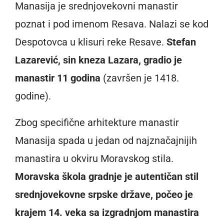
Manasija je srednjovekovni manastir
poznat i pod imenom Resava. Nalazi se kod
Despotovca u klisuri reke Resave.
Stefan
Lazarević, sin kneza Lazara, gradio je
manastir 11 godina
(završen je 1418.
godine).
Zbog specifične arhitekture manastir
Manasija spada u jedan od najznačajnijih
manastira u okviru Moravskog stila.
Moravska škola gradnje je autentičan stil
srednjovekovne srpske države, počeo je
krajem 14. veka sa izgradnjom manastira