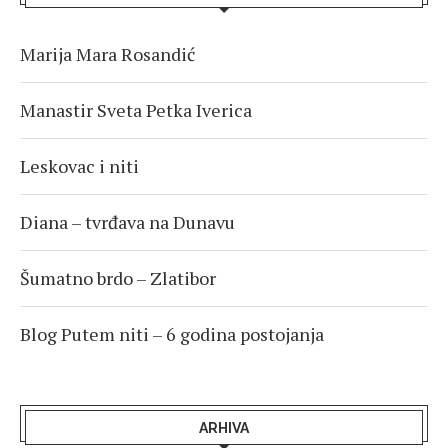
Marija Mara Rosandić
Manastir Sveta Petka Iverica
Leskovac i niti
Diana – tvrđava na Dunavu
Šumatno brdo – Zlatibor
Blog Putem niti – 6 godina postojanja
ARHIVA