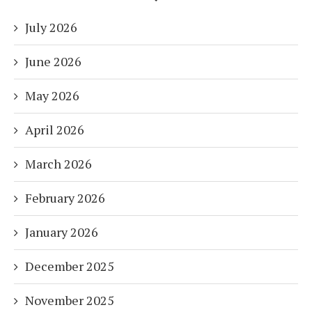
July 2026
June 2026
May 2026
April 2026
March 2026
February 2026
January 2026
December 2025
November 2025