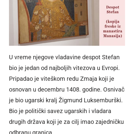
U vreme njegove vladavine despot Stefan
bio je jedan od najboljih vitezova u Evropi.
Pripadao je viteškom redu Zmaja koji je
osnovan u decembru 1408. godine. Osnivač
je bio ugarski kralj Žigmund Luksemburški.
Bio je politički savez ugarskih i vladara
drugih država koji je za cilj imao zajedničku
odbranu granica.