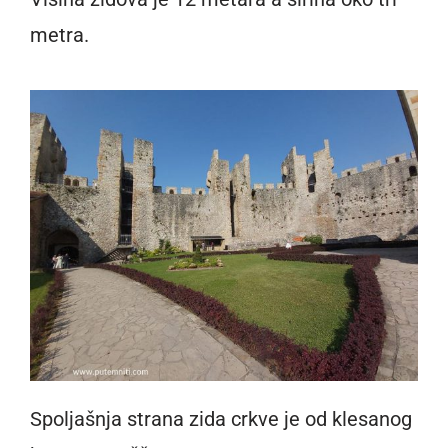
metra.
Spoljašnja strana zida crkve je od klesanog