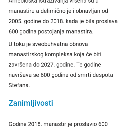
Arheološka istraživanja vršena su u
manastiru a delimično je i obnavljan od
2005. godine do 2018. kada je bila proslava
600 godina postojanja manastira.
U toku je sveobuhvatna obnova
manastirskog kompleksa koja će biti
završena do 2027. godine. Te godine
navršava se 600 godina od smrti despota
Stefana.
Zanimljivosti
Godine 2018. manastir je proslavio 600