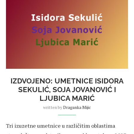
IZDVOJENO: UMETNICE ISIDORA
SEKULIĆ, SOJA JOVANOVIĆ I
LJUBICA MARIĆ
written by
Draganka Mijic
Tri izuzetne umetnice u različitim oblastima