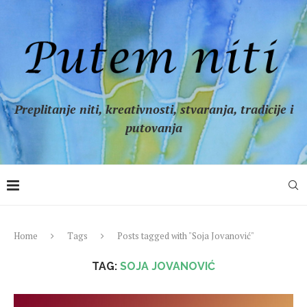
Preplitanje niti, kreativnosti, stvaranja, tradicije i
putovanja
Home
Tags
Posts tagged with "Soja Jovanović"
TAG:
SOJA JOVANOVIĆ