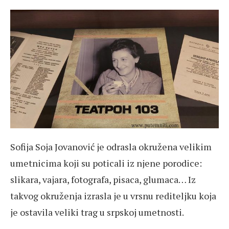
Sofija Soja Jovanović je odrasla okružena velikim
umetnicima koji su poticali iz njene porodice:
slikara, vajara, fotografa, pisaca, glumaca… Iz
takvog okruženja izrasla je u vrsnu rediteljku koja
je ostavila veliki trag u srpskoj umetnosti.