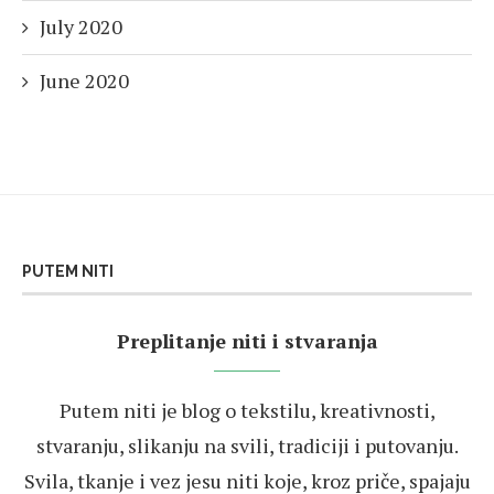
July 2020
June 2020
PUTEM NITI
Preplitanje niti i stvaranja
Putem niti je blog o tekstilu, kreativnosti,
stvaranju, slikanju na svili, tradiciji i putovanju.
Svila, tkanje i vez jesu niti koje, kroz priče, spajaju