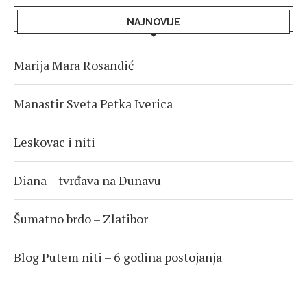
NAJNOVIJE
Marija Mara Rosandić
Manastir Sveta Petka Iverica
Leskovac i niti
Diana – tvrđava na Dunavu
Šumatno brdo – Zlatibor
Blog Putem niti – 6 godina postojanja