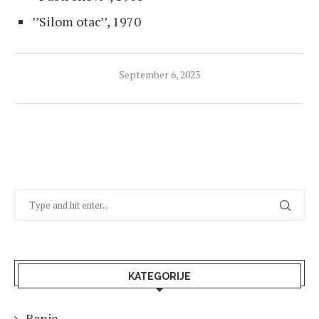
’’Silom otac’’, 1970
September 6, 2023
KATEGORIJE
Banje