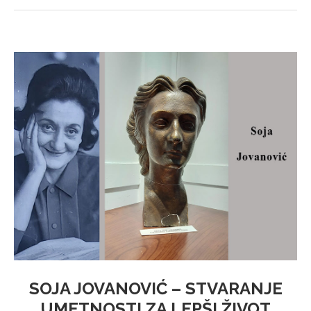
SOJA JOVANOVIĆ – STVARANJE
UMETNOSTI ZA LEPŠI ŽIVOT