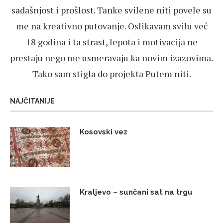
sadašnjost i prošlost. Tanke svilene niti povele su
me na kreativno putovanje. Oslikavam svilu već
18 godina i ta strast, lepota i motivacija ne
prestaju nego me usmeravaju ka novim izazovima.
Tako sam stigla do projekta Putem niti.
NAJČITANIJE
Kosovski vez
Kraljevo – sunčani sat na trgu