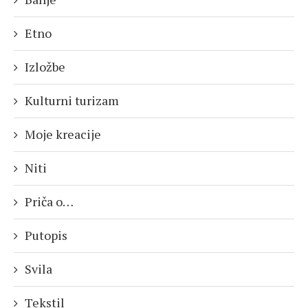
Etno
Izložbe
Kulturni turizam
Moje kreacije
Niti
Priča o…
Putopis
Svila
Tekstil