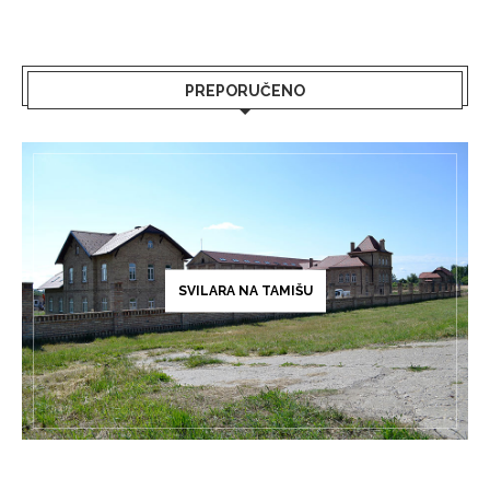
PREPORUČENO
SVILARA NA TAMIŠU