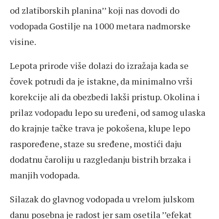
od zlatiborskih planina’’ koji nas dovodi do
vodopada Gostilje na 1000 metara nadmorske
visine.
Lepota prirode više dolazi do izražaja kada se
čovek potrudi da je istakne, da minimalno vrši
korekcije ali da obezbedi lakši pristup. Okolina i
prilaz vodopadu lepo su uređeni, od samog ulaska
do krajnje tačke trava je pokošena, klupe lepo
raspoređene, staze su sređene, mostići daju
dodatnu čaroliju u razgledanju bistrih brzaka i
manjih vodopada.
Silazak do glavnog vodopada u vrelom julskom
danu posebna je radost jer sam osetila ’’efekat