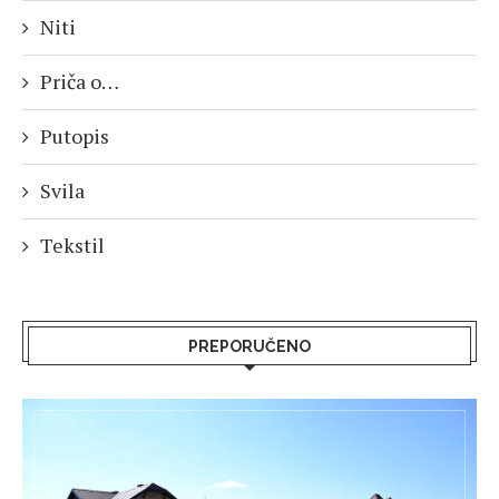
Niti
Priča o…
Putopis
Svila
Tekstil
PREPORUČENO