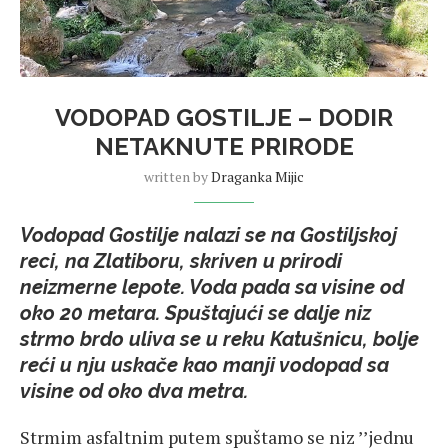
VODOPAD GOSTILJE – DODIR
NETAKNUTE PRIRODE
written by
Draganka Mijic
Vodopad Gostilje nalazi se na Gostiljskoj
reci, na Zlatiboru, skriven u prirodi
neizmerne lepote. Voda pada sa visine od
oko 20 metara. Spuštajući se dalje niz
strmo brdo uliva se u reku Katušnicu, bolje
reći u nju uskače kao manji vodopad sa
visine od oko dva metra.
Strmim asfaltnim putem spuštamo se niz ’’jednu