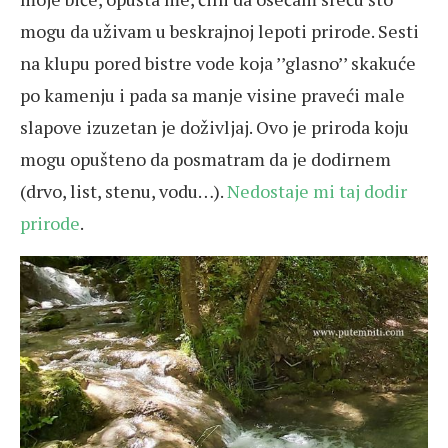
mogu da uživam u beskrajnoj lepoti prirode. Sesti
na klupu pored bistre vode koja ’’glasno’’ skakuće
po kamenju i pada sa manje visine praveći male
slapove izuzetan je doživljaj. Ovo je priroda koju
mogu opušteno da posmatram da je dodirnem
(drvo, list, stenu, vodu…).
Nedostaje mi taj dodir
prirode
.