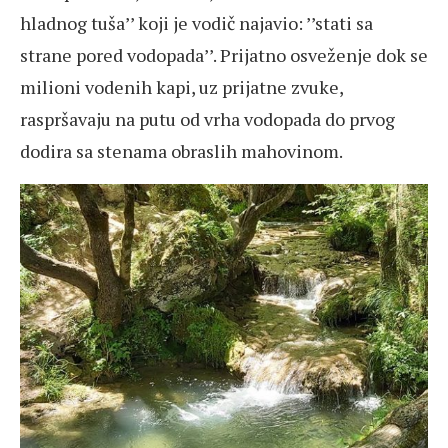
hladnog tuša’’ koji je vodič najavio: ’’stati sa
strane pored vodopada’’. Prijatno osveženje dok se
milioni vodenih kapi, uz prijatne zvuke,
raspršavaju na putu od vrha vodopada do prvog
dodira sa stenama obraslih mahovinom.