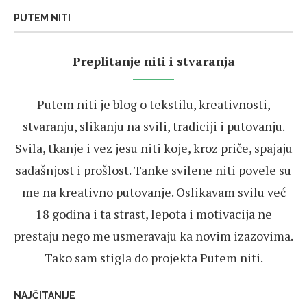
PUTEM NITI
Preplitanje niti i stvaranja
Putem niti je blog o tekstilu, kreativnosti,
stvaranju, slikanju na svili, tradiciji i putovanju.
Svila, tkanje i vez jesu niti koje, kroz priče, spajaju
sadašnjost i prošlost. Tanke svilene niti povele su
me na kreativno putovanje. Oslikavam svilu već
18 godina i ta strast, lepota i motivacija ne
prestaju nego me usmeravaju ka novim izazovima.
Tako sam stigla do projekta Putem niti.
NAJČITANIJE