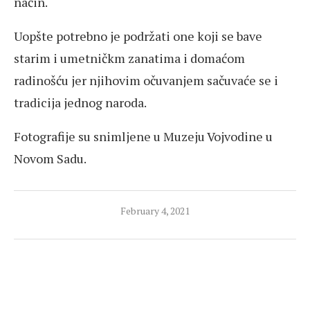
način.
Uopšte potrebno je podržati one koji se bave
starim i umetničkm zanatima i domaćom
radinošću jer njihovim očuvanjem sačuvaće se i
tradicija jednog naroda.
Fotografije su snimljene u Muzeju Vojvodine u
Novom Sadu.
February 4, 2021