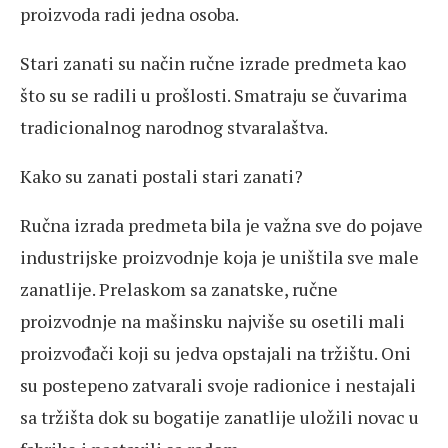
proizvoda radi jedna osoba.
Stari zanati su način ručne izrade predmeta kao
što su se radili u prošlosti. Smatraju se čuvarima
tradicionalnog narodnog stvaralaštva.
Kako su zanati postali stari zanati?
Ručna izrada predmeta bila je važna sve do pojave
industrijske proizvodnje koja je uništila sve male
zanatlije. Prelaskom sa zanatske, ručne
proizvodnje na mašinsku najviše su osetili mali
proizvođači koji su jedva opstajali na tržištu. Oni
su postepeno zatvarali svoje radionice i nestajali
sa tržišta dok su bogatije zanatlije uložili novac u