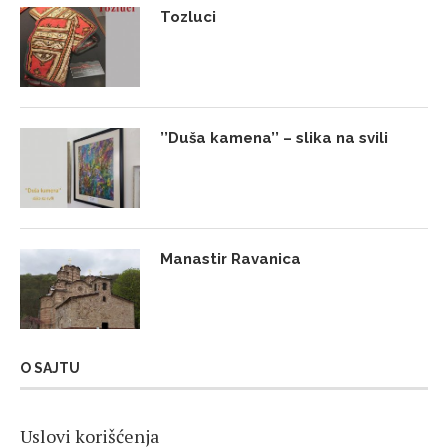
Tozluci
’’Duša kamena’’ – slika na svili
Manastir Ravanica
O SAJTU
Uslovi korišćenja