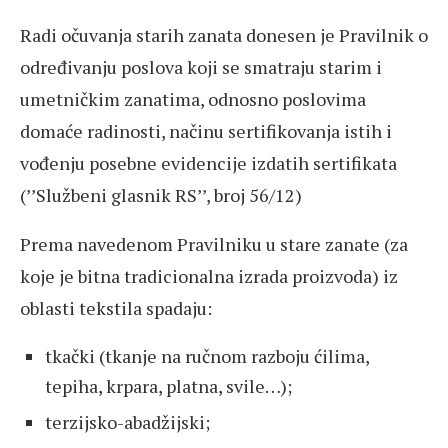
Radi očuvanja starih zanata donesen je Pravilnik o
određivanju poslova koji se smatraju starim i
umetničkim zanatima, odnosno poslovima
domaće radinosti, načinu sertifikovanja istih i
vođenju posebne evidencije izdatih sertifikata
(’’Službeni glasnik RS’’, broj 56/12)
Prema navedenom Pravilniku u stare zanate (za
koje je bitna tradicionalna izrada proizvoda) iz
oblasti tekstila spadaju:
tkački (tkanje na ručnom razboju ćilima,
tepiha, krpara, platna, svile…);
terzijsko-abadžijski;