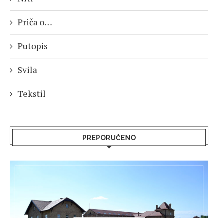
Priča o…
Putopis
Svila
Tekstil
PREPORUČENO