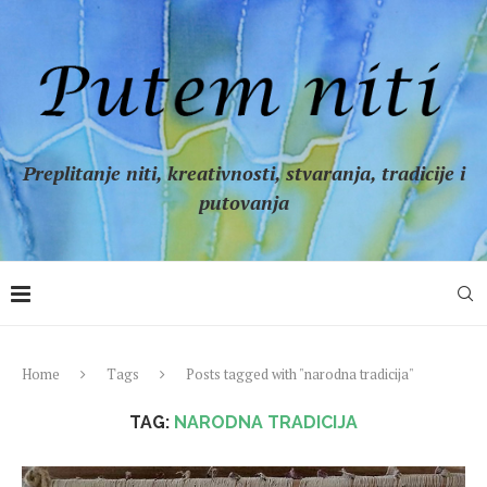
Preplitanje niti, kreativnosti, stvaranja, tradicije i
putovanja
Home
Tags
Posts tagged with "narodna tradicija"
TAG:
NARODNA TRADICIJA