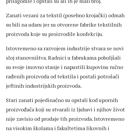
prilagodile i opstali su ali ih je mali broj.
Zanati vezani za tekstil (posebno krojački) odmah
su bili na udaru jer su otvorene fabrike tekstilnih
proizvoda koje su proizvodile konfekciju.
Istovremeno sa razvojem industrije stvara se novi
sloj stanovništva. Radnici u fabrukama poboljšali
su svoje imovno stanje i napustili kupovinu ručno
rađenih proizvoda od tekstila i postali potrošači
jeftinih industrijskih proizvoda.
Stari zanati pojedinačno su opstali kod upornih
proizvođača koji su stvarali iz ljubavi i njihov život
nije zavisio od prodaje tih proizvoda. Istovremeno
na visokim školama i fakultetima likovnih i