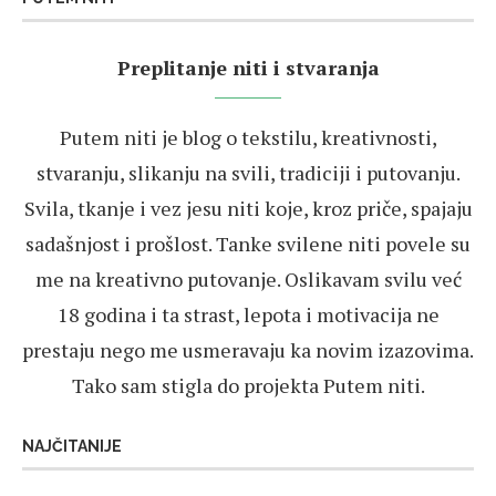
Preplitanje niti i stvaranja
Putem niti je blog o tekstilu, kreativnosti,
stvaranju, slikanju na svili, tradiciji i putovanju.
Svila, tkanje i vez jesu niti koje, kroz priče, spajaju
sadašnjost i prošlost. Tanke svilene niti povele su
me na kreativno putovanje. Oslikavam svilu već
18 godina i ta strast, lepota i motivacija ne
prestaju nego me usmeravaju ka novim izazovima.
Tako sam stigla do projekta Putem niti.
NAJČITANIJE