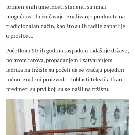
primenjenih umetnosti studenti su imali
mogućnost da izučavaju izrađivanje predmeta na
tradicionalan način, kao što su ih radile zanatlije
u prošlosti.
Početkom 90-ih godina raspadom tadašnje države,
pojavom ratova, propadanjem i zatvaranjem
fabrika na tržište su počeli da se vraćaju pojedini
ručno izrađeni proizvodi. U oblasti tekstila tkani
predmeti su prvi koji su se našli na tržištu.