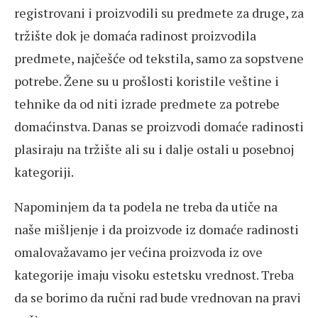
registrovani i proizvodili su predmete za druge, za
tržište dok je domaća radinost proizvodila
predmete, najčešće od tekstila, samo za sopstvene
potrebe. Žene su u prošlosti koristile veštine i
tehnike da od niti izrade predmete za potrebe
domaćinstva. Danas se proizvodi domaće radinosti
plasiraju na tržište ali su i dalje ostali u posebnoj
kategoriji.
Napominjem da ta podela ne treba da utiče na
naše mišljenje i da proizvode iz domaće radinosti
omalovažavamo jer većina proizvoda iz ove
kategorije imaju visoku estetsku vrednost. Treba
da se borimo da ručni rad bude vrednovan na pravi