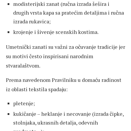
modisterijski zanat (ručna izrada šešira i
drugih vrsta kapa sa pratećim detaljima i ručna
izrada rukavica;
krojenje i šivenje scenskih kostima.
Umetnički zanati su važni za očuvanje tradicije jer
su motivi često inspirisani narodnim
stvaralaštvom.
Prema navedenom Pravilniku u domaću radinost
iz oblasti tekstila spadaju:
pletenje;
kukičanje – heklanje i necovanje (izrada čipke,
stolnjaka, ukrasnih detalja, odevnih