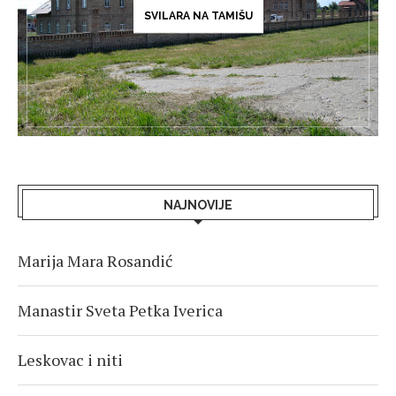
SVILARA NA TAMIŠU
NAJNOVIJE
Marija Mara Rosandić
Manastir Sveta Petka Iverica
Leskovac i niti