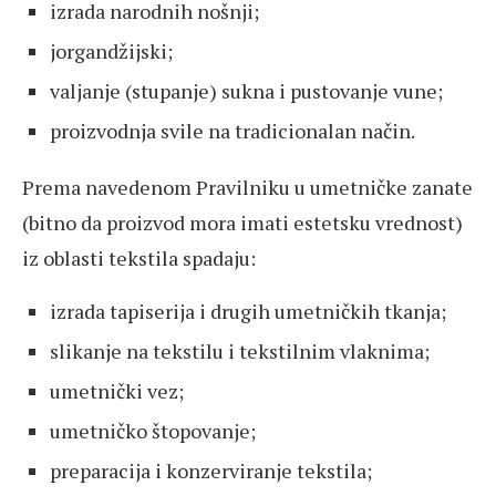
izrada narodnih nošnji;
jorgandžijski;
valjanje (stupanje) sukna i pustovanje vune;
proizvodnja svile na tradicionalan način.
Prema navedenom Pravilniku u umetničke zanate
(bitno da proizvod mora imati estetsku vrednost)
iz oblasti tekstila spadaju:
izrada tapiserija i drugih umetničkih tkanja;
slikanje na tekstilu i tekstilnim vlaknima;
umetnički vez;
umetničko štopovanje;
preparacija i konzerviranje tekstila;