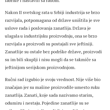
fabrike i nastavili sa radom.
Nakon II svetskog rata u Srbiji industrija se brzo
razvijala, potpomagana od države uništila je sve
uslove rada i poslovanja zanatlija. Država je
ulagala u industrijsku proizvodnju, ona se brzo
razvijala a proizvodi su postajali sve jeftiniji.
Zanatlije su ostale bez podrške države, proizvodi
su im bili skuplji i nisu mogli da se takmiče sa
jeftinijom serijskom proizvodnjom.
Ručni rad izgubio je svoju vrednost. Nije više bio
značajan jer su mašine proizvodile umesto ruku
zanatlija. Zanati, koje sada nazivamo starim,
odumiru i nestaju. Pojedine zanatlije su se