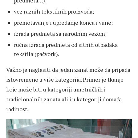
predmeta…);
vez raznih tekstilnih proizvoda;
premotavanje i upredanje konca i vune;
izrada predmeta sa narodnim vezom;
ručna izrada predmeta od sitnih otpadaka
tekstila (pačvork).
Važno je naglasiti da jedan zanat može da pripada
istovremeno u više kategorija. Primer je tkanje
koje može biti u kategoriji umetničkih i
tradicionalnih zanata ali i u kategoriji domaća
radinost.