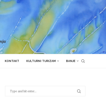
anja
KONTAKT
KULTURNI TURIZAM
BANJE