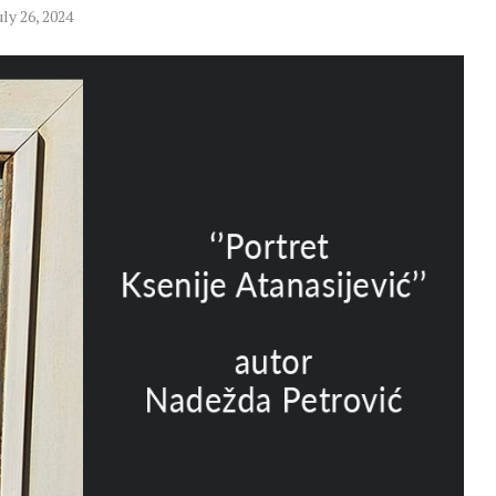
uly 26, 2024