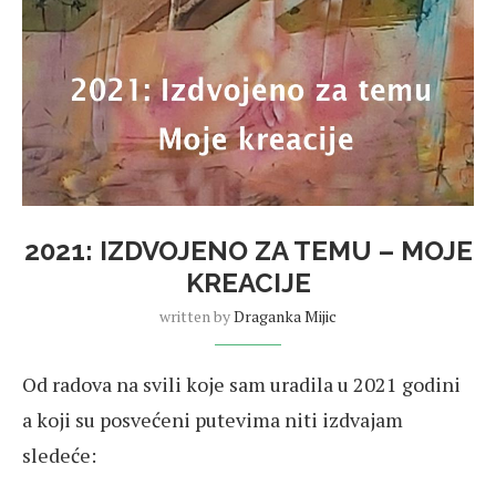
2021: IZDVOJENO ZA TEMU – MOJE
KREACIJE
written by
Draganka Mijic
Od radova na svili koje sam uradila u 2021 godini
a koji su posvećeni putevima niti izdvajam
sledeće: