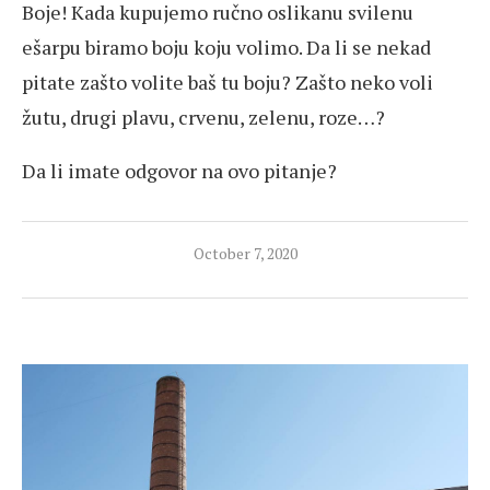
Boje! Kada kupujemo ručno oslikanu svilenu
ešarpu biramo boju koju volimo. Da li se nekad
pitate zašto volite baš tu boju? Zašto neko voli
žutu, drugi plavu, crvenu, zelenu, roze…?
Da li imate odgovor na ovo pitanje?
October 7, 2020