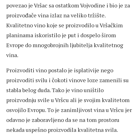
povezao je Vršac sa ostatkom Vojvodine i bio je za
proizvođače vina izlaz na veliko tržište.
Kvalitetno vino koje se proizvodilo u Vršačkim
planinama iskoristilo je put i dospelo širom
Evrope do mnogobrojnih ljubitelja kvalitetnog
vina.
Proizvoditi vino postalo je isplativije nego
proizvoditi svilu i čokoti vinove loze zamenili su
stabla belog duda. Tako je vino uništilo
proizvodnju svile u Vršcu ali je svojim kvalitetom
osvojilo Evropu. To je zanimljivost vina u Vršcu jer
odavno je zaboravljeno da se na tom prostoru
nekada uspešno proizvodila kvalitetna svila.