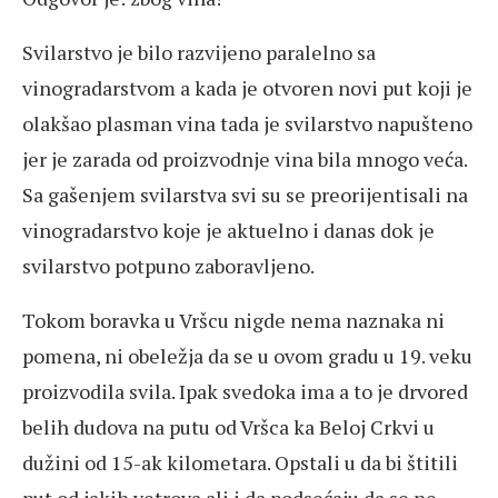
Svilarstvo je bilo razvijeno paralelno sa
vinogradarstvom a kada je otvoren novi put koji je
olakšao plasman vina tada je svilarstvo napušteno
jer je zarada od proizvodnje vina bila mnogo veća.
Sa gašenjem svilarstva svi su se preorijentisali na
vinogradarstvo koje je aktuelno i danas dok je
svilarstvo potpuno zaboravljeno.
Tokom boravka u Vršcu nigde nema naznaka ni
pomena, ni obeležja da se u ovom gradu u 19. veku
proizvodila svila. Ipak svedoka ima a to je drvored
belih dudova na putu od Vršca ka Beloj Crkvi u
dužini od 15-ak kilometara. Opstali u da bi štitili