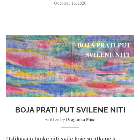
October 16, 2020
BOJA PRATI PUT SVILENE NITI
written by
Draganka Mijic
Oslikavam tanke niti svile koje su utkane u