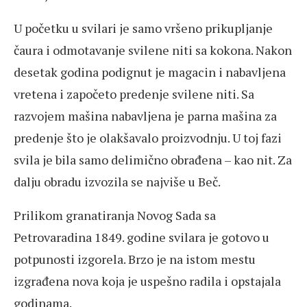
U početku u svilari je samo vršeno prikupljanje
čaura i odmotavanje svilene niti sa kokona. Nakon
desetak godina podignut je magacin i nabavljena
vretena i započeto predenje svilene niti. Sa
razvojem mašina nabavljena je parna mašina za
predenje što je olakšavalo proizvodnju. U toj fazi
svila je bila samo delimično obrađena – kao nit. Za
dalju obradu izvozila se najviše u Beč.
Prilikom granatiranja Novog Sada sa
Petrovaradina 1849. godine svilara je gotovo u
potpunosti izgorela. Brzo je na istom mestu
izgrađena nova koja je uspešno radila i opstajala
godinama.