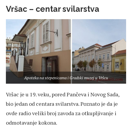
Vršac – centar svilarstva
Apoteka na stepenicama i Gradski muzej u Vršcu
Vršac je u 19. veku, pored Pančeva i Novog Sada,
bio jedan od centara svilarstva. Poznato je da je
ovde radio veliki broj zavoda za otkupljivanje i
odmotavanje kokona.