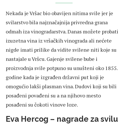
Nekada je Vršac bio obavijen nitima svile jer je
svilarstvo bila najznačajnija privredna grana
odmah iza vinogradarstva. Danas možete probati
izuzetna vina iz vršačkih vinograda ali nećete
nigde imati prilike da vidite svilene niti koje su
nastajale u Vršcu. Gajenje svilene bube i
proizvodnja svile potpuno su unušteni oko 1855.
godine kada je izgrađen državni put koji je
omogućio lakši plasman vina. Dudovi koji su bili
posađeni povađeni su a na njihovo mesto
posađeni su čokoti vinove loze.
Eva Hercog – nagrade za svilu