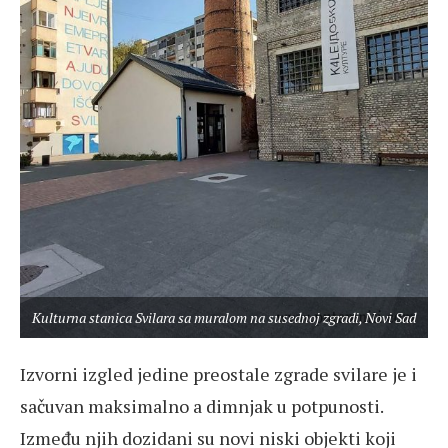
Kulturna stanica Svilara sa muralom na susednoj zgradi, Novi Sad
Izvorni izgled jedine preostale zgrade svilare je i
sačuvan maksimalno a dimnjak u potpunosti.
Između njih dozidani su novi niski objekti koji