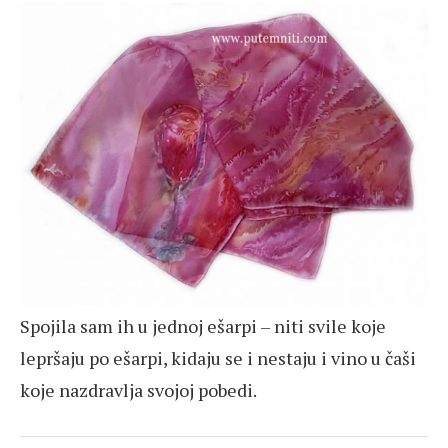
Spojila sam ih u jednoj ešarpi – niti svile koje
lepršaju po ešarpi, kidaju se i nestaju i vino u čaši
koje nazdravlja svojoj pobedi.