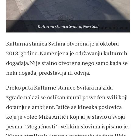
Kulturna stanica Svilara, Novi Sad
Kulturna stanica Svilara otvorena je u oktobru
2018. godine. Namenjena je održavanju kulturnih
događaja. Nije stalno otvorena nego samo kada se
neki događaj predstavlja ili odvija.
Preko puta Kulturne stanice Svilara na zidu
zgrade nalazi se oslikan mural posvećen svili koji
dopunjuje ambijent. Ističe se kineska poslovica
koju je voleo Mika Antić i koji ju je stavio u svoju
pesmu ‘’Mogućnosti’’. Velikim slovima ispisano je: