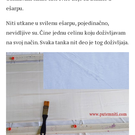
ešarpu.
Niti utkane u svilenu ešarpu, pojedinačno,
nevidljive su. Čine jednu celinu koju doživljavam
na svoj način. Svaka tanka nit deo je tog doživljaja.