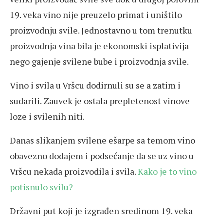
19. veka vino nije preuzelo primat i uništilo
proizvodnju svile. Jednostavno u tom trenutku
proizvodnja vina bila je ekonomski isplativija
nego gajenje svilene bube i proizvodnja svile.
Vino i svila u Vršcu dodirnuli su se a zatim i
sudarili. Zauvek je ostala prepletenost vinove
loze i svilenih niti.
Danas slikanjem svilene ešarpe sa temom vino
obavezno dodajem i podsećanje da se uz vino u
Vršcu nekada proizvodila i svila.
Kako je to vino
potisnulo svilu?
Državni put koji je izgrađen sredinom 19. veka