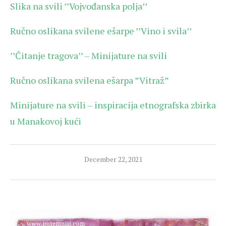
Slika na svili ’’Vojvođanska polja’’
Ručno oslikana svilene ešarpe ’’Vino i svila’’
’’Čitanje tragova’’ – Minijature na svili
Ručno oslikana svilena ešarpa ”Vitraž”
Minijature na svili – inspiracija etnografska zbirka
u Manakovoj kući
December 22, 2021