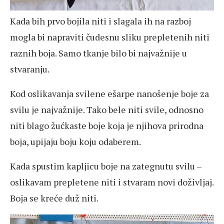
Kada bih prvo bojila niti i slagala ih na razboj
mogla bi napraviti čudesnu sliku prepletenih niti
raznih boja. Samo tkanje bilo bi najvažnije u
stvaranju.
Kod oslikavanja svilene ešarpe nanošenje boje za
svilu je najvažnije. Tako bele niti svile, odnosno
niti blago žućkaste boje koja je njihova prirodna
boja, upijaju boju koju odaberem.
Kada spustim kapljicu boje na zategnutu svilu –
oslikavam prepletene niti i stvaram novi doživljaj.
Boja se kreće duž niti.