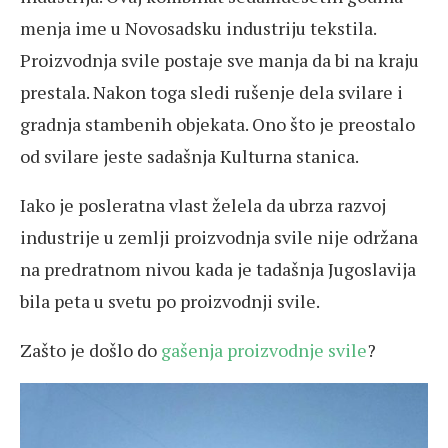
menja ime u Novosadsku industriju tekstila.
Proizvodnja svile postaje sve manja da bi na kraju
prestala. Nakon toga sledi rušenje dela svilare i
gradnja stambenih objekata. Ono što je preostalo
od svilare jeste sadašnja Kulturna stanica.
Iako je posleratna vlast želela da ubrza razvoj
industrije u zemlji proizvodnja svile nije održana
na predratnom nivou kada je tadašnja Jugoslavija
bila peta u svetu po proizvodnji svile.
Zašto je došlo do
gašenja proizvodnje svile
?