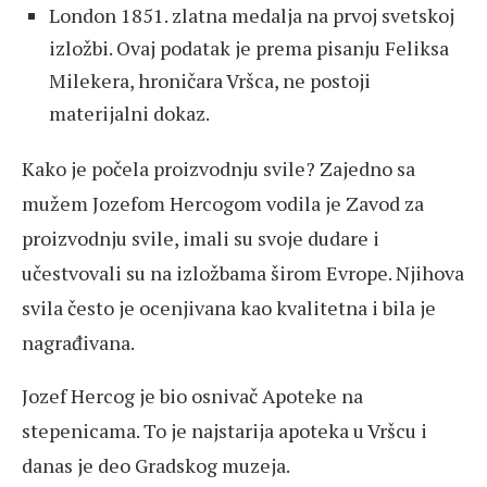
London 1851. zlatna medalja na prvoj svetskoj
izložbi. Ovaj podatak je prema pisanju Feliksa
Milekera, hroničara Vršca, ne postoji
materijalni dokaz.
Kako je počela proizvodnju svile? Zajedno sa
mužem Jozefom Hercogom vodila je Zavod za
proizvodnju svile, imali su svoje dudare i
učestvovali su na izložbama širom Evrope. Njihova
svila često je ocenjivana kao kvalitetna i bila je
nagrađivana.
Jozef Hercog je bio osnivač Apoteke na
stepenicama. To je najstarija apoteka u Vršcu i
danas je deo Gradskog muzeja.