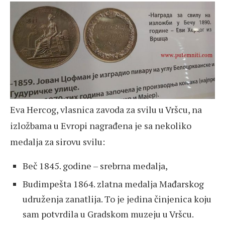
Eva Hercog, vlasnica zavoda za svilu u Vršcu, na
izložbama u Evropi nagrađena je sa nekoliko
medalja za sirovu svilu:
Beč 1845. godine – srebrna medalja,
Budimpešta 1864. zlatna medalja Mađarskog
udruženja zanatlija. To je jedina činjenica koju
sam potvrdila u Gradskom muzeju u Vršcu.