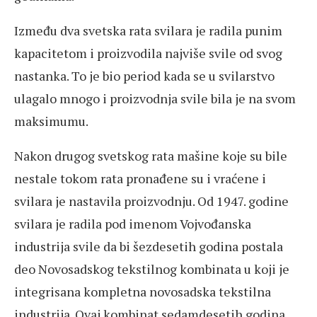
Između dva svetska rata svilara je radila punim
kapacitetom i proizvodila najviše svile od svog
nastanka. To je bio period kada se u svilarstvo
ulagalo mnogo i proizvodnja svile bila je na svom
maksimumu.
Nakon drugog svetskog rata mašine koje su bile
nestale tokom rata pronađene su i vraćene i
svilara je nastavila proizvodnju. Od 1947. godine
svilara je radila pod imenom Vojvođanska
industrija svile da bi šezdesetih godina postala
deo Novosadskog tekstilnog kombinata u koji je
integrisana kompletna novosadska tekstilna
industrija. Ovaj kombinat sedamdesetih godina