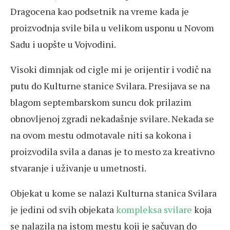
Dragocena kao podsetnik na vreme kada je
proizvodnja svile bila u velikom usponu u Novom
Sadu i uopšte u Vojvodini.
Visoki dimnjak od cigle mi je orijentir i vodič na
putu do Kulturne stanice Svilara. Presijava se na
blagom septembarskom suncu dok prilazim
obnovljenoj zgradi nekadašnje svilare. Nekada se
na ovom mestu odmotavale niti sa kokona i
proizvodila svila a danas je to mesto za kreativno
stvaranje i uživanje u umetnosti.
Objekat u kome se nalazi Kulturna stanica Svilara
je jedini od svih objekata
kompleksa svilare
koja
se nalazila na istom mestu koji je sačuvan do