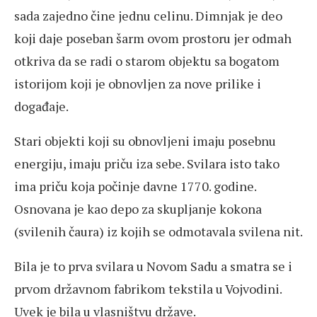
sada zajedno čine jednu celinu. Dimnjak je deo
koji daje poseban šarm ovom prostoru jer odmah
otkriva da se radi o starom objektu sa bogatom
istorijom koji je obnovljen za nove prilike i
događaje.
Stari objekti koji su obnovljeni imaju posebnu
energiju, imaju priču iza sebe. Svilara isto tako
ima priču koja počinje davne 1770. godine.
Osnovana je kao depo za skupljanje kokona
(svilenih čaura) iz kojih se odmotavala svilena nit.
Bila je to prva svilara u Novom Sadu a smatra se i
prvom državnom fabrikom tekstila u Vojvodini.
Uvek je bila u vlasništvu države.