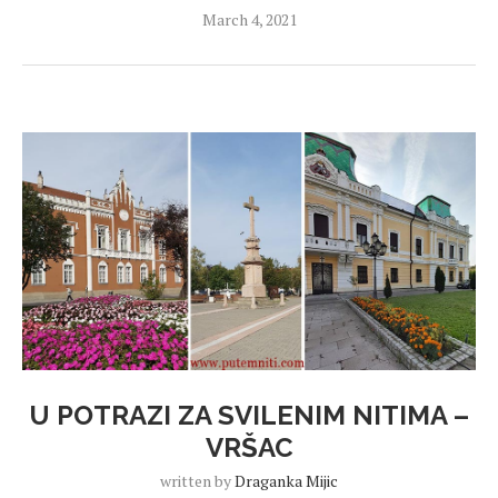
March 4, 2021
U POTRAZI ZA SVILENIM NITIMA –
VRŠAC
written by
Draganka Mijic