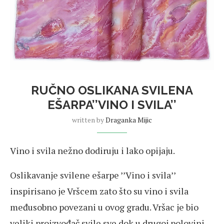
RUČNO OSLIKANA SVILENA
EŠARPA’’VINO I SVILA’’
written by
Draganka Mijic
Vino i svila nežno dodiruju i lako opijaju.
Oslikavanje svilene ešarpe ’’Vino i svila’’
inspirisano je Vršcem zato što su vino i svila
međusobno povezani u ovog gradu. Vršac je bio
veliki proizvođač svile sve dok u drugoj polovini