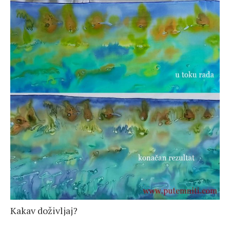
Kakav doživljaj?