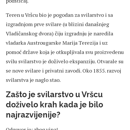
podsticaj.
Teren u Vršcu bio je pogodan za svilarstvo i sa
izgradnjom prve svilare (u blizini današnjeg
Vladičanskog dvora) čiju izgradnju je naredila
vladarka Austrougarske Marija Terezija i uz
pomoć države koja je otkupljivala svu proizvedenu
svilu svilarstvo je doživelo ekspanziju. Otvarale su
se nove svilare i privatni zavodi. Oko 1855. razvoj
svilarstva je naglo stao.
Zašto je svilarstvo u Vršcu
doživelo krah kada je bilo
najrazvijenije?
Odgovor je: zbog vina!