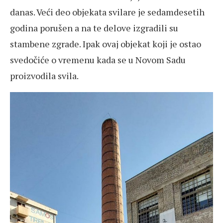
danas. Veći deo objekata svilare je sedamdesetih
godina porušen a na te delove izgradili su
stambene zgrade. Ipak ovaj objekat koji je ostao
svedočiće o vremenu kada se u Novom Sadu
proizvodila svila.