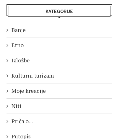
KATEGORIJE
Banje
Etno
Izložbe
Kulturni turizam
Moje kreacije
Niti
Priča o…
Putopis