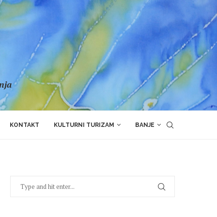
anja
KONTAKT
KULTURNI TURIZAM
BANJE