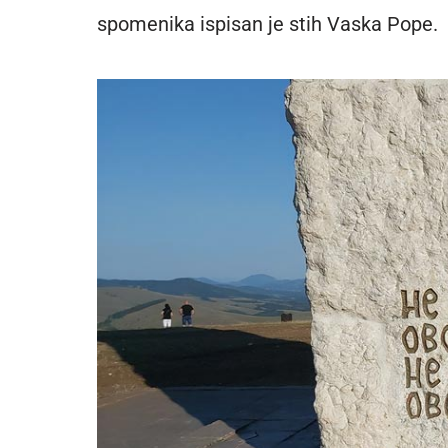
spomenika ispisan je stih Vaska Pope.