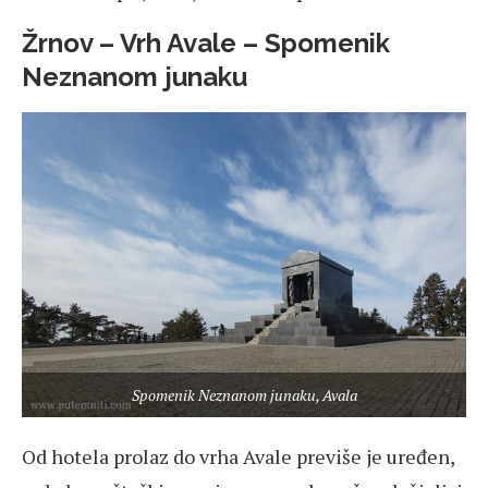
Žrnov – Vrh Avale – Spomenik
Neznanom junaku
Spomenik Neznanom junaku, Avala
Od hotela prolaz do vrha Avale previše je uređen,