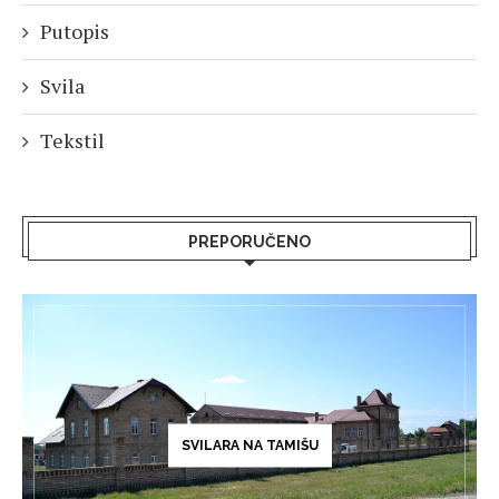
Putopis
Svila
Tekstil
PREPORUČENO
SVILARA NA TAMIŠU