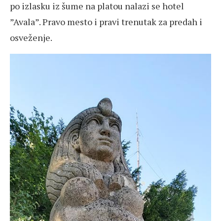
po izlasku iz šume na platou nalazi se hotel
”Avala”. Pravo mesto i pravi trenutak za predah i
osveženje.