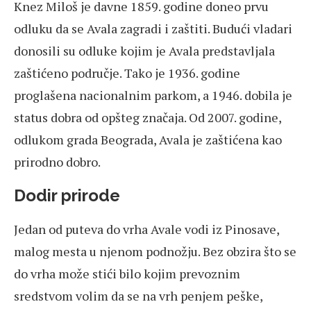
Knez Miloš je davne 1859. godine doneo prvu
odluku da se Avala zagradi i zaštiti. Budući vladari
donosili su odluke kojim je Avala predstavljala
zaštićeno područje. Tako je 1936. godine
proglašena nacionalnim parkom, a 1946. dobila je
status dobra od opšteg značaja. Od 2007. godine,
odlukom grada Beograda, Avala je zaštićena kao
prirodno dobro.
Dodir prirode
Jedan od puteva do vrha Avale vodi iz Pinosave,
malog mesta u njenom podnožju. Bez obzira što se
do vrha može stići bilo kojim prevoznim
sredstvom volim da se na vrh penjem peške,