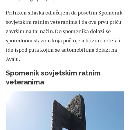
Prilikom silaska odlučujem da posetim Spomenik
sovjetskim ratnim veteranima i da ovu prvu priču
završim na taj način. Do spomenika dolazi se
sporednom stazom koja počinje u blizini hotela i
ide ispod puta kojim se automobilima dolazi na
Avalu.
Spomenik sovjetskim ratnim
veteranima