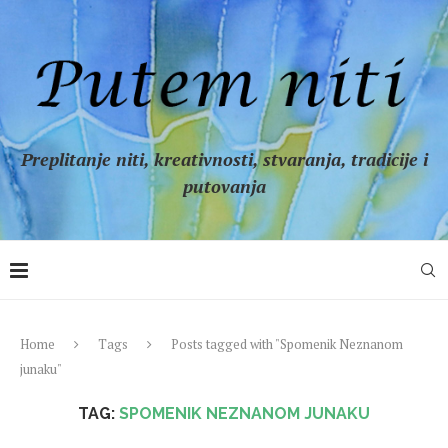
Preplitanje niti, kreativnosti, stvaranja, tradicije i
putovanja
Home
Tags
Posts tagged with "Spomenik Neznanom
junaku"
TAG:
SPOMENIK NEZNANOM JUNAKU