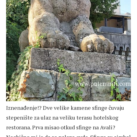
Iznenađenje!? Dve velike kamene sfinge čuvaju
stepenište za ulaz na veliku terasu hotelskog
restorana. Prva misao otkud sfinge na Avali?