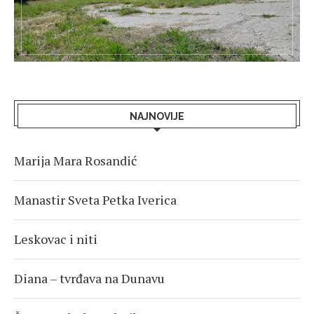
NAJNOVIJE
Marija Mara Rosandić
Manastir Sveta Petka Iverica
Leskovac i niti
Diana – tvrđava na Dunavu