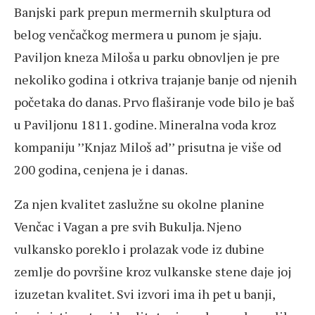
Banjski park prepun mermernih skulptura od
belog venčačkog mermera u punom je sjaju.
Paviljon kneza Miloša u parku obnovljen je pre
nekoliko godina i otkriva trajanje banje od njenih
početaka do danas. Prvo flaširanje vode bilo je baš
u Paviljonu 1811. godine. Mineralna voda kroz
kompaniju ’’Knjaz Miloš ad’’ prisutna je više od
200 godina, cenjena je i danas.
Za njen kvalitet zaslužne su okolne planine
Venčac i Vagan a pre svih Bukulja. Njeno
vulkansko poreklo i prolazak vode iz dubine
zemlje do površine kroz vulkanske stene daje joj
izuzetan kvalitet. Svi izvori ima ih pet u banji,