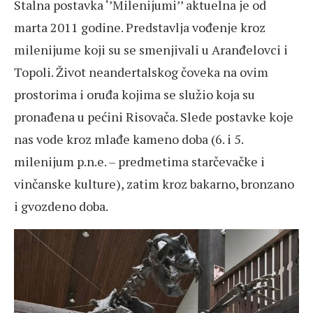
Stalna postavka ‘’Milenijumi’’ aktuelna je od
marta 2011 godine. Predstavlja vođenje kroz
milenijume koji su se smenjivali u Aranđelovci i
Topoli. Život neandertalskog čoveka na ovim
prostorima i oruđa kojima se služio koja su
pronađena u pećini Risovača. Slede postavke koje
nas vode kroz mlađe kameno doba (6. i 5.
milenijum p.n.e. – predmetima starčevačke i
vinčanske kulture), zatim kroz bakarno, bronzano
i gvozdeno doba.