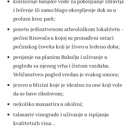
korišćenje banjske vode za poboljšanje zdravlja
i lečenje ili samo blago okrepljenje dok su u
prolazu kroz park;
posetu jedinstvenom arheološkom lokalitetu –
pećini Risovača u kojoj su pronađeni ostaci
pećinskog čoveka koji je živeo u ledeno doba;
penjanje na planinu Bukulju i uživanje u
pogledu sa njenog vrha i čistom vazduhu.
Veličanstven pogled vredan je svakog umora;
jezero u blizini koje je idealno za one koji vole
da se bave ribolovom;
nekoliko manastira u okolini;
talasaste vinograde i uživanje u ispijanju
kvalitetnih vina…