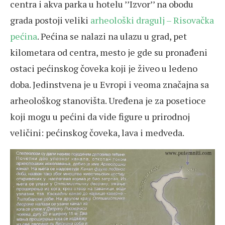
centra i akva parka u hotelu ’’Izvor’’ na obodu
grada postoji veliki
arheološki dragulj – Risovačka
pećina
. Pećina se nalazi na ulazu u grad, pet
kilometara od centra, mesto je gde su pronađeni
ostaci pećinskog čoveka koji je živeo u ledeno
doba. Jedinstvena je u Evropi i veoma značajna sa
arheološkog stanovišta. Uređena je za posetioce
koji mogu u pećini da vide figure u prirodnoj
veličini: pećinskog čoveka, lava i medveda.