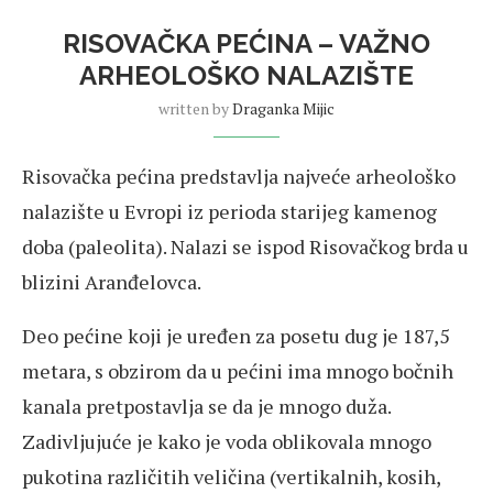
RISOVAČKA PEĆINA – VAŽNO
ARHEOLOŠKO NALAZIŠTE
written by
Draganka Mijic
Risovačka pećina predstavlja najveće arheološko
nalazište u Evropi iz perioda starijeg kamenog
doba (paleolita). Nalazi se ispod Risovačkog brda u
blizini Aranđelovca.
Deo pećine koji je uređen za posetu dug je 187,5
metara, s obzirom da u pećini ima mnogo bočnih
kanala pretpostavlja se da je mnogo duža.
Zadivljujuće je kako je voda oblikovala mnogo
pukotina različitih veličina (vertikalnih, kosih,