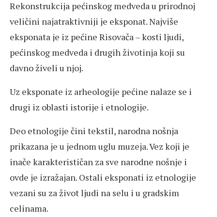
Rekonstrukcija pećinskog medveda u prirodnoj
veličini najatraktivniji je eksponat. Najviše
eksponata je iz pećine Risovača – kosti ljudi,
pećinskog medveda i drugih životinja koji su
davno živeli u njoj.
Uz eksponate iz arheologije pećine nalaze se i
drugi iz oblasti istorije i etnologije.
Deo etnologije čini tekstil, narodna nošnja
prikazana je u jednom uglu muzeja. Vez koji je
inače karakterističan za sve narodne nošnje i
ovde je izražajan. Ostali eksponati iz etnologije
vezani su za život ljudi na selu i u gradskim
celinama.