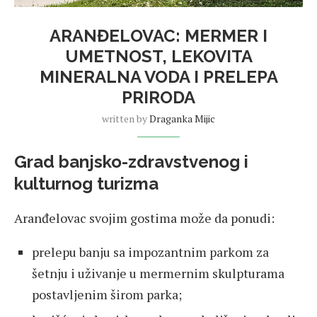
ARANĐELOVAC: MERMER I
UMETNOST, LEKOVITA
MINERALNA VODA I PRELEPA
PRIRODA
written by
Draganka Mijic
Grad banjsko-zdravstvenog i
kulturnog turizma
Aranđelovac svojim gostima može da ponudi:
prelepu banju sa impozantnim parkom za
šetnju i uživanje u mermernim skulpturama
postavljenim širom parka;