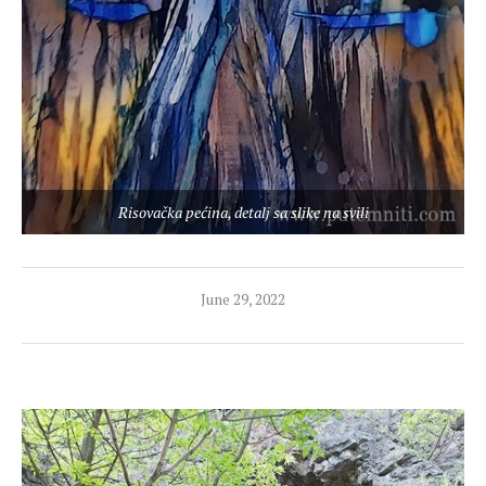
Risovačka pećina, detalj sa slike na svili
June 29, 2022