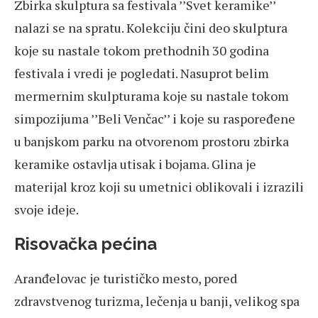
Zbirka skulptura sa festivala ’’Svet keramike’’
nalazi se na spratu. Kolekciju čini deo skulptura
koje su nastale tokom prethodnih 30 godina
festivala i vredi je pogledati. Nasuprot belim
mermernim skulpturama koje su nastale tokom
simpozijuma ’’Beli Venčac’’ i koje su raspoređene
u banjskom parku na otvorenom prostoru zbirka
keramike ostavlja utisak i bojama. Glina je
materijal kroz koji su umetnici oblikovali i izrazili
svoje ideje.
Risovačka pećina
Aranđelovac je turističko mesto, pored
zdravstvenog turizma, lečenja u banji, velikog spa