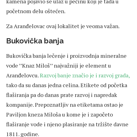
kamena pojavio se ulaz u pećinu koji je tada u
početnom delu oštećen.
Za Aranđelovac ovaj lokalitet je veoma važan.
Bukovička banja
Bukovička banja lečenje i proizvodnja mineralne
vode ’’Knaz Miloš’’ najvažniji je element u
Aranđelovcu.
Razvoj banje značio je i razvoj grada,
tako da su danas jedna celina. Etikete od početka
flaširanja pa do danas prate razvoj i napredak
kompanije. Prepoznatljiv na etiketama ostao je
Paviljon kneza Miloša u kome je i započeto
flaširanje vode i njeno plasiranje na tržište davne
1811. godine.