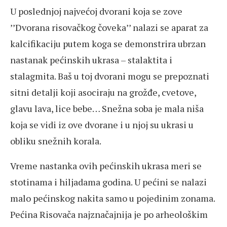
U poslednjoj najvećoj dvorani koja se zove
’’Dvorana risovačkog čoveka’’ nalazi se aparat za
kalcifikaciju putem koga se demonstrira ubrzan
nastanak pećinskih ukrasa – stalaktita i
stalagmita. Baš u toj dvorani mogu se prepoznati
sitni detalji koji asociraju na grožđe, cvetove,
glavu lava, lice bebe… Snežna soba je mala niša
koja se vidi iz ove dvorane i u njoj su ukrasi u
obliku snežnih korala.
Vreme nastanka ovih pećinskih ukrasa meri se
stotinama i hiljadama godina. U pećini se nalazi
malo pećinskog nakita samo u pojedinim zonama.
Pećina Risovača najznačajnija je po arheološkim