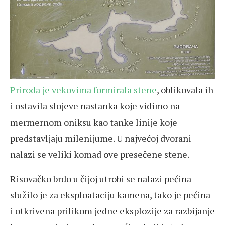
Priroda je vekovima formirala stene
, oblikovala ih
i ostavila slojeve nastanka koje vidimo na
mermernom oniksu kao tanke linije koje
predstavljaju milenijume. U najvećoj dvorani
nalazi se veliki komad ove presečene stene.
Risovačko brdo u čijoj utrobi se nalazi pećina
služilo je za eksploataciju kamena, tako je pećina
i otkrivena prilikom jedne eksplozije za razbijanje