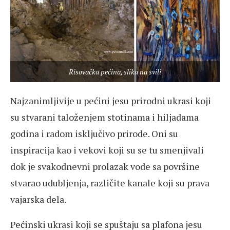
Risovačka pećina, slika na svili
Najzanimljivije u pećini jesu prirodni ukrasi koji
su stvarani taloženjem stotinama i hiljadama
godina i radom isključivo prirode. Oni su
inspiracija kao i vekovi koji su se tu smenjivali
dok je svakodnevni prolazak vode sa površine
stvarao udubljenja, različite kanale koji su prava
vajarska dela.
Pećinski ukrasi koji se spuštaju sa plafona jesu