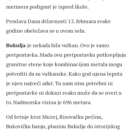
mermera podignut je ispred škole.
Proslava Dana državnosti 15. februara svake
godine obeležava se u ovom selu.
Bukulja
je nekada bila vulkan. Ovo je samo
pretpostavka. Mada ovu pretpostavku potkrepljuju
granitne stene koje kombinacijom metala mogu
potvrditi da su vulkanske. Kako god njena lepota
je njen najveći adut. Tu nam nisu potrebni ni
pretpostavke ni dokazi svako može da se uveri u
to. Nadmorska visina je 696 metara.
Od šetnje kroz Muzej, Risovačku pećinu,
Bukovičku banju, planinu Bukulju do istorijskog