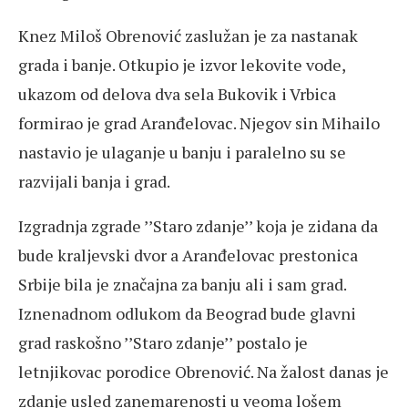
Knez Miloš Obrenović zaslužan je za nastanak
grada i banje. Otkupio je izvor lekovite vode,
ukazom od delova dva sela Bukovik i Vrbica
formirao je grad Aranđelovac. Njegov sin Mihailo
nastavio je ulaganje u banju i paralelno su se
razvijali banja i grad.
Izgradnja zgrade ’’Staro zdanje’’ koja je zidana da
bude kraljevski dvor a Aranđelovac prestonica
Srbije bila je značajna za banju ali i sam grad.
Iznenadnom odlukom da Beograd bude glavni
grad raskošno ’’Staro zdanje’’ postalo je
letnjikovac porodice Obrenović. Na žalost danas je
zdanje usled zanemarenosti u veoma lošem