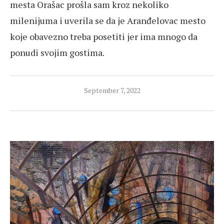
mesta Orašac prošla sam kroz nekoliko
milenijuma i uverila se da je Aranđelovac mesto
koje obavezno treba posetiti jer ima mnogo da
ponudi svojim gostima.
September 7, 2022