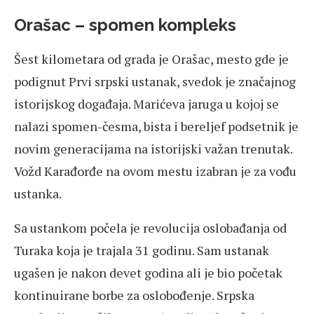
Orašac – spomen kompleks
Šest kilometara od grada je Orašac, mesto gde je
podignut Prvi srpski ustanak, svedok je značajnog
istorijskog događaja. Marićeva jaruga u kojoj se
nalazi spomen-česma, bista i bereljef podsetnik je
novim generacijama na istorijski važan trenutak.
Vožd Karađorđe na ovom mestu izabran je za vođu
ustanka.
Sa ustankom počela je revolucija oslobađanja od
Turaka koja je trajala 31 godinu. Sam ustanak
ugašen je nakon devet godina ali je bio početak
kontinuirane borbe za oslobođenje. Srpska