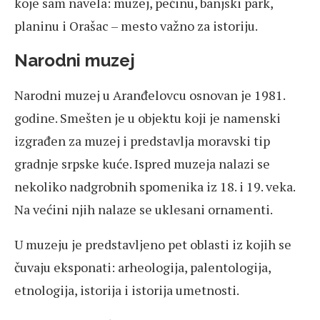
koje sam navela: muzej, pećinu, banjski park,
planinu i Orašac – mesto važno za istoriju.
Narodni muzej
Narodni muzej u Aranđelovcu osnovan je 1981.
godine. Smešten je u objektu koji je namenski
izgrađen za muzej i predstavlja moravski tip
gradnje srpske kuće. Ispred muzeja nalazi se
nekoliko nadgrobnih spomenika iz 18. i 19. veka.
Na većini njih nalaze se uklesani ornamenti.
U muzeju je predstavljeno pet oblasti iz kojih se
čuvaju eksponati: arheologija, palentologija,
etnologija, istorija i istorija umetnosti.