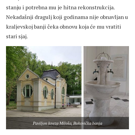
stanju i potrebna mu je hitna rekonstrukcija.
Nekadašnji dragulj koji godinama nije obnavljan u
kraljevskoj banji čeka obnovu koja će mu vratiti
stari sjaj.
Paviljon kneza Miloša, Bukovička banja