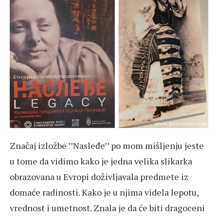
Značaj izložbe ’’Nasleđe’’ po mom mišljenju jeste
u tome da vidimo kako je jedna velika slikarka
obrazovana u Evropi doživljavala predmete iz
domaće radinosti. Kako je u njima videla lepotu,
vrednost i umetnost. Znala je da će biti dragoceni