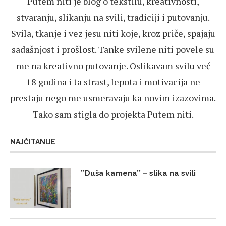
Putem niti je blog o tekstilu, kreativnosti,
stvaranju, slikanju na svili, tradiciji i putovanju.
Svila, tkanje i vez jesu niti koje, kroz priče, spajaju
sadašnjost i prošlost. Tanke svilene niti povele su
me na kreativno putovanje. Oslikavam svilu već
18 godina i ta strast, lepota i motivacija ne
prestaju nego me usmeravaju ka novim izazovima.
Tako sam stigla do projekta Putem niti.
NAJČITANIJE
’’Duša kamena’’ – slika na svili