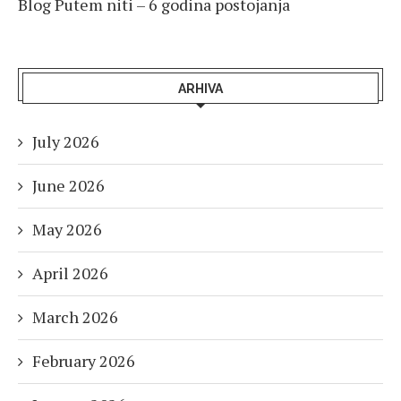
Blog Putem niti – 6 godina postojanja
ARHIVA
July 2026
June 2026
May 2026
April 2026
March 2026
February 2026