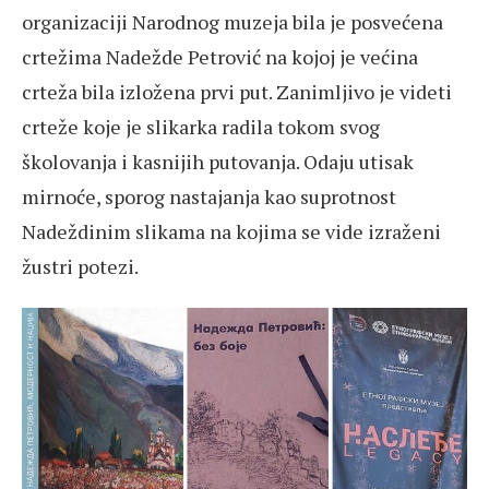
organizaciji Narodnog muzeja bila je posvećena
crtežima Nadežde Petrović na kojoj je većina
crteža bila izložena prvi put. Zanimljivo je videti
crteže koje je slikarka radila tokom svog
školovanja i kasnijih putovanja. Odaju utisak
mirnoće, sporog nastajanja kao suprotnost
Nadeždinim slikama na kojima se vide izraženi
žustri potezi.