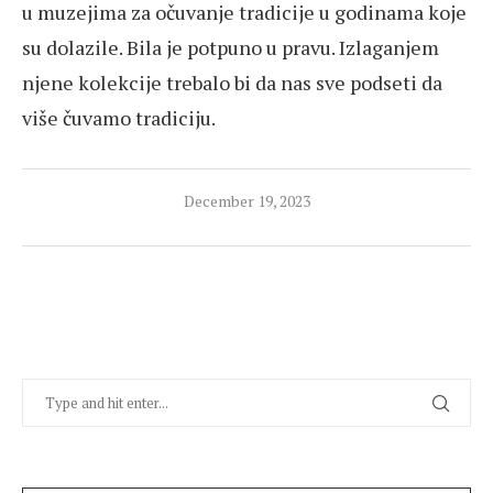
u muzejima za očuvanje tradicije u godinama koje
su dolazile. Bila je potpuno u pravu. Izlaganjem
njene kolekcije trebalo bi da nas sve podseti da
više čuvamo tradiciju.
December 19, 2023