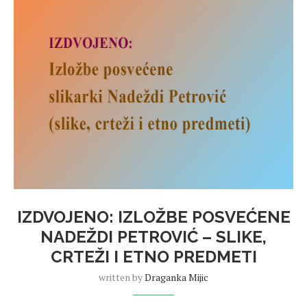
IZDVOJENO: IZLOŽBE POSVEĆENE
NADEŽDI PETROVIĆ – SLIKE,
CRTEŽI I ETNO PREDMETI
written by
Draganka Mijic