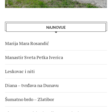
NAJNOVIJE
Marija Mara Rosandić
Manastir Sveta Petka Iverica
Leskovac i niti
Diana – tvrđava na Dunavu
Šumatno brdo – Zlatibor