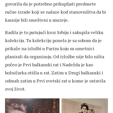
govorila da je potrebno prikupljati predmete
ručne izrade koji se nalaze kod stanovništva da bi
kasnije bili smešteni u muzeje.
Radila je to putujući kroz Srbiju i sakupila veliku
kolekciju. Tu kolekciju ponela je sa sobom da je
prikaže na izložbi u Parizu koju su umetnici
planirali da organizuju. Od izložbe nije bilo ništa
počeo je Prvi balkanski rat i Nadežda je kao
bolničarka otišla u rat. Zatim u Drugi balkanski i
odmah zatim u Prvi svetski rat u kome je ostavila
svoj život.