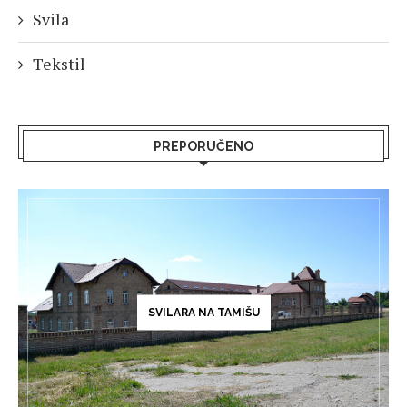
Svila
Tekstil
PREPORUČENO
SVILARA NA TAMIŠU