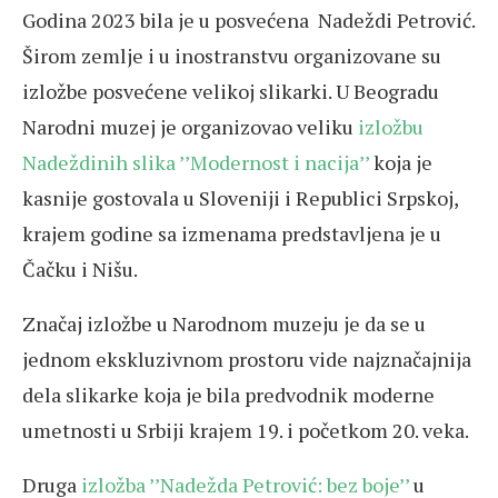
Godina 2023 bila je u posvećena Nadeždi Petrović.
Širom zemlje i u inostranstvu organizovane su
izložbe posvećene velikoj slikarki. U Beogradu
Narodni muzej je organizovao veliku
izložbu
Nadeždinih slika ’’Modernost i nacija’’
koja je
kasnije gostovala u Sloveniji i Republici Srpskoj,
krajem godine sa izmenama predstavljena je u
Čačku i Nišu.
Značaj izložbe u Narodnom muzeju je da se u
jednom ekskluzivnom prostoru vide najznačajnija
dela slikarke koja je bila predvodnik moderne
umetnosti u Srbiji krajem 19. i početkom 20. veka.
Druga
izložba ’’Nadežda Petrović: bez boje’’
u