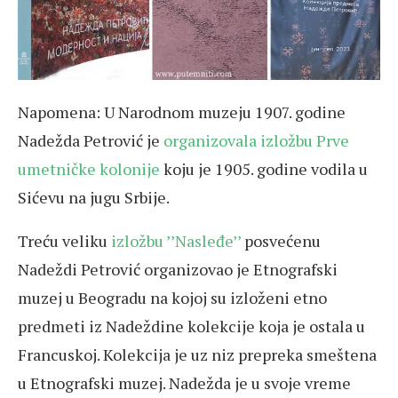
Napomena: U Narodnom muzeju 1907. godine
Nadežda Petrović je
organizovala izložbu Prve
umetničke kolonije
koju je 1905. godine vodila u
Sićevu na jugu Srbije.
Treću veliku
izložbu ’’Nasleđe’’
posvećenu
Nadeždi Petrović organizovao je Etnografski
muzej u Beogradu na kojoj su izloženi etno
predmeti iz Nadeždine kolekcije koja je ostala u
Francuskoj. Kolekcija je uz niz prepreka smeštena
u Etnografski muzej. Nadežda je u svoje vreme