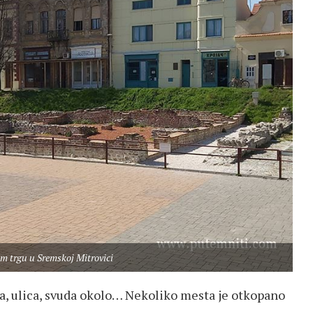
m trgu u Sremskoj Mitrovici
da, ulica, svuda okolo… Nekoliko mesta je otkopano