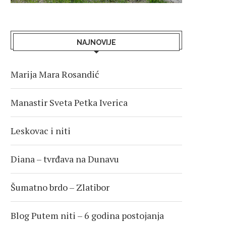
NAJNOVIJE
Marija Mara Rosandić
Manastir Sveta Petka Iverica
Leskovac i niti
Diana – tvrđava na Dunavu
Šumatno brdo – Zlatibor
Blog Putem niti – 6 godina postojanja