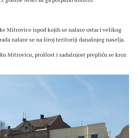
 Mitrovice ispod kojih se nalaze ostaci velikog
da nalaze se na široj teritoriji današnjeg naselja.
Mitrovicu, prošlost i sadašnjost prepliću se kroz