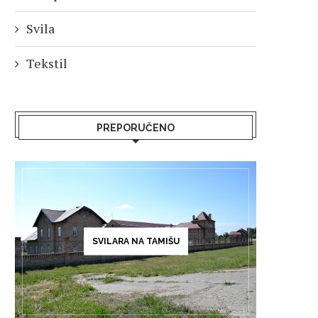
Svila
Tekstil
PREPORUČENO
SVILARA NA TAMIŠU