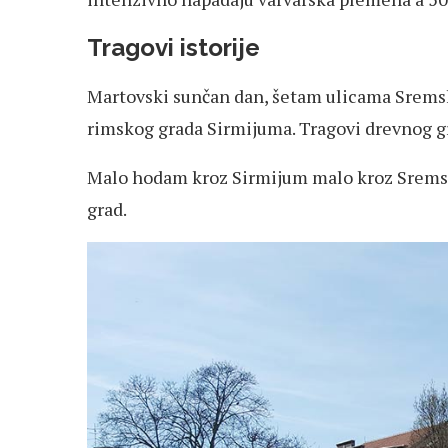
Tragovi istorije
Martovski sunčan dan, šetam ulicama Sremske
rimskog grada Sirmijuma. Tragovi drevnog gra
Malo hodam kroz Sirmijum malo kroz Sremsku 
grad.