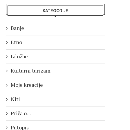
KATEGORIJE
Banje
Etno
Izložbe
Kulturni turizam
Moje kreacije
Niti
Priča o…
Putopis