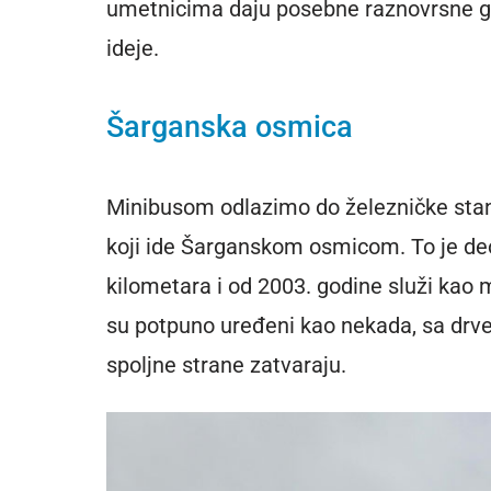
umetnicima daju posebne raznovrsne got
ideje.
Šarganska osmica
Minibusom odlazimo do železničke sta
koji ide Šarganskom osmicom. To je deo
kilometara i od 2003. godine služi kao
su potpuno uređeni kao nekada, sa drve
spoljne strane zatvaraju.