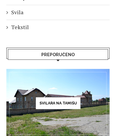
Svila
Tekstil
PREPORUČENO
SVILARA NA TAMIŠU