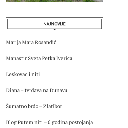
NAJNOVIJE
Marija Mara Rosandić
Manastir Sveta Petka Iverica
Leskovac i niti
Diana – tvrđava na Dunavu
Šumatno brdo – Zlatibor
Blog Putem niti – 6 godina postojanja