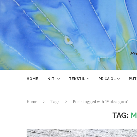
Pre
HOME
NITI
TEKSTIL
PRIČA O…
PUT
Home
Tags
Posts tagged with "Mokra gora"
TAG:
M