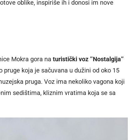
ove oblike, inspiriše ih i donosi im nove
nice Mokra gora na
turistički voz ’’Nostalgija’’
 pruge koja je sačuvana u dužini od oko 15
 muzejska pruga. Voz ima nekoliko vagona koji
nim sedištima, kliznim vratima koja se sa