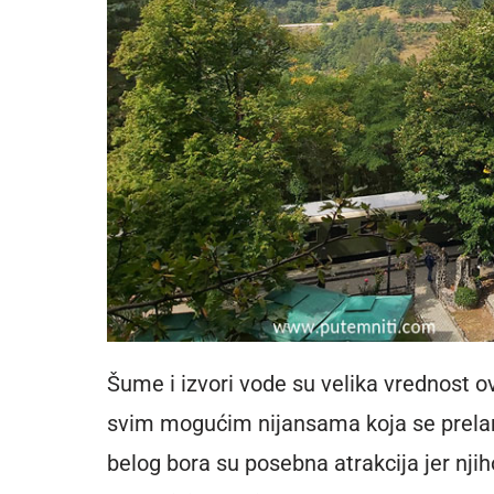
Šume i izvori vode su velika vrednost 
svim mogućim nijansama koja se prela
belog bora su posebna atrakcija jer njih