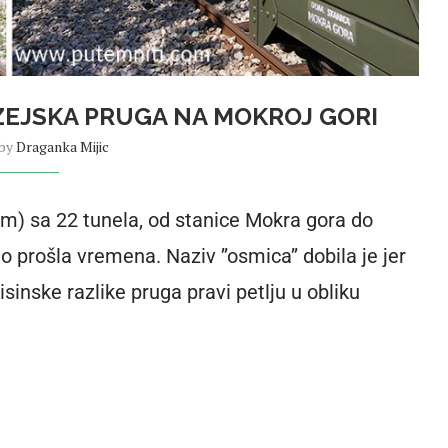
EJSKA PRUGA NA MOKROJ GORI
 by
Draganka Mijic
) sa 22 tunela, od stanice Mokra gora do
 prošla vremena. Naziv ’’osmica’’ dobila je jer
sinske razlike pruga pravi petlju u obliku