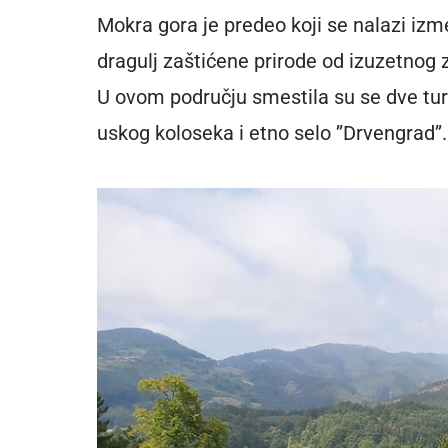
Mokra gora je predeo koji se nalazi izm
dragulj zaštićene prirode od izuzetnog 
U ovom području smestila su se dve tur
uskog koloseka i etno selo ’’Drvengrad’’.