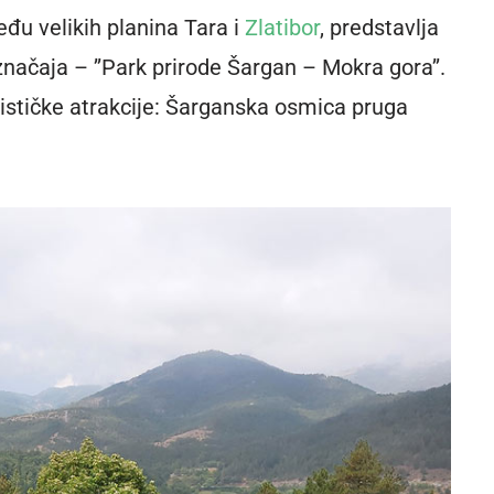
eđu velikih planina Tara i
Zlatibor
, predstavlja
značaja – ’’Park prirode Šargan – Mokra gora’’.
ističke atrakcije: Šarganska osmica pruga