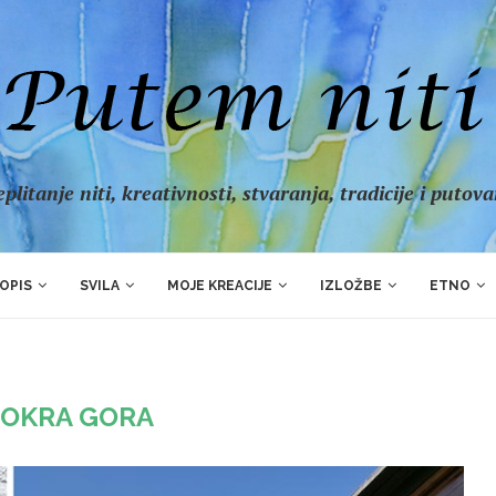
plitanje niti, kreativnosti, stvaranja, tradicije i putov
OPIS
SVILA
MOJE KREACIJE
IZLOŽBE
ETNO
OKRA GORA