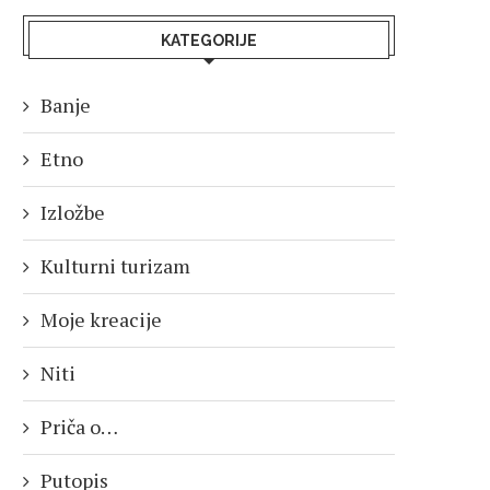
KATEGORIJE
Banje
Etno
Izložbe
Kulturni turizam
Moje kreacije
Niti
Priča o…
Putopis