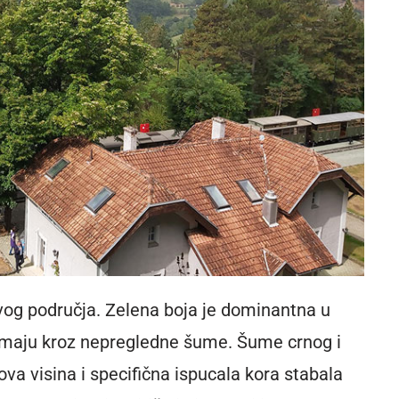
ovog područja. Zelena boja je dominantna u
maju kroz nepregledne šume. Šume crnog i
ova visina i specifična ispucala kora stabala