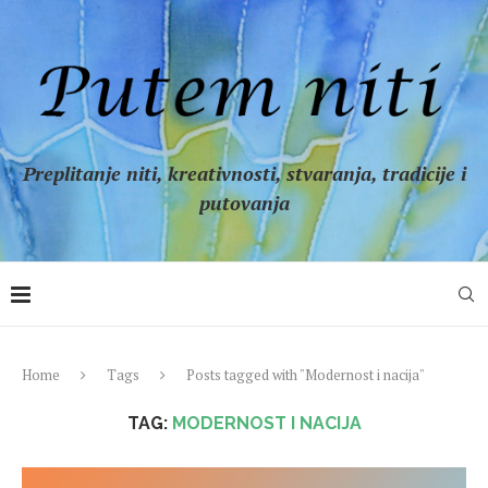
Preplitanje niti, kreativnosti, stvaranja, tradicije i
putovanja
Home
Tags
Posts tagged with "Modernost i nacija"
TAG:
MODERNOST I NACIJA