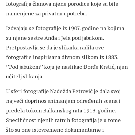
fotografija članova njene porodice koje su bile
namenjene za privatnu upotrebu.
Izdvajaju se fotografije iz 1907. godine na kojima
su njene sestre Anđa i Jela pod jabukom.
Pretpostavlja se da je slikarka radila ove
fotografije inspirisana divnom slikom iz 1883.
’’Pod jabukom’’ koju je naslikao Đorđe Krstić, njen
učitelj slikanja.
U sferi fotografije Nadežda Petrović je dala svoj
najveći doprinos snimanjem određenih scena i
predela tokom Balkanskog rata 1913. godine.
Specifičnost njenih ratnih fotografija je u tome
što su one istovremeno dokumentarne i