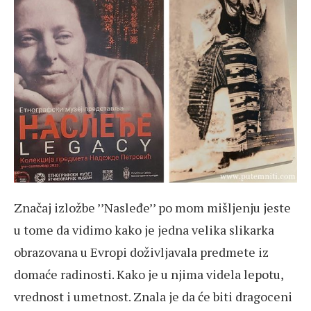
Značaj izložbe ’’Nasleđe’’ po mom mišljenju jeste
u tome da vidimo kako je jedna velika slikarka
obrazovana u Evropi doživljavala predmete iz
domaće radinosti. Kako je u njima videla lepotu,
vrednost i umetnost. Znala je da će biti dragoceni