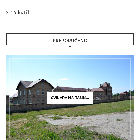
Tekstil
PREPORUČENO
SVILARA NA TAMIŠU