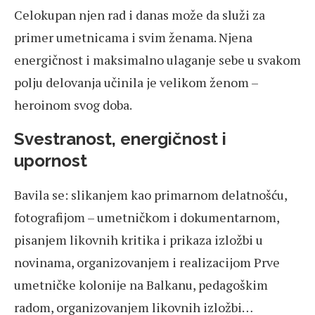
Celokupan njen rad i danas može da služi za
primer umetnicama i svim ženama. Njena
energičnost i maksimalno ulaganje sebe u svakom
polju delovanja učinila je velikom ženom –
heroinom svog doba.
Svestranost, energičnost i
upornost
Bavila se: slikanjem kao primarnom delatnošću,
fotografijom – umetničkom i dokumentarnom,
pisanjem likovnih kritika i prikaza izložbi u
novinama, organizovanjem i realizacijom Prve
umetničke kolonije na Balkanu, pedagoškim
radom, organizovanjem likovnih izložbi…