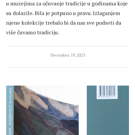
u muzejima za očuvanje tradicije u godinama koje
su dolazile. Bila je potpuno u pravu. Izlaganjem
njene kolekcije trebalo bi da nas sve podseti da
više čuvamo tradiciju.
December 19, 2023