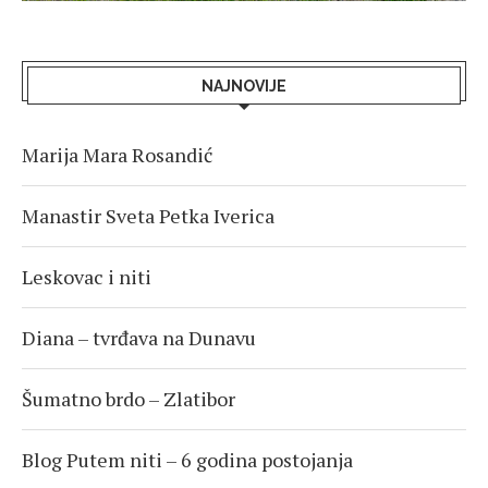
NAJNOVIJE
Marija Mara Rosandić
Manastir Sveta Petka Iverica
Leskovac i niti
Diana – tvrđava na Dunavu
Šumatno brdo – Zlatibor
Blog Putem niti – 6 godina postojanja