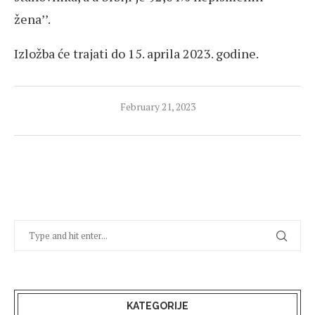
žena’’.
Izložba će trajati do 15. aprila 2023. godine.
February 21, 2023
KATEGORIJE