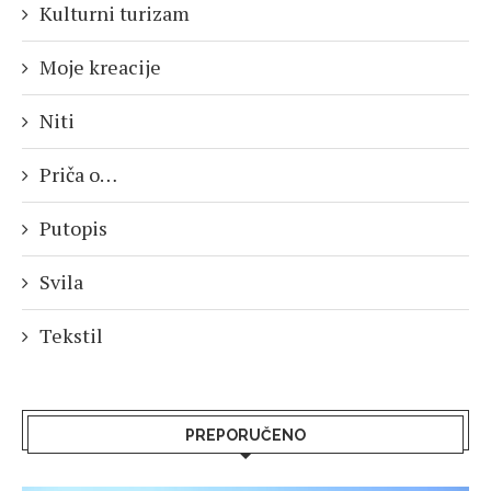
Kulturni turizam
Moje kreacije
Niti
Priča o…
Putopis
Svila
Tekstil
PREPORUČENO