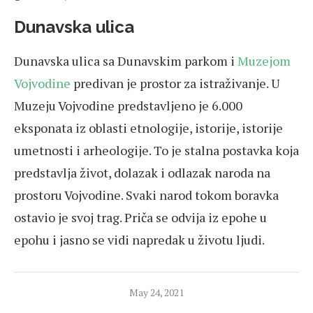
Dunavska ulica
Dunavska ulica sa Dunavskim parkom i
Muzejom
Vojvodine
predivan je prostor za istraživanje. U
Muzeju Vojvodine predstavljeno je 6.000
eksponata iz oblasti etnologije, istorije, istorije
umetnosti i arheologije. To je stalna postavka koja
predstavlja život, dolazak i odlazak naroda na
prostoru Vojvodine. Svaki narod tokom boravka
ostavio je svoj trag. Priča se odvija iz epohe u
epohu i jasno se vidi napredak u životu ljudi.
May 24, 2021