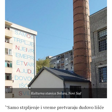
Kulturna stanica Svilara, Novi Sad
‘’Samo strpljenje i vreme pretvaraju dudovo lišće