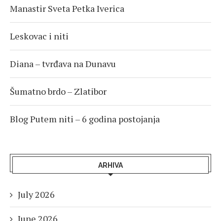
Manastir Sveta Petka Iverica
Leskovac i niti
Diana – tvrđava na Dunavu
Šumatno brdo – Zlatibor
Blog Putem niti – 6 godina postojanja
ARHIVA
July 2026
June 2026