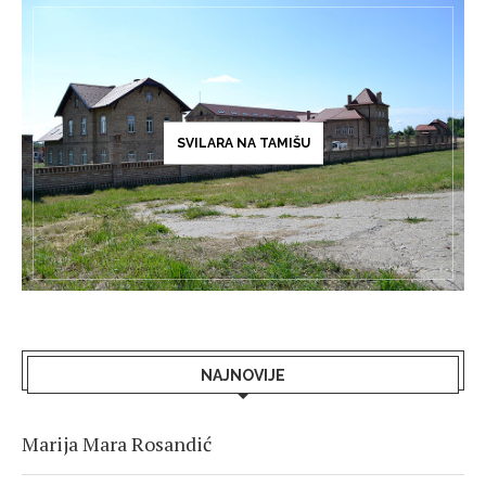
SVILARA NA TAMIŠU
NAJNOVIJE
Marija Mara Rosandić