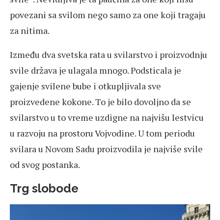
povezani sa svilom nego samo za one koji tragaju
za nitima.
Između dva svetska rata u svilarstvo i proizvodnju
svile država je ulagala mnogo. Podsticala je
gajenje svilene bube i otkupljivala sve
proizvedene kokone. To je bilo dovoljno da se
svilarstvo u to vreme uzdigne na najvišu lestvicu
u razvoju na prostoru Vojvodine. U tom periodu
svilara u Novom Sadu proizvodila je najviše svile
od svog postanka.
Trg slobode