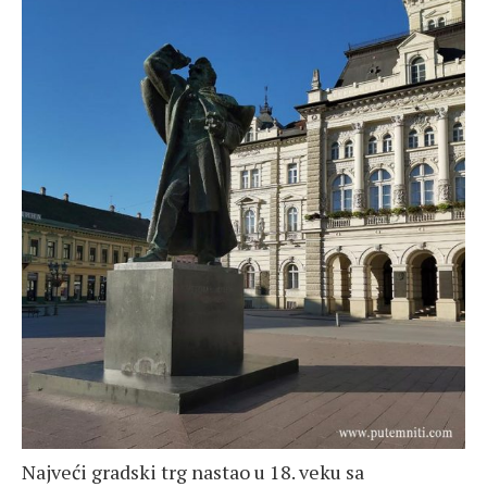
Najveći gradski trg nastao u 18. veku sa