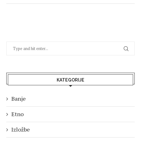
KATEGORIJE
Banje
Etno
Izložbe