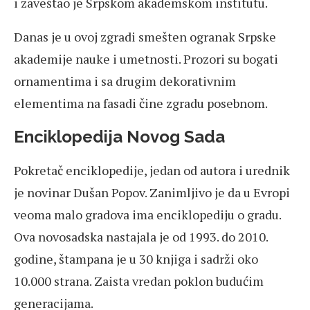
i zaveštao je Srpskom akademskom institutu.
Danas je u ovoj zgradi smešten ogranak Srpske
akademije nauke i umetnosti. Prozori su bogati
ornamentima i sa drugim dekorativnim
elementima na fasadi čine zgradu posebnom.
Enciklopedija Novog Sada
Pokretač enciklopedije, jedan od autora i urednik
je novinar Dušan Popov. Zanimljivo je da u Evropi
veoma malo gradova ima enciklopediju o gradu.
Ova novosadska nastajala je od 1993. do 2010.
godine, štampana je u 30 knjiga i sadrži oko
10.000 strana. Zaista vredan poklon budućim
generacijama.