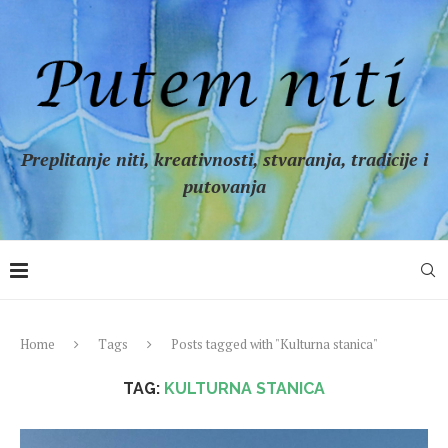
Preplitanje niti, kreativnosti, stvaranja, tradicije i
putovanja
Home
Tags
Posts tagged with "Kulturna stanica"
TAG:
KULTURNA STANICA