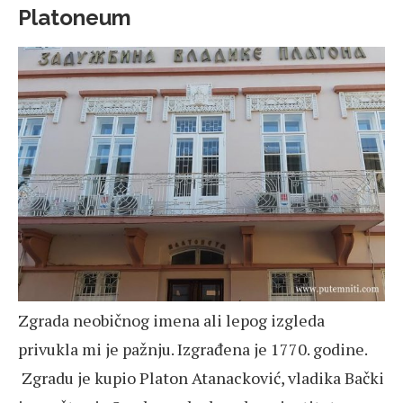
Platoneum
Zgrada neobičnog imena ali lepog izgleda
privukla mi je pažnju. Izgrađena je 1770. godine.
Zgradu je kupio Platon Atanacković, vladika Bački