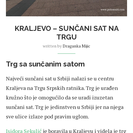
KRALJEVO – SUNČANI SAT NA
TRGU
written by
Draganka Mijic
Trg sa sunčanim satom
Najveći sunčani sat u Srbiji nalazi se u centru
Kraljeva na Trgu Srpskih ratnika. Trg je urađen
kružno što je omogućilo da se uradi izuzetan
sunčani sat. Trg je jedinstven u Srbiji jer na njega
sve ulice izlaze pod pravim uglom.
Isidora Sekulić
je boravila u Kraljevu i videla je trg