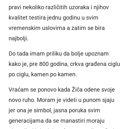
pravi nekoliko različitih uzoraka i njihov
kvalitet testira jednu godinu u svim
vremenskim uslovima a zatim se bira
najbolji.
Do tada imam priliku da bolje upoznam
kako je, pre 800 godina, crkva građena ciglu
po ciglu, kamen po kamen.
Vraćam se ponovo kada Žiča odene svoje
novo ruho. Moram je videti u punom sjaju
jer ona je simbol, jasna poruka svim
generacijama da se manastiri moraju