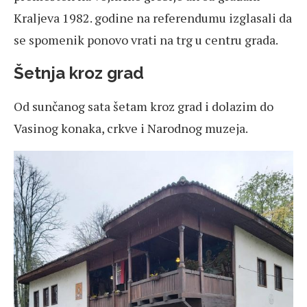
Kraljeva 1982. godine na referendumu izglasali da
se spomenik ponovo vrati na trg u centru grada.
Šetnja kroz grad
Od sunčanog sata šetam kroz grad i dolazim do
Vasinog konaka, crkve i Narodnog muzeja.