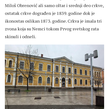
Miloš Obrenović ali samo oltar i srednji deo crkve,
ostatak crkve dograđen je 1839. godine dok je
ikonostas oslikan 1873. godine. Crkva je imala tri
zvona koja su Nemci tokom Prvog svetskog rata
skinuli i odneli.