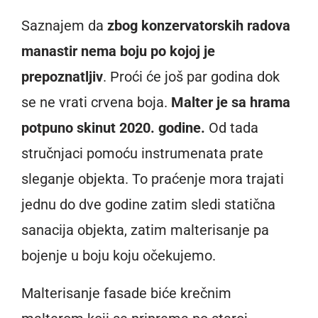
Saznajem da
zbog konzervatorskih radova
manastir nema boju po kojoj je
prepoznatljiv
. Proći će još par godina dok
se ne vrati crvena boja.
Malter je sa hrama
potpuno skinut 2020. godine.
Od tada
stručnjaci pomoću instrumenata prate
sleganje objekta. To praćenje mora trajati
jednu do dve godine zatim sledi statična
sanacija objekta, zatim malterisanje pa
bojenje u boju koju očekujemo.
Malterisanje fasade biće krečnim