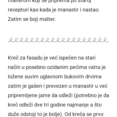
malterom koji se priprema po staroj
recepturi kao kada je manastir i nastao.
Zatim se boji malter.
Kreč za fasadu je već ispečen na stari
način u posebno ozidanim pećima vatra je
ložene suvim uglavnom bukovim drvima
zatim je gašen i prevezen u manastir u već
pripremljene jame da odleži (potrebno je da
kreč odleži dve tri godine najmanje a što
duže odstoji to je bolje). Od kreča se prvo