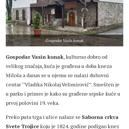
Gospodar Vasin konak
Gospodar Vasin konak
, kulturno dobro od
velikog značaja, kuća je građena u doba kneza
Miloša a danas se u njemu se nalazi duhovni
centar ‘’Vladika Nikolaj Velimirović’’. Smešten je
u parku i primer je kako su građene srpske kuće u
prvoj polovini 19. veka.
Preko puta trga i ulice nalaze se
Saborna crkva
Svete Trojice
koju je 1824. godine podigao knez