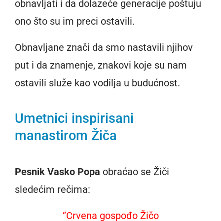
obnavljati i da dolazeće generacije poštuju
ono što su im preci ostavili.
Obnavljane znači da smo nastavili njihov
put i da znamenje, znakovi koje su nam
ostavili služe kao vodilja u budućnost.
Umetnici inspirisani
manastirom Žiča
Pesnik Vasko Popa
obraćao se Žiči
sledećim rečima:
‘’Crvena gospođo Žičo