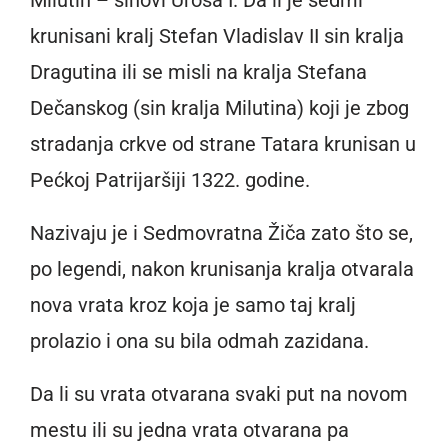
krunisani kralj Stefan Vladislav II sin kralja
Dragutina ili se misli na kralja Stefana
Dečanskog (sin kralja Milutina) koji je zbog
stradanja crkve od strane Tatara krunisan u
Pećkoj Patrijaršiji 1322. godine.
Nazivaju je i Sedmovratna Žiča zato što se,
po legendi, nakon krunisanja kralja otvarala
nova vrata kroz koja je samo taj kralj
prolazio i ona su bila odmah zazidana.
Da li su vrata otvarana svaki put na novom
mestu ili su jedna vrata otvarana pa