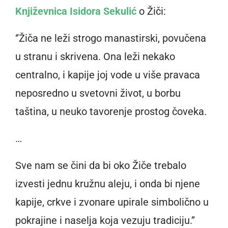
Književnica Isidora Sekulić
o Žiči:
‘’Žiča ne leži strogo manastirski, povučena
u stranu i skrivena. Ona leži nekako
centralno, i kapije joj vode u više pravaca
neposredno u svetovni život, u borbu
taština, u neuko tavorenje prostog čoveka.
…
Sve nam se čini da bi oko Žiče trebalo
izvesti jednu kružnu aleju, i onda bi njene
kapije, crkve i zvonare upirale simbolično u
pokrajine i naselja koja vezuju tradiciju.’’