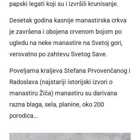
papski legati koji su i izvršili krunisanje.
Desetak godina kasnije manastirska crkva
je završena i obojena crvenom bojom po
ugledu na neke manastire na Svetoj gori,
verovatno po zahtevu Svetog Save.
Poveljama kraljeva Stefana Prvovenčanog i
Radoslava (najstariji istorijski izvori o
manastiru Žiča) manastiru su darivana
razna blaga, sela, planine, oko 200
porodica…