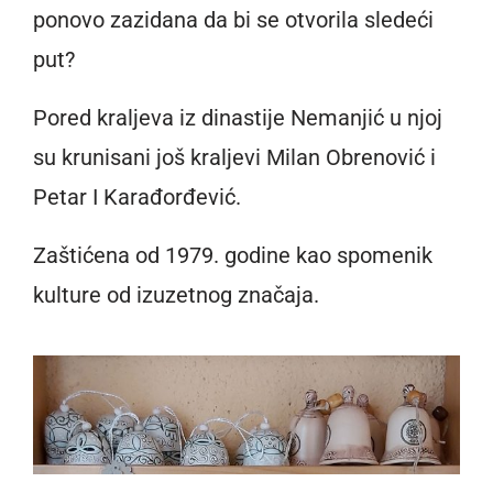
ponovo zazidana da bi se otvorila sledeći
put?
Pored kraljeva iz dinastije Nemanjić u njoj
su krunisani još kraljevi Milan Obrenović i
Petar I Karađorđević.
Zaštićena od 1979. godine kao spomenik
kulture od izuzetnog značaja.