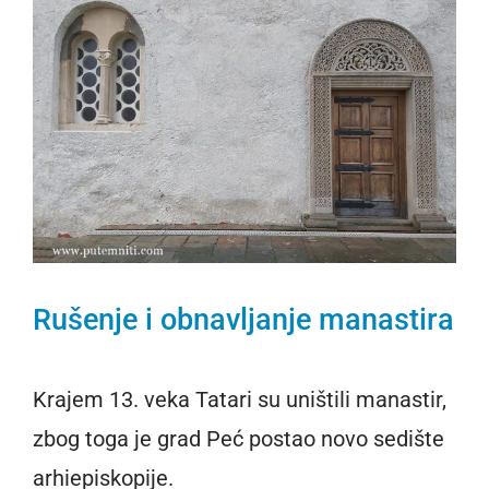
Rušenje i obnavljanje manastira
Krajem 13. veka Tatari su uništili manastir,
zbog toga je grad Peć postao novo sedište
arhiepiskopije.