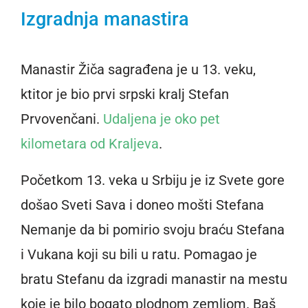
Izgradnja manastira
Manastir Žiča sagrađena je u 13. veku,
ktitor je bio prvi srpski kralj Stefan
Prvovenčani.
Udaljena je oko pet
kilometara od Kraljeva
.
Početkom 13. veka u Srbiju je iz Svete gore
došao Sveti Sava i doneo mošti Stefana
Nemanje da bi pomirio svoju braću Stefana
i Vukana koji su bili u ratu. Pomagao je
bratu Stefanu da izgradi manastir na mestu
koje je bilo bogato plodnom zemljom. Baš