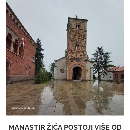
MANASTIR ŽIČA POSTOJI VIŠE OD