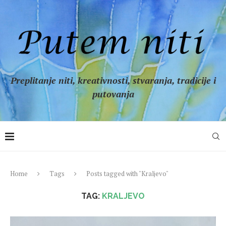
Preplitanje niti, kreativnosti, stvaranja, tradicije i
putovanja
Home
Tags
Posts tagged with "Kraljevo"
TAG:
KRALJEVO