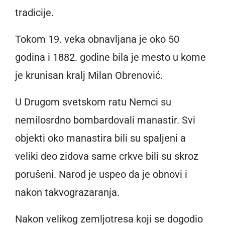
tradicije.
Tokom 19. veka obnavljana je oko 50
godina i 1882. godine bila je mesto u kome
je krunisan kralj Milan Obrenović.
U Drugom svetskom ratu Nemci su
nemilosrdno bombardovali manastir. Svi
objekti oko manastira bili su spaljeni a
veliki deo zidova same crkve bili su skroz
porušeni. Narod je uspeo da je obnovi i
nakon takvograzaranja.
Nakon velikog zemljotresa koji se dogodio