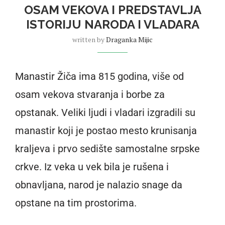
OSAM VEKOVA I PREDSTAVLJA
ISTORIJU NARODA I VLADARA
written by
Draganka Mijic
Manastir Žiča ima 815 godina, više od
osam vekova stvaranja i borbe za
opstanak. Veliki ljudi i vladari izgradili su
manastir koji je postao mesto krunisanja
kraljeva i prvo sedište samostalne srpske
crkve. Iz veka u vek bila je rušena i
obnavljana, narod je nalazio snage da
opstane na tim prostorima.