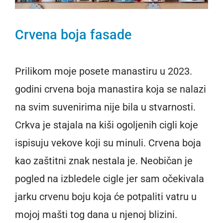
Crvena boja fasade
Prilikom moje posete manastiru u 2023.
godini crvena boja manastira koja se nalazi
na svim suvenirima nije bila u stvarnosti.
Crkva je stajala na kiši ogoljenih cigli koje
ispisuju vekove koji su minuli. Crvena boja
kao zaštitni znak nestala je. Neobičan je
pogled na izbledele cigle jer sam očekivala
jarku crvenu boju koja će potpaliti vatru u
mojoj mašti tog dana u njenoj blizini.