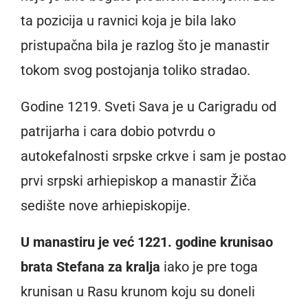
ta pozicija u ravnici koja je bila lako
pristupačna bila je razlog što je manastir
tokom svog postojanja toliko stradao.
Godine 1219. Sveti Sava je u Carigradu od
patrijarha i cara dobio potvrdu o
autokefalnosti srpske crkve i sam je postao
prvi srpski arhiepiskop a manastir Žiča
sedište nove arhiepiskopije.
U manastiru je već 1221. godine krunisao
brata Stefana za kralja
iako je pre toga
krunisan u Rasu krunom koju su doneli