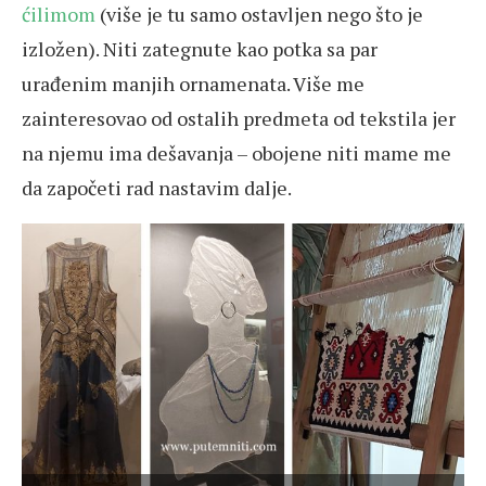
ćilimom
(više je tu samo ostavljen nego što je
izložen). Niti zategnute kao potka sa par
urađenim manjih ornamenata. Više me
zainteresovao od ostalih predmeta od tekstila jer
na njemu ima dešavanja – obojene niti mame me
da započeti rad nastavim dalje.