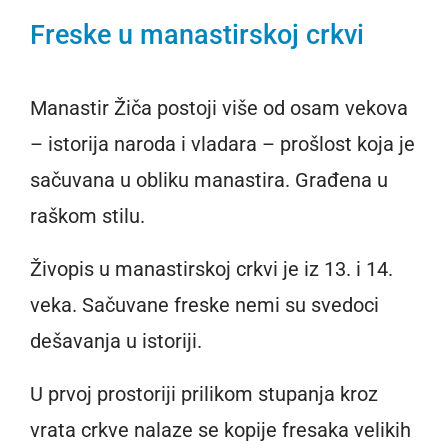
Freske u manastirskoj crkvi
Manastir Žiča postoji više od osam vekova
– istorija naroda i vladara – prošlost koja je
sačuvana u obliku manastira. Građena u
raškom stilu.
Živopis u manastirskoj crkvi je iz 13. i 14.
veka. Sačuvane freske nemi su svedoci
dešavanja u istoriji.
U prvoj prostoriji prilikom stupanja kroz
vrata crkve nalaze se kopije fresaka velikih