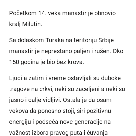
Početkom 14. veka manastir je obnovio
kralj Milutin.
Sa dolaskom Turaka na teritoriju Srbije
manastir je neprestano paljen i rušen. Oko
150 godina je bio bez krova.
Ljudi a zatim i vreme ostavljali su duboke
tragove na crkvi, neki su zaceljeni a neki su
jasno i dalje vidljivi. Ostala je da osam
vekova da ponosno stoji, širi pozitivnu
energiju i podseća nove generacije na
važnost izbora pravog puta i čuvanja