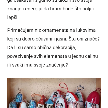
znanje i energiju da hram bude što bolji i
lepši.
Primećujem niz ornamenata na lukovima
koji su dobro očuvani i jasni. Šta oni znače?
Da li su samo obična dekoracija,
povezivanje svih elemenata u jednu celinu
ili svaki ima svoje značenje?