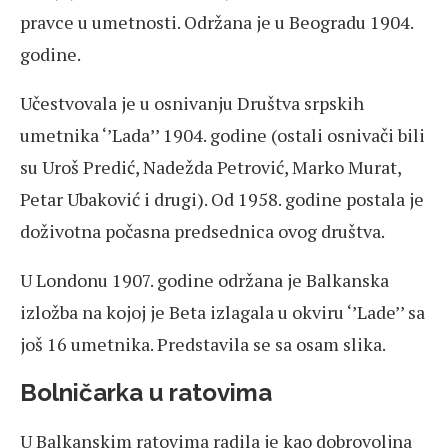
pravce u umetnosti. Održana je u Beogradu 1904.
godine.
Učestvovala je u osnivanju Društva srpskih
umetnika ‘’Lada’’ 1904. godine (ostali osnivači bili
su Uroš Predić, Nadežda Petrović, Marko Murat,
Petar Ubaković i drugi). Od 1958. godine postala je
doživotna počasna predsednica ovog društva.
U Londonu 1907. godine održana je Balkanska
izložba na kojoj je Beta izlagala u okviru ‘’Lade’’ sa
još 16 umetnika. Predstavila se sa osam slika.
Bolničarka u ratovima
U Balkanskim ratovima radila je kao dobrovoljna