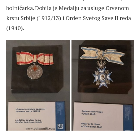
bolničarka. Dobila je Medalju za usluge Crvenom
krstu Srbije (1912/13) i Orden Svetog Save II reda
(1940).