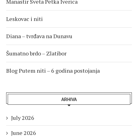
Manastir Sveta Petka Iverica
Leskovac i niti
Diana – tvrđava na Dunavu
Šumatno brdo – Zlatibor
Blog Putem niti – 6 godina postojanja
ARHIVA
July 2026
June 2026