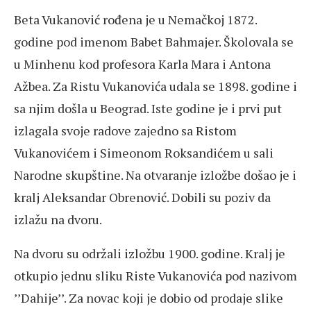
Beta Vukanović rođena je u Nemačkoj 1872.
godine pod imenom Babet Bahmajer. Školovala se
u Minhenu kod profesora Karla Mara i Antona
Ažbea. Za Ristu Vukanovića udala se 1898. godine i
sa njim došla u Beograd. Iste godine je i prvi put
izlagala svoje radove zajedno sa Ristom
Vukanovićem i Simeonom Roksandićem u sali
Narodne skupštine. Na otvaranje izložbe došao je i
kralj Aleksandar Obrenović. Dobili su poziv da
izlažu na dvoru.
Na dvoru su održali izložbu 1900. godine. Kralj je
otkupio jednu sliku Riste Vukanovića pod nazivom
’’Dahije’’. Za novac koji je dobio od prodaje slike