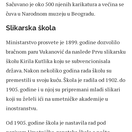
Sačuvano je oko 500 njenih karikatura a većina se
čuva u Narodnom muzeju u Beogradu.
Slikarska škola
Ministarstvo prosvete je 1899. godine dozvolilo
bračnom paru Vukanović da naslede Prvu slikarsku
školu Kirila Kutlika koju se subvencionisala
država. Nakon nekoliko godina rada školu su
premestili u svoju kuću. Škola je radila od 1902. do
1905. godine i u njoj su pripremani mladi slikari
koji su želeli ići na umetničke akademije u
inostranstvu.
Od 1905. godine škola je nastavila rad pod
nazivom Umetničko-zanatska škola a nešto