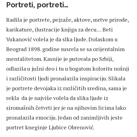
Portreti, portreti…
Radila je portrete, pejzaže, aktove, mrtve prirode,
karikature, ilustracije knjiga za decu… Beti
Vukanović volela je da slka ljude. Dolaskom u
Beograd 1898. godine susrela se sa orijentalnim
mentalitetom. Kasnije je putovala po Srbiji,
odlazila u južni deo i tu u bogatom koloritu nošnji
i različitosti ljudi pronalazila inspiraciju. Slikala
je portrete devojaka iz različitih sredina, sama je
rekla da je najviše volela da slika ljude iz
siromašnih četvrti jer je na njihovim licima lako
pronalazila emociju. Jedan od zanimljivih jeste
portret kneginje Ljubice Obrenović.