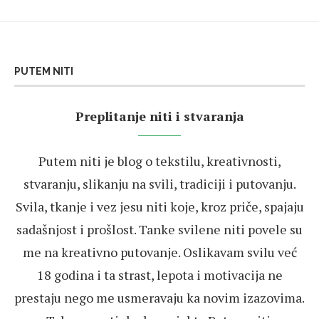
PUTEM NITI
Preplitanje niti i stvaranja
Putem niti je blog o tekstilu, kreativnosti,
stvaranju, slikanju na svili, tradiciji i putovanju.
Svila, tkanje i vez jesu niti koje, kroz priče, spajaju
sadašnjost i prošlost. Tanke svilene niti povele su
me na kreativno putovanje. Oslikavam svilu već
18 godina i ta strast, lepota i motivacija ne
prestaju nego me usmeravaju ka novim izazovima.