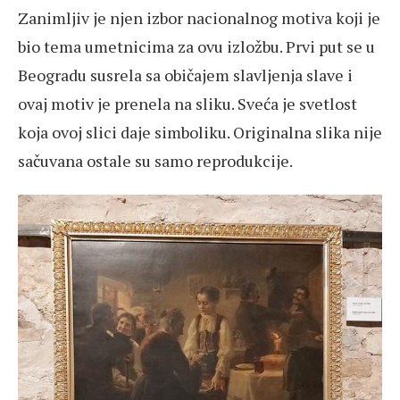
Zanimljiv je njen izbor nacionalnog motiva koji je
bio tema umetnicima za ovu izložbu. Prvi put se u
Beogradu susrela sa običajem slavljenja slave i
ovaj motiv je prenela na sliku. Sveća je svetlost
koja ovoj slici daje simboliku. Originalna slika nije
sačuvana ostale su samo reprodukcije.