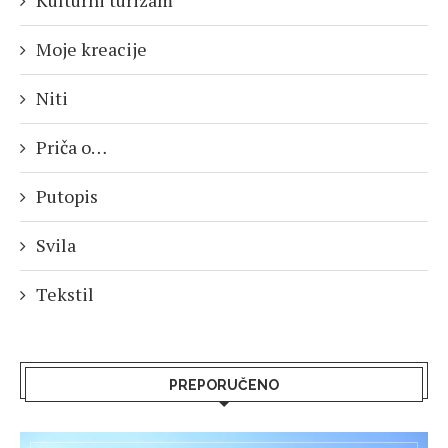
Kulturni turizam
Moje kreacije
Niti
Priča o…
Putopis
Svila
Tekstil
PREPORUČENO