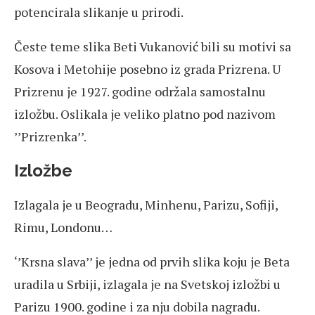
potencirala slikanje u prirodi.
Česte teme slika Beti Vukanović bili su motivi sa
Kosova i Metohije posebno iz grada Prizrena. U
Prizrenu je 1927. godine održala samostalnu
izložbu. Oslikala je veliko platno pod nazivom
’’Prizrenka’’.
Izložbe
Izlagala je u Beogradu, Minhenu, Parizu, Sofiji,
Rimu, Londonu…
‘’Krsna slava’’ je jedna od prvih slika koju je Beta
uradila u Srbiji, izlagala je na Svetskoj izložbi u
Parizu 1900. godine i za nju dobila nagradu.