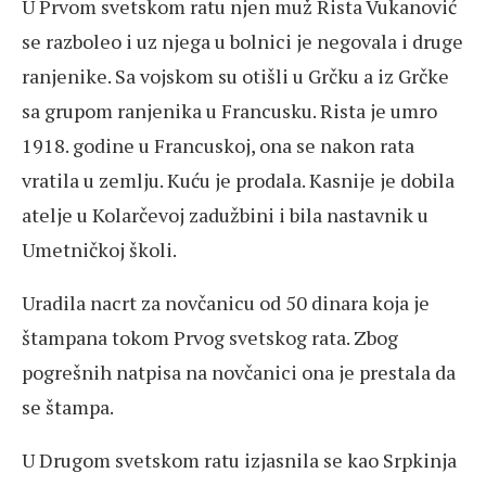
U Prvom svetskom ratu njen muž Rista Vukanović
se razboleo i uz njega u bolnici je negovala i druge
ranjenike. Sa vojskom su otišli u Grčku a iz Grčke
sa grupom ranjenika u Francusku. Rista je umro
1918. godine u Francuskoj, ona se nakon rata
vratila u zemlju. Kuću je prodala. Kasnije je dobila
atelje u Kolarčevoj zadužbini i bila nastavnik u
Umetničkoj školi.
Uradila nacrt za novčanicu od 50 dinara koja je
štampana tokom Prvog svetskog rata. Zbog
pogrešnih natpisa na novčanici ona je prestala da
se štampa.
U Drugom svetskom ratu izjasnila se kao Srpkinja