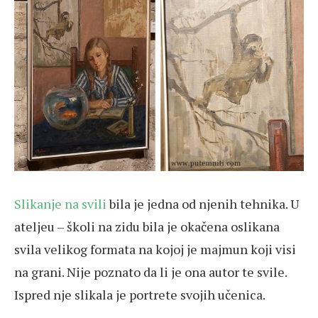
Slikanje na svili
bila je jedna od njenih tehnika. U
ateljeu – školi na zidu bila je okačena oslikana
svila velikog formata na kojoj je majmun koji visi
na grani. Nije poznato da li je ona autor te svile.
Ispred nje slikala je portrete svojih učenica.