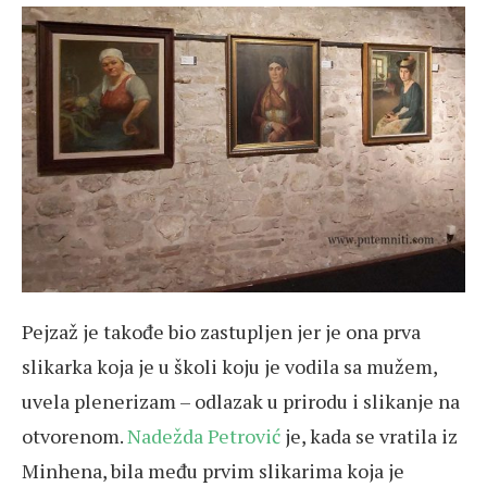
Pejzaž je takođe bio zastupljen jer je ona prva
slikarka koja je u školi koju je vodila sa mužem,
uvela plenerizam – odlazak u prirodu i slikanje na
otvorenom.
Nadežda Petrović
je, kada se vratila iz
Minhena, bila među prvim slikarima koja je