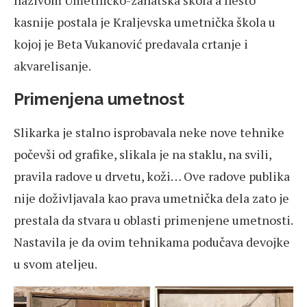
kasnije postala je Kraljevska umetnička škola u
kojoj je Beta Vukanović predavala crtanje i
akvarelisanje.
Primenjena umetnost
Slikarka je stalno isprobavala neke nove tehnike
počevši od grafike, slikala je na staklu, na svili,
pravila radove u drvetu, koži… Ove radove publika
nije doživljavala kao prava umetnička dela zato je
prestala da stvara u oblasti primenjene umetnosti.
Nastavila je da ovim tehnikama podučava devojke
u svom ateljeu.