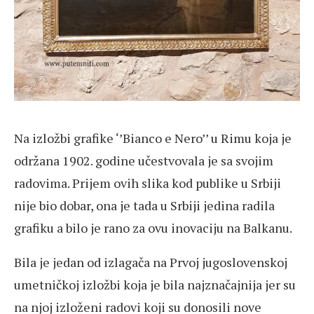
Na izložbi grafike ‘’Bianco e Nero’’ u Rimu koja je
održana 1902. godine učestvovala je sa svojim
radovima. Prijem ovih slika kod publike u Srbiji
nije bio dobar, ona je tada u Srbiji jedina radila
grafiku a bilo je rano za ovu inovaciju na Balkanu.
Bila je jedan od izlagača na Prvoj jugoslovenskoj
umetničkoj izložbi koja je bila najznačajnija jer su
na njoj izloženi radovi koji su donosili nove