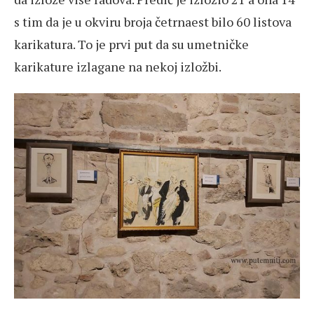
s tim da je u okviru broja četrnaest bilo 60 listova
karikatura. To je prvi put da su umetničke
karikature izlagane na nekoj izložbi.