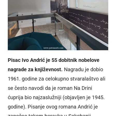
Pisac Ivo Andrić je 55 dobitnik nobelove
nagrade za književnost.
Nagradu je dobio
1961. godine za celokupno stvaralaštvo ali
se često navodi da je roman Na Drini
ćuprija bio najzaslužniji (objavljen je 1945.
godine). Pisanje ovog romana Andrić je
započeo tokom boravka u Sokobanji.