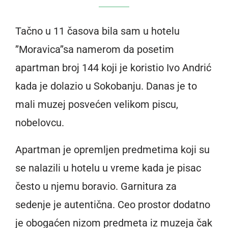
Tačno u 11 časova bila sam u hotelu
’’Moravica’’sa namerom da posetim
apartman broj 144 koji je koristio Ivo Andrić
kada je dolazio u Sokobanju. Danas je to
mali muzej posvećen velikom piscu,
nobelovcu.
Apartman je opremljen predmetima koji su
se nalazili u hotelu u vreme kada je pisac
često u njemu boravio. Garnitura za
sedenje je autentična. Ceo prostor dodatno
je obogaćen nizom predmeta iz muzeja čak