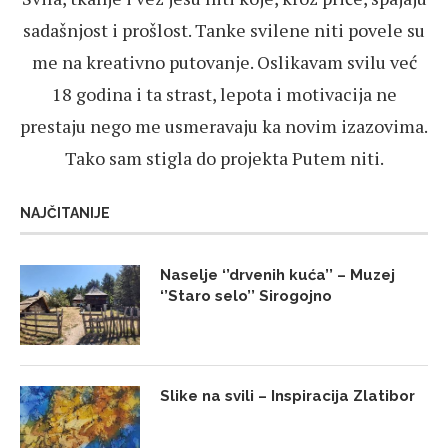
sadašnjost i prošlost. Tanke svilene niti povele su
me na kreativno putovanje. Oslikavam svilu već
18 godina i ta strast, lepota i motivacija ne
prestaju nego me usmeravaju ka novim izazovima.
Tako sam stigla do projekta Putem niti.
NAJČITANIJE
Naselje ‘’drvenih kuća’’ – Muzej
‘’Staro selo’’ Sirogojno
Slike na svili – Inspiracija Zlatibor