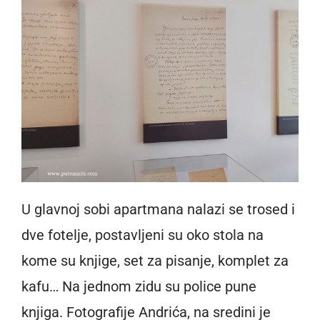
U glavnoj sobi apartmana nalazi se trosed i
dve fotelje, postavljeni su oko stola na
kome su knjige, set za pisanje, komplet za
kafu… Na jednom zidu su police pune
knjiga. Fotografije Andrića, na sredini je