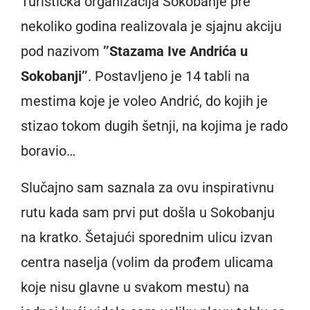
Turistička organizacija Sokobanje pre
nekoliko godina realizovala je sjajnu akciju
pod nazivom
’’Stazama Ive Andrića u
Sokobanji’’
. Postavljeno je 14 tabli na
mestima koje je voleo Andrić, do kojih je
stizao tokom dugih šetnji, na kojima je rado
boravio…
Slučajno sam saznala za ovu inspirativnu
rutu kada sam prvi put došla u Sokobanju
na kratko. Šetajući sporednim ulicu izvan
centra naselja (volim da prođem ulicama
koje nisu glavne u svakom mestu) na