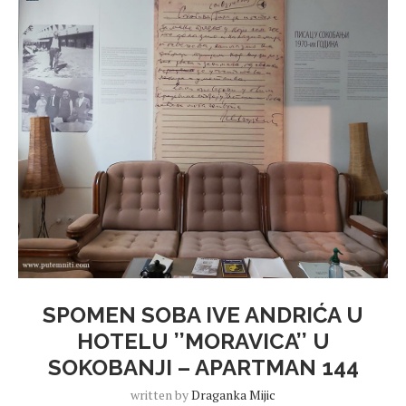
SPOMEN SOBA IVE ANDRIĆA U
HOTELU ’’MORAVICA’’ U
SOKOBANJI – APARTMAN 144
written by
Draganka Mijic