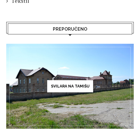
Tekstil
PREPORUČENO
SVILARA NA TAMIŠU