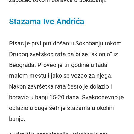
Stazama Ive Andrića
Pisac je prvi put došao u Sokobanju tokom
Drugog svetskog rata da bi se ’’sklonio’’ iz
Beograda. Proveo je tri godine u tada
malom mestu i jako se vezao za njega.
Nakon završetka rata često je dolazio i
boravio u banji 15-20 dana. Svakodnevno je
odlazio u duge šetnje stazama u okolini
banje.