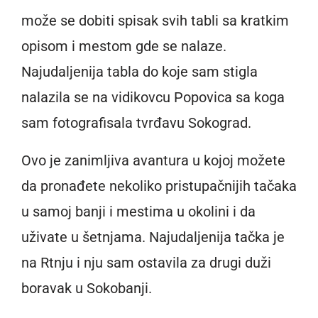
može se dobiti spisak svih tabli sa kratkim
opisom i mestom gde se nalaze.
Najudaljenija tabla do koje sam stigla
nalazila se na vidikovcu Popovica sa koga
sam fotografisala tvrđavu Sokograd.
Ovo je zanimljiva avantura u kojoj možete
da pronađete nekoliko pristupačnijih tačaka
u samoj banji i mestima u okolini i da
uživate u šetnjama. Najudaljenija tačka je
na Rtnju i nju sam ostavila za drugi duži
boravak u Sokobanji.