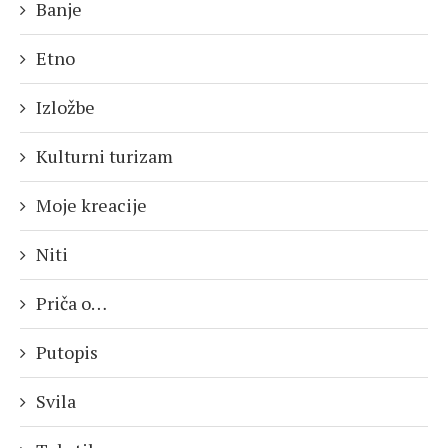
Banje
Etno
Izložbe
Kulturni turizam
Moje kreacije
Niti
Priča o…
Putopis
Svila