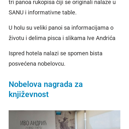
tri panoa rukopisa čiji se originali nalaze u
SANU i informativne table.
U holu su veliki panoi sa informacijama o
životu i delima pisca i slikama Ive Andrića
Ispred hotela nalazi se spomen bista
posvećena nobelovcu.
Nobelova nagrada za
književnost