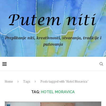
Preplitanje niti, kreativnosti, stvaranja, tradicije i
putovanja
Home
Tags
Posts tagged with "Hotel Moravica"
TAG:
HOTEL MORAVICA