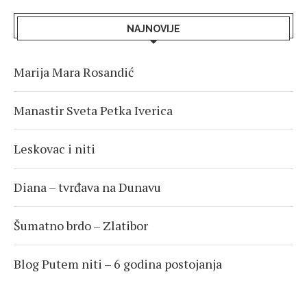
NAJNOVIJE
Marija Mara Rosandić
Manastir Sveta Petka Iverica
Leskovac i niti
Diana – tvrđava na Dunavu
Šumatno brdo – Zlatibor
Blog Putem niti – 6 godina postojanja