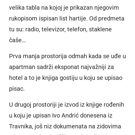
velika tabla na kojoj je prikazan njegovim
rukopisom ispisan list hartije. Od predmeta
tu su: radio, televizor, telefon, staklene
čaše…
Prva manja prostorija odmah kada se uđe u
apartman sadrži eksponat najvažniji za
hotel a to je knjiga gostiju u koju se upisao
pisac.
U drugoj prostoriji je izvod iz knjige rođenih
u koju je upisan Ivo Andrić donesena iz
Travnika, još niz dokumenata na zidovima