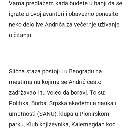
Vama predlažem kada budete u banji da se
igrate u ovoj avanturi i obavezno ponesite
neko delo Ive Andrića za večernje uživanje
u čitanju.
Slična staza postoji i u Beogradu na
mestima na kojima se Andrić često
zadržavao i tu voleo da boravi. To su:
Politika, Borba, Srpska akademija nauka i
umetnosti (SANU), klupa u Pionirskom
parku, Klub književnika, Kalemegdan kod