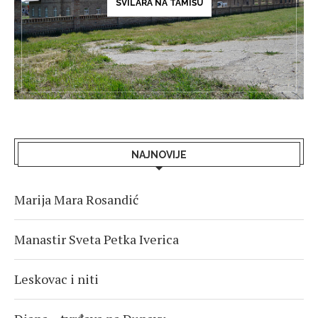
SVILARA NA TAMIŠU
NAJNOVIJE
Marija Mara Rosandić
Manastir Sveta Petka Iverica
Leskovac i niti