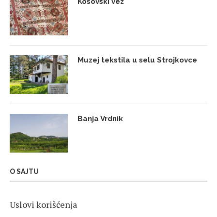
Kosovski vez
Muzej tekstila u selu Strojkovce
Banja Vrdnik
O SAJTU
Uslovi korišćenja