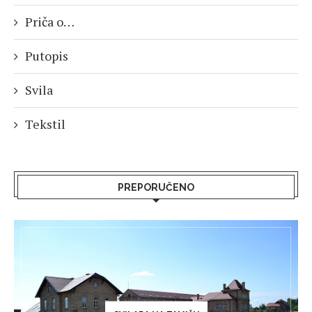
Priča o…
Putopis
Svila
Tekstil
PREPORUČENO