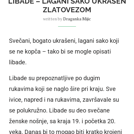
LIBADE – LAGANI SAKO UKRAŠEN
ZLATOVEZOM
written by
Draganka Mijic
Svečani, bogato ukrašeni, lagani sako koji
se ne kopča – tako bi se mogle opisati
libade.
Libade su prepoznatljive po dugim
rukavima koji se naglo šire pri kraju. Sve
ivice, napred i na rukavima, završavale su
se polukružno. Libade su deo svečane
ženske nošnje, sa kraja 19. i početka 20.
veka. Danas bi to mogao biti kratko krojeni