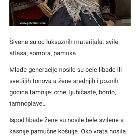
Šivene su od luksuznih materijala: svile,
atlasa, somota, pamuka…
Mlađe generacije nosile su bele libade ili
svetlijih tonova a žene srednjih i poznih
godina tamnije: crne, ljubičaste, bordo,
tamnoplave…
Ispod libade žene su nosile bele svilene a
kasnije pamučne košulje. Oko vrata nosila