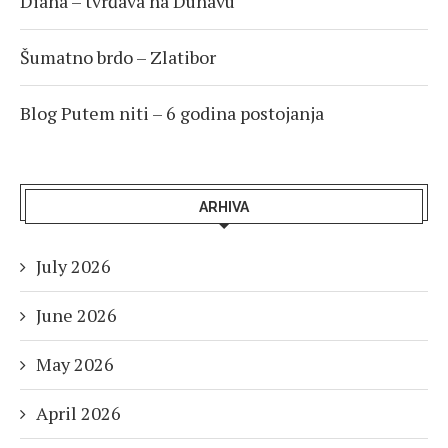
Diana – tvrđava na Dunavu
Šumatno brdo – Zlatibor
Blog Putem niti – 6 godina postojanja
ARHIVA
July 2026
June 2026
May 2026
April 2026