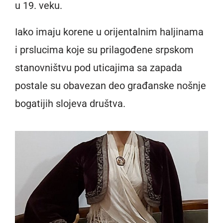
u 19. veku.
Iako imaju korene u orijentalnim haljinama
i prslucima koje su prilagođene srpskom
stanovništvu pod uticajima sa zapada
postale su obavezan deo građanske nošnje
bogatijih slojeva društva.