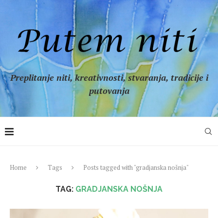
Preplitanje niti, kreativnosti, stvaranja, tradicije i
putovanja
Home
Tags
Posts tagged with "gradjanska nošnja"
TAG:
GRADJANSKA NOŠNJA