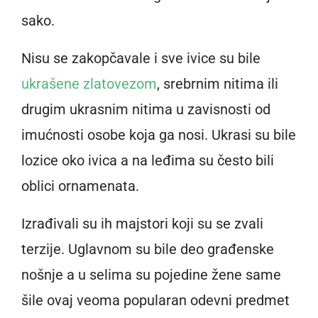
sako.
Nisu se zakopčavale i sve ivice su bile
ukrašene zlatovezom
, srebrnim nitima ili
drugim ukrasnim nitima u zavisnosti od
imućnosti osobe koja ga nosi. Ukrasi su bile
lozice oko ivica a na leđima su često bili
oblici ornamenata.
Izrađivali su ih majstori koji su se zvali
terzije. Uglavnom su bile deo građenske
nošnje a u selima su pojedine žene same
šile ovaj veoma popularan odevni predmet