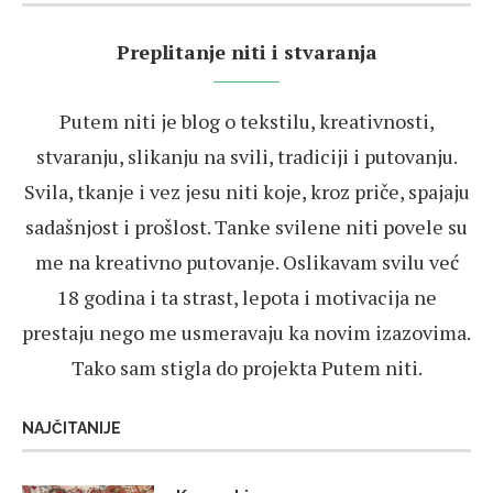
Preplitanje niti i stvaranja
Putem niti je blog o tekstilu, kreativnosti,
stvaranju, slikanju na svili, tradiciji i putovanju.
Svila, tkanje i vez jesu niti koje, kroz priče, spajaju
sadašnjost i prošlost. Tanke svilene niti povele su
me na kreativno putovanje. Oslikavam svilu već
18 godina i ta strast, lepota i motivacija ne
prestaju nego me usmeravaju ka novim izazovima.
Tako sam stigla do projekta Putem niti.
NAJČITANIJE