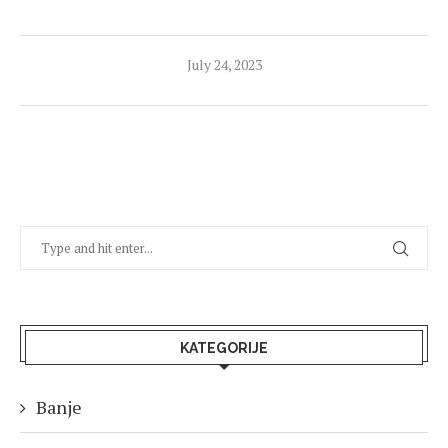
July 24, 2023
KATEGORIJE
Banje