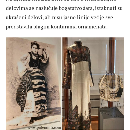
delovima se naslućuje bogatstvo šara, istaknuti su
ukrašeni delovi, ali nisu jasne linije već je sve
predstavila blagim konturama ornamenata.