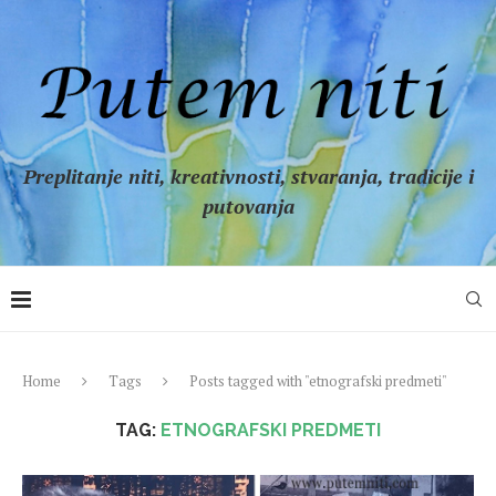
Preplitanje niti, kreativnosti, stvaranja, tradicije i
putovanja
Home
Tags
Posts tagged with "etnografski predmeti"
TAG:
ETNOGRAFSKI PREDMETI