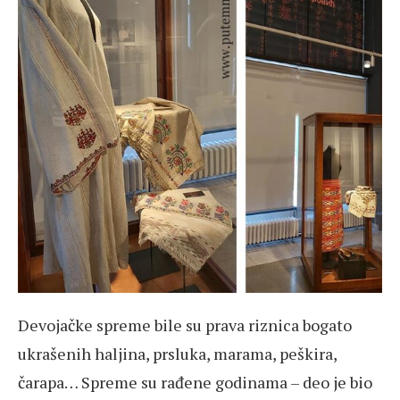
Devojačke spreme bile su prava riznica bogato
ukrašenih haljina, prsluka, marama, peškira,
čarapa… Spreme su rađene godinama – deo je bio