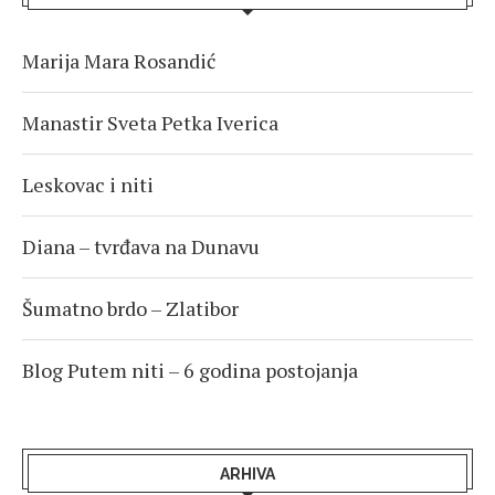
Marija Mara Rosandić
Manastir Sveta Petka Iverica
Leskovac i niti
Diana – tvrđava na Dunavu
Šumatno brdo – Zlatibor
Blog Putem niti – 6 godina postojanja
ARHIVA