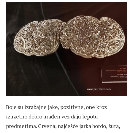
Boje su izražajne jake, pozitivne, one kroz
izuzetno dobro urađen vez daju lepotu
predmetima. Crvena, najčešće jarka bordo, žuta,