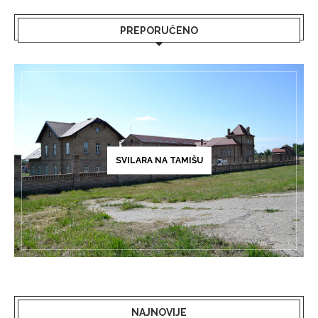
PREPORUČENO
SVILARA NA TAMIŠU
NAJNOVIJE