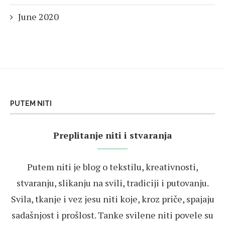
June 2020
PUTEM NITI
Preplitanje niti i stvaranja
Putem niti je blog o tekstilu, kreativnosti,
stvaranju, slikanju na svili, tradiciji i putovanju.
Svila, tkanje i vez jesu niti koje, kroz priče, spajaju
sadašnjost i prošlost. Tanke svilene niti povele su