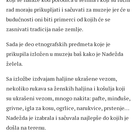
rad moraju prikupljati i sačuvati za muzeje jer će u
budućnosti oni biti primerci od kojih će se
zasnivati tradicija naše zemlje.
Sada je deo etnografskih predmeta koje je
prikupila izložen u muzeju baš kako je Nadežda
želela.
Sa izložbe izdvajam haljine ukrašene vezom,
nekoliko rukava sa ženskih haljina i košulja koji
su ukrašeni vezom, mnogo nakita: pafte, minđuše,
grivne, igla za kosu, ogrlice, narukvice, prstenje…
Nadežda je izabrala i sačuvala najlepše do kojih je
došla na terenu.