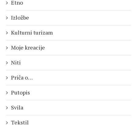
Etno
Izložbe
Kulturni turizam
Moje kreacije
Niti
Priča o…
Putopis
Svila
Tekstil