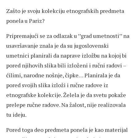
Zašto je svoju kolekciju etnografskih predmeta
ponela u Pariz?
Pripremajući se za odlazak u ’’grad umetnosti’’ na
usavršavanje znala je da su jugoslovenski
umetnici planirali da naprave izložbu na kojoj bi
pored njihovih slika bili izloženi i ručni radovi –
ćilimi, narodne nošnje, čipke… Planirala je da
pored svojih slika izloži i ručne radove iz
etnografske kolekcije. Želela je da svetu pokaže
prelepe ručne radove. Na žalost, nije realizovala
tu ideju.
Pored toga deo predmeta ponela je kao materijal