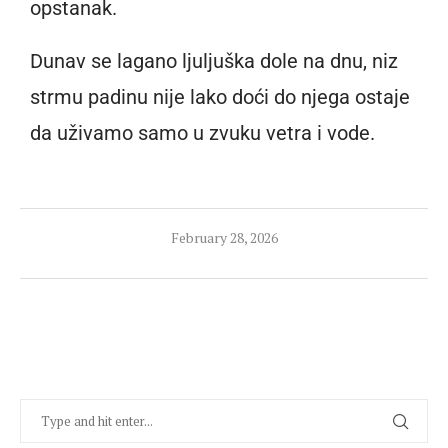
opstanak.
Dunav se lagano ljuljuška dole na dnu, niz
strmu padinu nije lako doći do njega ostaje
da uživamo samo u zvuku vetra i vode.
February 28, 2026