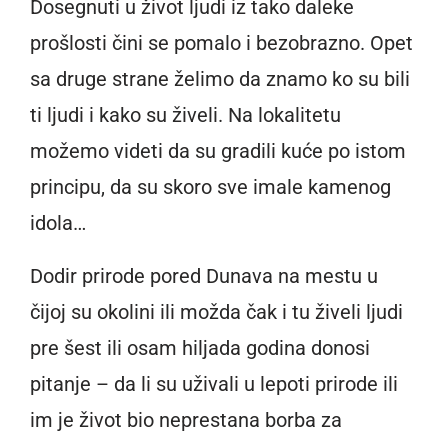
Dosegnuti u život ljudi iz tako daleke
prošlosti čini se pomalo i bezobrazno. Opet
sa druge strane želimo da znamo ko su bili
ti ljudi i kako su živeli. Na lokalitetu
možemo videti da su gradili kuće po istom
principu, da su skoro sve imale kamenog
idola…
Dodir prirode pored Dunava na mestu u
čijoj su okolini ili možda čak i tu živeli ljudi
pre šest ili osam hiljada godina donosi
pitanje – da li su uživali u lepoti prirode ili
im je život bio neprestana borba za