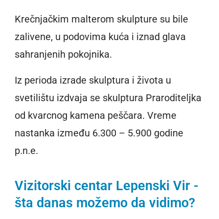
Krečnjačkim malterom skulpture su bile
zalivene, u podovima kuća i iznad glava
sahranjenih pokojnika.
Iz perioda izrade skulptura i života u
svetilištu izdvaja se skulptura Praroditeljka
od kvarcnog kamena peščara. Vreme
nastanka između 6.300 – 5.900 godine
p.n.e.
Vizitorski centar Lepenski Vir -
šta danas možemo da vidimo?