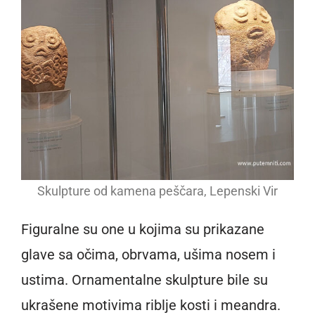
Skulpture od kamena peščara, Lepenski Vir
Figuralne su one u kojima su prikazane
glave sa očima, obrvama, ušima nosem i
ustima. Ornamentalne skulpture bile su
ukrašene motivima riblje kosti i meandra.