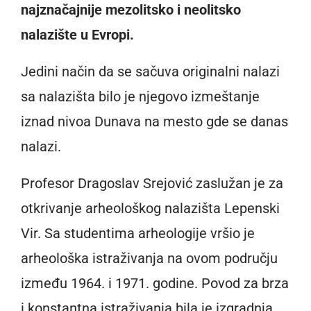
najznačajnije mezolitsko i neolitsko
nalazište u Evropi.
Jedini način da se sačuva originalni nalazi
sa nalazišta bilo je njegovo izmeštanje
iznad nivoa Dunava na mesto gde se danas
nalazi.
Profesor Dragoslav Srejović zaslužan je za
otkrivanje arheološkog nalazišta Lepenski
Vir. Sa studentima arheologije vršio je
arheološka istraživanja na ovom području
između 1964. i 1971. godine. Povod za brza
i konstantna istraživanja bila je izgradnja