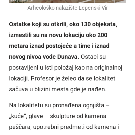
Arheološko nalazište Lepenski Vir
Ostatke koji su otkrili, oko 130 objekata,
izmestili su na novu lokaciju oko 200
metara iznad postojeće a time i iznad
novog nivoa vode Dunava.
Ostaci su
postavljeni u isti položaj kao na originalnoj
lokaciji. Profesor je želeo da se lokalitet
sačuva u blizini mesta gde je nađen.
Na lokalitetu su pronađena ognjišta –
„kuće“, glave – skulpture od kamena
peščara, upotrebni predmeti od kamena i