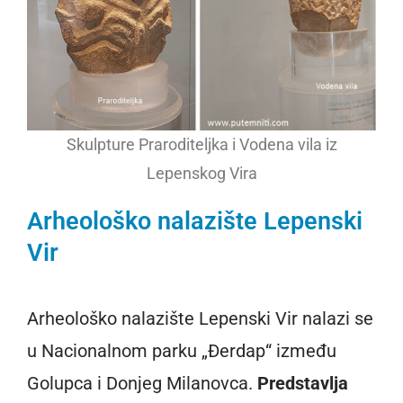
Skulpture Praroditeljka i Vodena vila iz
Lepenskog Vira
Arheološko nalazište Lepenski
Vir
Arheološko nalazište Lepenski Vir nalazi se
u Nacionalnom parku „Đerdap“ između
Golupca i Donjeg Milanovca.
Predstavlja