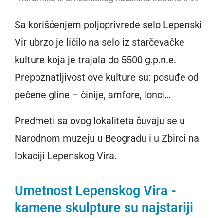
Sa korišćenjem poljoprivrede selo Lepenski
Vir ubrzo je ličilo na selo iz starčevačke
kulture koja je trajala do 5500 g.p.n.e.
Prepoznatljivost ove kulture su: posuđe od
pečene gline – činije, amfore, lonci…
Predmeti sa ovog lokaliteta čuvaju se u
Narodnom muzeju u Beogradu i u Zbirci na
lokaciji Lepenskog Vira.
Umetnost Lepenskog Vira -
kamene skulpture su najstariji