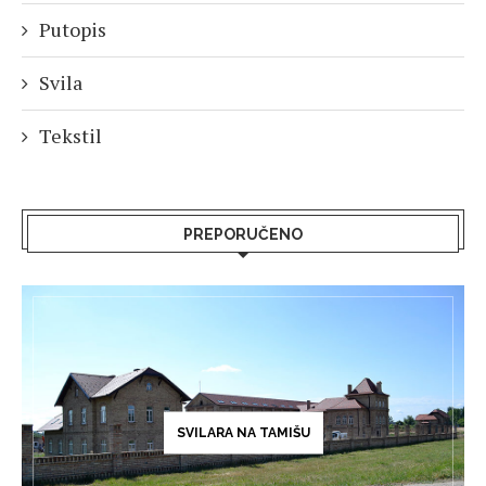
Putopis
Svila
Tekstil
PREPORUČENO
SVILARA NA TAMIŠU