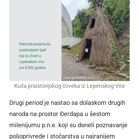
Kuća praistorijskog čoveka iz Lepenskog Vira
Drugi period je nastao sa dolaskom drugih
naroda na prostor Đerdapa u šestom
milenijumu p.n.e. koji su doneli poznavanje
poljoprivrede i stočarstva u najranijem