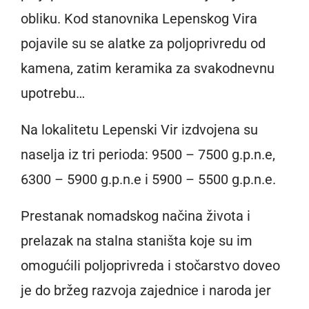
obliku. Kod stanovnika Lepenskog Vira
pojavile su se alatke za poljoprivredu od
kamena, zatim keramika za svakodnevnu
upotrebu…
Na lokalitetu Lepenski Vir izdvojena su
naselja iz tri perioda: 9500 – 7500 g.p.n.e,
6300 – 5900 g.p.n.e i 5900 – 5500 g.p.n.e.
Prestanak nomadskog načina života i
prelazak na stalna staništa koje su im
omogućili poljoprivreda i stočarstvo doveo
je do bržeg razvoja zajednice i naroda jer