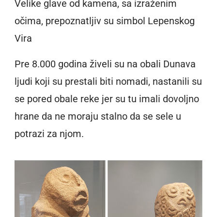
Velike glave od kamena, sa izraženim
očima, prepoznatljiv su simbol Lepenskog
Vira
Pre 8.000 godina živeli su na obali Dunava
ljudi koji su prestali biti nomadi, nastanili su
se pored obale reke jer su tu imali dovoljno
hrane da ne moraju stalno da se sele u
potrazi za njom.