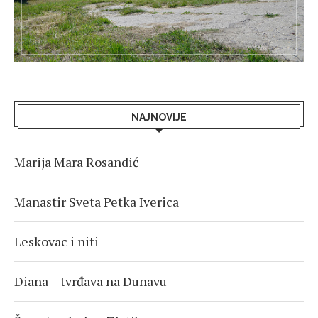
NAJNOVIJE
Marija Mara Rosandić
Manastir Sveta Petka Iverica
Leskovac i niti
Diana – tvrđava na Dunavu