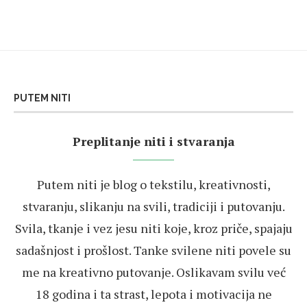
PUTEM NITI
Preplitanje niti i stvaranja
Putem niti je blog o tekstilu, kreativnosti,
stvaranju, slikanju na svili, tradiciji i putovanju.
Svila, tkanje i vez jesu niti koje, kroz priče, spajaju
sadašnjost i prošlost. Tanke svilene niti povele su
me na kreativno putovanje. Oslikavam svilu već
18 godina i ta strast, lepota i motivacija ne