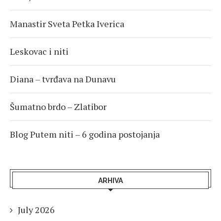
Manastir Sveta Petka Iverica
Leskovac i niti
Diana – tvrđava na Dunavu
Šumatno brdo – Zlatibor
Blog Putem niti – 6 godina postojanja
ARHIVA
July 2026