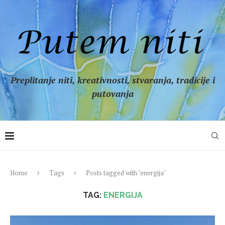
Preplitanje niti, kreativnosti, stvaranja, tradicije i
putovanja
Home
Tags
Posts tagged with "energija"
TAG:
ENERGIJA