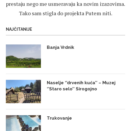
prestaju nego me usmeravaju ka novim izazovima.
Tako sam stigla do projekta Putem niti.
NAJČITANIJE
Banja Vrdnik
Naselje ‘’drvenih kuća’’ – Muzej
‘’Staro selo’’ Sirogojno
Trukovanje