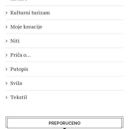
Kulturni turizam
Moje kreacije
Niti
Priča o…
Putopis
Svila
Tekstil
PREPORUČENO