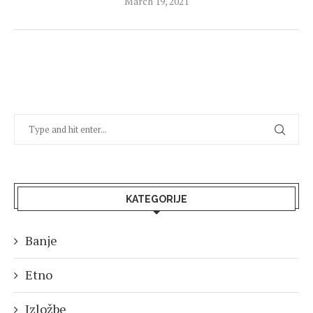
March 19, 2021
KATEGORIJE
Banje
Etno
Izložbe