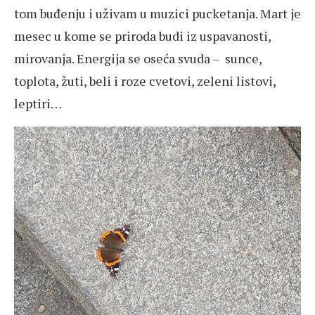
tom buđenju i uživam u muzici pucketanja. Mart je
mesec u kome se priroda budi iz uspavanosti,
mirovanja. Energija se oseća svuda – sunce,
toplota, žuti, beli i roze cvetovi, zeleni listovi,
leptiri…