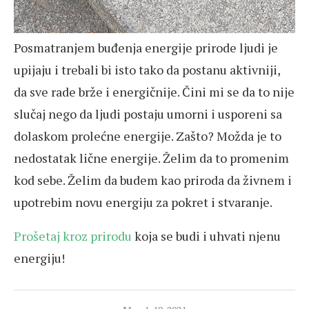
Posmatranjem buđenja energije prirode ljudi je
upijaju i trebali bi isto tako da postanu aktivniji,
da sve rade brže i energičnije. Čini mi se da to nije
slučaj nego da ljudi postaju umorni i usporeni sa
dolaskom prolećne energije. Zašto? Možda je to
nedostatak lične energije. Želim da to promenim
kod sebe. Želim da budem kao priroda da živnem i
upotrebim novu energiju za pokret i stvaranje.
Prošetaj kroz prirodu
koja se budi i uhvati njenu
energiju!