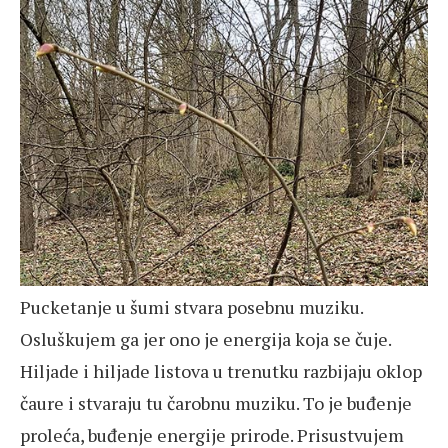
Pucketanje u šumi stvara posebnu muziku.
Osluškujem ga jer ono je energija koja se čuje.
Hiljade i hiljade listova u trenutku razbijaju oklop
čaure i stvaraju tu čarobnu muziku. To je buđenje
proleća, buđenje energije prirode. Prisustvujem